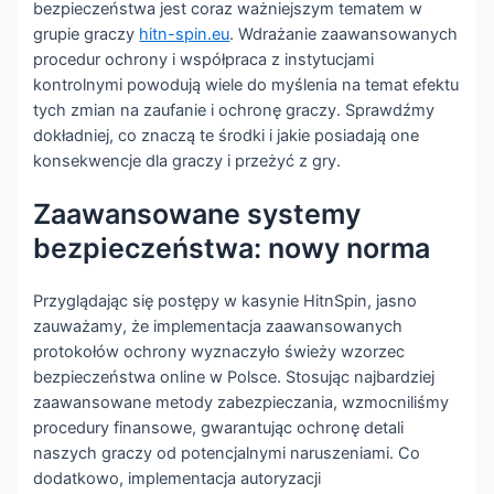
bezpieczeństwa jest coraz ważniejszym tematem w
grupie graczy
hitn-spin.eu
. Wdrażanie zaawansowanych
procedur ochrony i współpraca z instytucjami
kontrolnymi powodują wiele do myślenia na temat efektu
tych zmian na zaufanie i ochronę graczy. Sprawdźmy
dokładniej, co znaczą te środki i jakie posiadają one
konsekwencje dla graczy i przeżyć z gry.
Zaawansowane systemy
bezpieczeństwa: nowy norma
Przyglądając się postępy w kasynie HitnSpin, jasno
zauważamy, że implementacja zaawansowanych
protokołów ochrony wyznaczyło świeży wzorzec
bezpieczeństwa online w Polsce. Stosując najbardziej
zaawansowane metody zabezpieczania, wzmocniliśmy
procedury finansowe, gwarantując ochronę detali
naszych graczy od potencjalnymi naruszeniami. Co
dodatkowo, implementacja autoryzacji