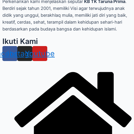
Perkenankan kami menjelaskan seputar
KB TK Taruna Prima
.
Berdiri sejak tahun 2001, memiliki Visi agar terwujudnya anak
didik yang unggul, berakhlaq mulia, memiliki jati diri yang baik,
kreatif, cerdas, sehat, terampil dalam kehidupan sehari-hari
berdasarkan pada budaya bangsa dan kehidupan islami.
Ikuti Kami
acebook
Instagram
Youtube