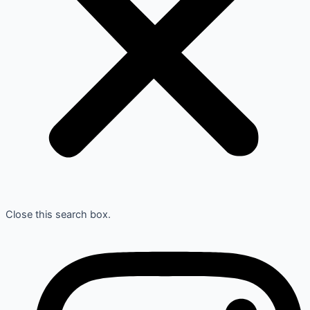
Close this search box.