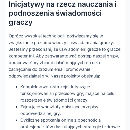
Inicjatywy na rzecz nauczania i
podnoszenia świadomości
graczy
Oprócz wysokiej technologii, poświęcamy się w
zwiększanie poziomu wiedzy i uświadamiania graczy.
Jesteśmy przekonani, że uświadomieni gracze to gracze
kompetentni. Aby zagwarantować postęp naszej grupy,
opracowaliśmy zbiór działań mających na celu
zachęcanie do zrozumienia i promowanie
odpowiedzialnej gry. Nasze projekty obejmują:
Kompleksowe instrukcje dotyczące
funkcjonowania i przepisów gry, mające na celu
rozszerzenie świadomości graczy.
Zajmujące warsztaty opisujące przepisy
odpowiedzialnej gry.
Cykliczne spotkania online z obecnością
profesjonalistów dyskutujących strategie i zdrowie