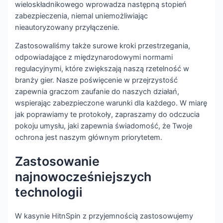
wieloskładnikowego wprowadza następną stopień
zabezpieczenia, niemal uniemożliwiając
nieautoryzowany przyłączenie.
Zastosowaliśmy także surowe kroki przestrzegania,
odpowiadające z międzynarodowymi normami
regulacyjnymi, które zwiększają naszą rzetelność w
branży gier. Nasze poświęcenie w przejrzystość
zapewnia graczom zaufanie do naszych działań,
wspierając zabezpieczone warunki dla każdego. W miarę
jak poprawiamy te protokoły, zapraszamy do odczucia
pokoju umysłu, jaki zapewnia świadomość, że Twoje
ochrona jest naszym głównym priorytetem.
Zastosowanie
najnowocześniejszych
technologii
W kasynie HitnSpin z przyjemnością zastosowujemy