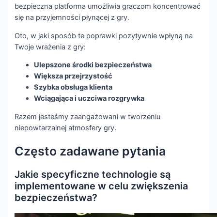
bezpieczna platforma umożliwia graczom koncentrować
się na przyjemności płynącej z gry.
Oto, w jaki sposób te poprawki pozytywnie wpłyną na
Twoje wrażenia z gry:
Ulepszone środki bezpieczeństwa
Większa przejrzystość
Szybka obsługa klienta
Wciągająca i uczciwa rozgrywka
Razem jesteśmy zaangażowani w tworzeniu
niepowtarzalnej atmosfery gry.
Często zadawane pytania
Jakie specyficzne technologie są
implementowane w celu zwiększenia
bezpieczeństwa?