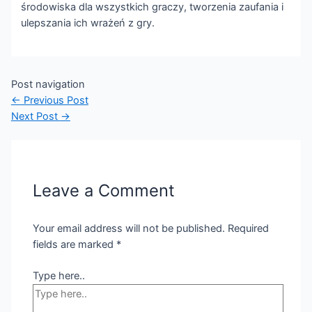
środowiska dla wszystkich graczy, tworzenia zaufania i
ulepszania ich wrażeń z gry.
Post navigation
←
Previous Post
Next Post
→
Leave a Comment
Your email address will not be published.
Required
fields are marked
*
Type here..