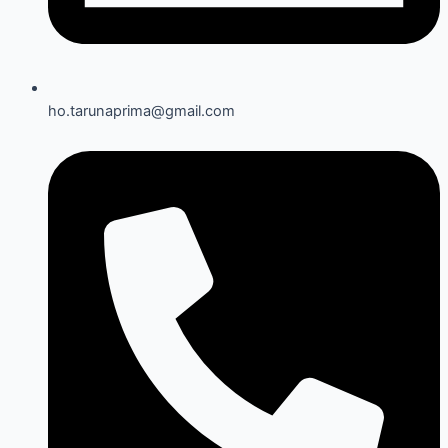
ho.tarunaprima@gmail.com