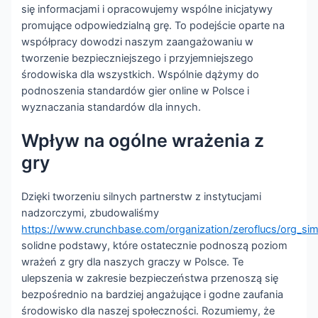
się informacjami i opracowujemy wspólne inicjatywy
promujące odpowiedzialną grę. To podejście oparte na
współpracy dowodzi naszym zaangażowaniu w
tworzenie bezpieczniejszego i przyjemniejszego
środowiska dla wszystkich. Wspólnie dążymy do
podnoszenia standardów gier online w Polsce i
wyznaczania standardów dla innych.
Wpływ na ogólne wrażenia z
gry
Dzięki tworzeniu silnych partnerstw z instytucjami
nadzorczymi, zbudowaliśmy
https://www.crunchbase.com/organization/zeroflucs/org_simi
solidne podstawy, które ostatecznie podnoszą poziom
wrażeń z gry dla naszych graczy w Polsce. Te
ulepszenia w zakresie bezpieczeństwa przenoszą się
bezpośrednio na bardziej angażujące i godne zaufania
środowisko dla naszej społeczności. Rozumiemy, że