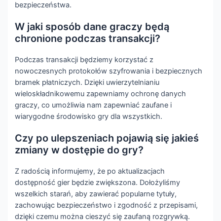
bezpieczeństwa.
W jaki sposób dane graczy będą
chronione podczas transakcji?
Podczas transakcji będziemy korzystać z
nowoczesnych protokołów szyfrowania i bezpiecznych
bramek płatniczych. Dzięki uwierzytelnianiu
wieloskładnikowemu zapewniamy ochronę danych
graczy, co umożliwia nam zapewniać zaufane i
wiarygodne środowisko gry dla wszystkich.
Czy po ulepszeniach pojawią się jakieś
zmiany w dostępie do gry?
Z radością informujemy, że po aktualizacjach
dostępność gier będzie zwiększona. Dołożyliśmy
wszelkich starań, aby zawierać popularne tytuły,
zachowując bezpieczeństwo i zgodność z przepisami,
dzięki czemu można cieszyć się zaufaną rozgrywką.