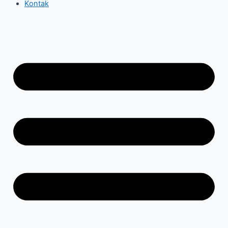
Kontak