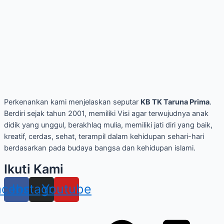
Perkenankan kami menjelaskan seputar
KB TK Taruna Prima
.
Berdiri sejak tahun 2001, memiliki Visi agar terwujudnya anak
didik yang unggul, berakhlaq mulia, memiliki jati diri yang baik,
kreatif, cerdas, sehat, terampil dalam kehidupan sehari-hari
berdasarkan pada budaya bangsa dan kehidupan islami.
Ikuti Kami
acebook
Instagram
Youtube