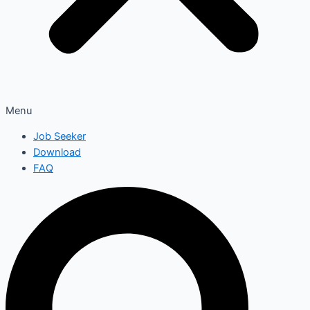
Menu
Job Seeker
Download
FAQ