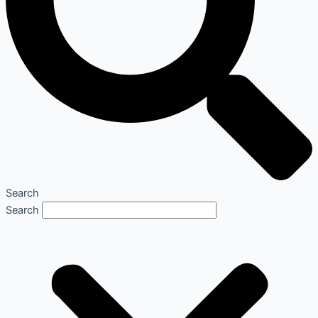
Search
Search