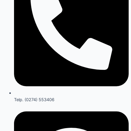
Telp. (0274) 553406