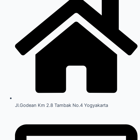
Jl.Godean Km 2.8 Tambak No.4 Yogyakarta