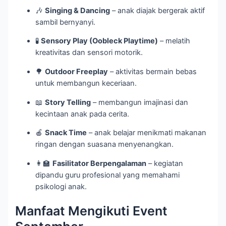
🎶
Singing & Dancing
– anak diajak bergerak aktif
sambil bernyanyi.
🧪
Sensory Play (Oobleck Playtime)
– melatih
kreativitas dan sensori motorik.
🌳
Outdoor Freeplay
– aktivitas bermain bebas
untuk membangun keceriaan.
📖
Story Telling
– membangun imajinasi dan
kecintaan anak pada cerita.
🍎
Snack Time
– anak belajar menikmati makanan
ringan dengan suasana menyenangkan.
👩‍🏫
Fasilitator Berpengalaman
– kegiatan
dipandu guru profesional yang memahami
psikologi anak.
Manfaat Mengikuti Event