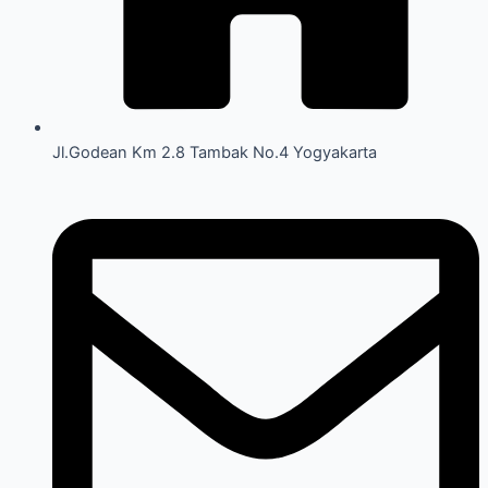
Jl.Godean Km 2.8 Tambak No.4 Yogyakarta