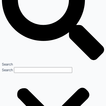
Search
Search