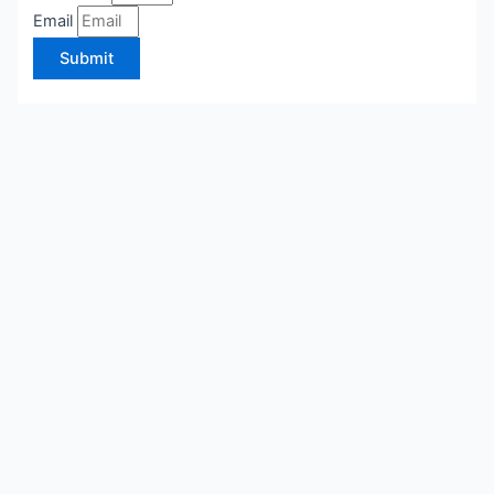
Email
Submit