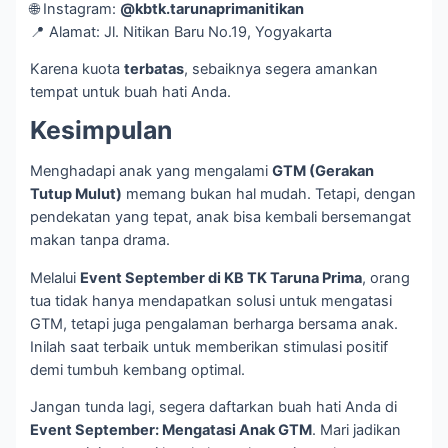
🌐 Instagram:
@kbtk.tarunaprimanitikan
📍 Alamat: Jl. Nitikan Baru No.19, Yogyakarta
Karena kuota
terbatas
, sebaiknya segera amankan
tempat untuk buah hati Anda.
Kesimpulan
Menghadapi anak yang mengalami
GTM (Gerakan
Tutup Mulut)
memang bukan hal mudah. Tetapi, dengan
pendekatan yang tepat, anak bisa kembali bersemangat
makan tanpa drama.
Melalui
Event September di KB TK Taruna Prima
, orang
tua tidak hanya mendapatkan solusi untuk mengatasi
GTM, tetapi juga pengalaman berharga bersama anak.
Inilah saat terbaik untuk memberikan stimulasi positif
demi tumbuh kembang optimal.
Jangan tunda lagi, segera daftarkan buah hati Anda di
Event September: Mengatasi Anak GTM
. Mari jadikan