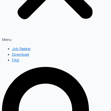
Menu
Job Seeker
Download
FAQ