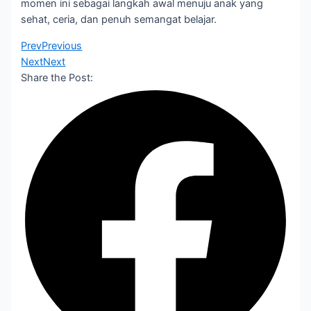
momen ini sebagai langkah awal menuju anak yang
sehat, ceria, dan penuh semangat belajar.
Prev
Previous
Next
Next
Share the Post: