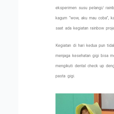
eksperimen susu pelangi/ rainb
kagum “wow, aku mau coba”, kat
saat ada kegiatan rainbow proj
Kegiatan di hari kedua pun tida
menjaga kesehatan gigi bisa me
mengikuti dental check up deng
pasta gigi.