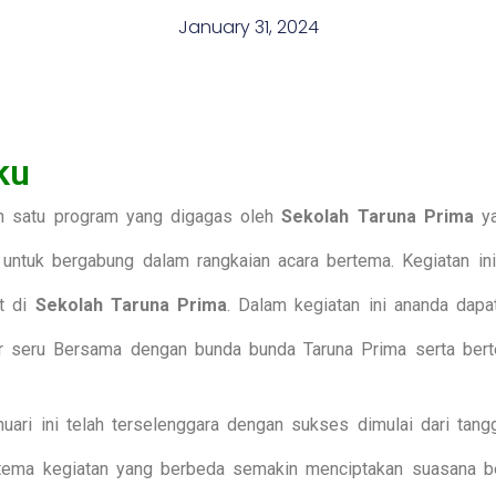
January 31, 2024
ku
h satu program yang digagas oleh
Sekolah Taruna Prima
ya
ntuk bergabung dalam rangkaian acara bertema. Kegiatan ini
ut di
Sekolah Taruna Prima
. Dalam kegiatan ini ananda dap
r seru Bersama dengan bunda bunda Taruna Prima serta ber
uari ini telah terselenggara dengan sukses dimulai dari tan
tema kegiatan yang berbeda semakin menciptakan suasana be