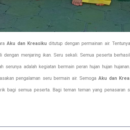
cara
Aku dan Kreasiku
ditutup dengan permainan air. Tentuny
ali dengan menjaring ikan. Seru sekali. Semua peserta berhasi
lah serunya adalah kegiatan bermain peran hujan hujan hujan
erasakan pengalaman seru bermain air. Semoga
Aku dan Krea
ik bagi semua peserta. Bagi teman teman yang penasaran se