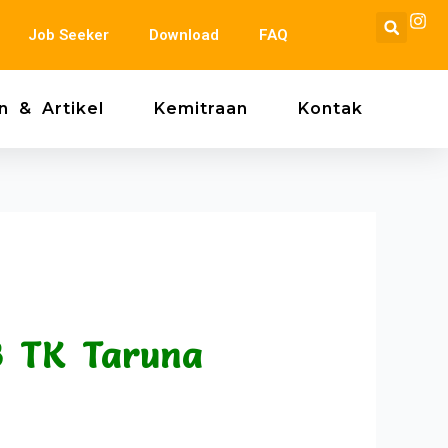
Se
Job Seeker
Download
FAQ
n & Artikel
Kemitraan
Kontak
B TK Taruna