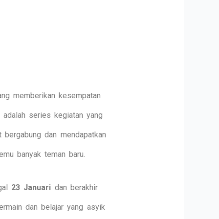
ng memberikan kesempatan
 adalah series kegiatan yang
at bergabung dan mendapatkan
temu banyak teman baru.
ggal
23 Januari
dan berakhir
rmain dan belajar yang asyik