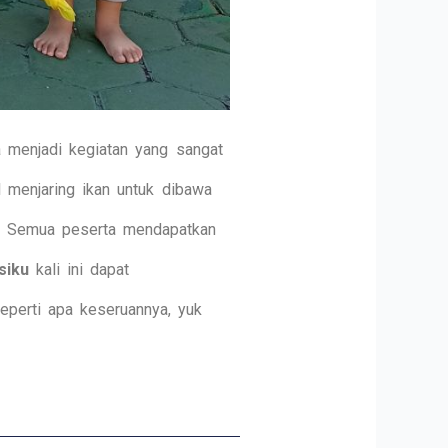
a menjadi kegiatan yang sangat
l menjaring ikan untuk dibawa
an. Semua peserta mendapatkan
siku
kali ini dapat
perti apa keseruannya, yuk
Next