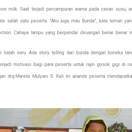
ow milk. Saat terjadi percampuran warna pada cairan susu, 
a salah satu peserta. “Aku juga mau Bunda”, kata teman yang
ection. Cahaya lampu yang berpendar diruangan benar benar m
k kalah seru. Ada story telling dari bunda dengan boneka tang
njadi motivasi bagi para peserta untuk rajin gosok gigi di 
an drg.Mareta Mulyani S. Kali ini ananda peserta mendapatkan