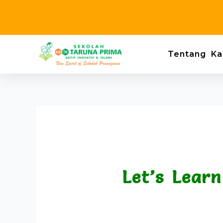
Skip
to
content
Tentang Ka
Let’s Lear