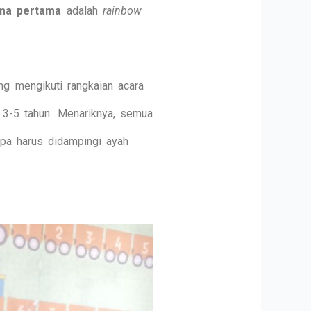
ma pertama
adalah
rainbow
ng mengikuti rangkaian acara
a 3-5 tahun. Menariknya, semua
npa harus didampingi ayah