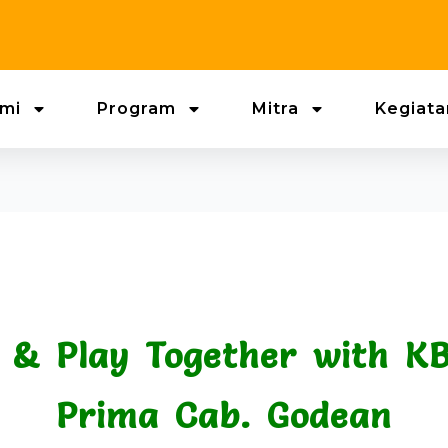
mi
Program
Mitra
Kegiata
n & Play Together with K
Prima Cab. Godean