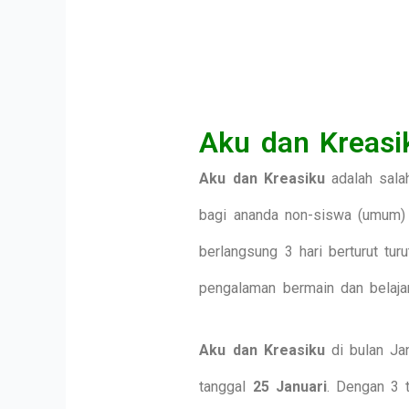
Aku dan Kreasi
Aku dan Kreasiku
adalah sala
bagi ananda non-siswa (umum) u
berlangsung 3 hari berturut tur
pengalaman bermain dan belaja
Aku dan Kreasiku
di bulan Jan
tanggal
25 Januari
. Dengan 3 