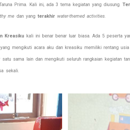
runa Prima. Kali ini, ada 3 tema kegiatan yang diusung.
Te
lthy me
dan yang
terakhir
water-themed activities
.
n Kreasiku
kali ini benar benar luar biasa. Ada 5 peserta ya
 yang mengikuti acara aku dan kreasiku memiliki rentang usi
 satu sama lain dan mengikuti seluruh rangkaian kegiatan ta
a sekali.