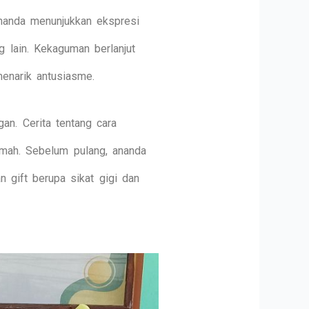
ananda menunjukkan ekspresi
 lain. Kekaguman berlanjut
enarik antusiasme.
an. Cerita tentang cara
rumah. Sebelum pulang, ananda
 gift berupa sikat gigi dan