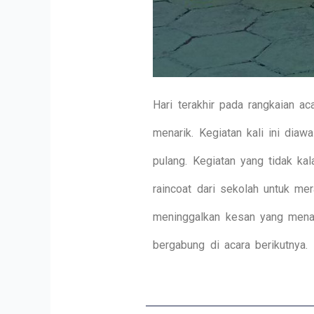
Hari terakhir pada rangkaian a
menarik. Kegiatan kali ini diaw
pulang. Kegiatan yang tidak ka
raincoat dari sekolah untuk m
meninggalkan kesan yang menar
bergabung di acara berikutnya.
Prev