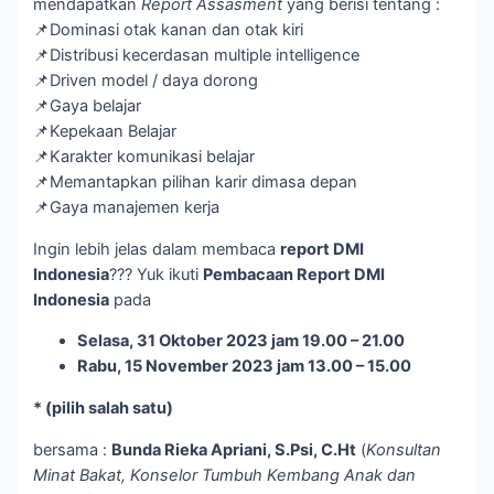
mendapatkan
Report Assasment
yang berisi tentang :
📌Dominasi otak kanan dan otak kiri
📌Distribusi kecerdasan multiple intelligence
📌Driven model / daya dorong
📌Gaya belajar
📌Kepekaan Belajar
📌Karakter komunikasi belajar
📌Memantapkan pilihan karir dimasa depan
📌Gaya manajemen kerja
Ingin lebih jelas dalam membaca
report DMI
Indonesia
??? Yuk ikuti
Pembacaan Report DMI
Indonesia
pada
Selasa, 31 Oktober 2023 jam 19.00 – 21.00
Rabu, 15 November 2023 jam 13.00 – 15.00
* (pilih salah satu)
bersama :
Bunda Rieka Apriani, S.Psi, C.Ht
(
Konsultan
Minat Bakat, Konselor Tumbuh Kembang Anak dan