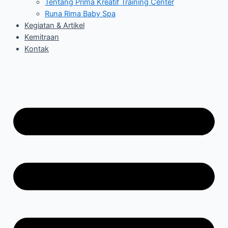
Tentang Prima Kreatif Training Center
Runa Rima Baby Spa
Kegiatan & Artikel
Kemitraan
Kontak