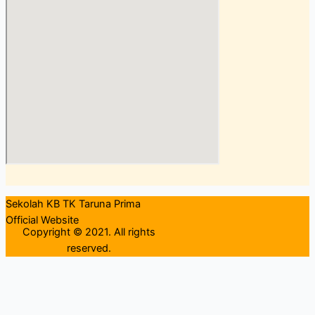
Sekolah KB TK Taruna Prima
Official Website
Copyright © 2021. All rights
reserved.