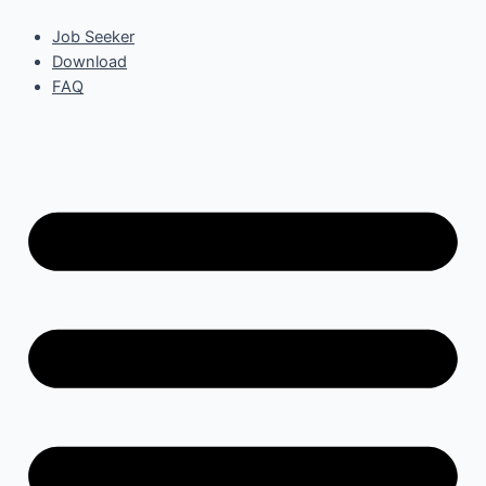
Skip
to
Job Seeker
content
Download
FAQ