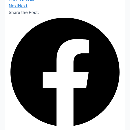
Next
Next
Share the Post: