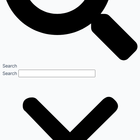
Search
Search