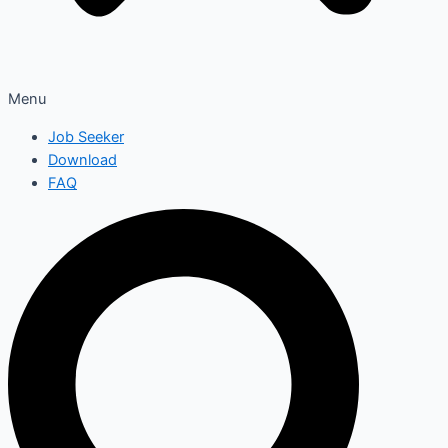
Menu
Job Seeker
Download
FAQ