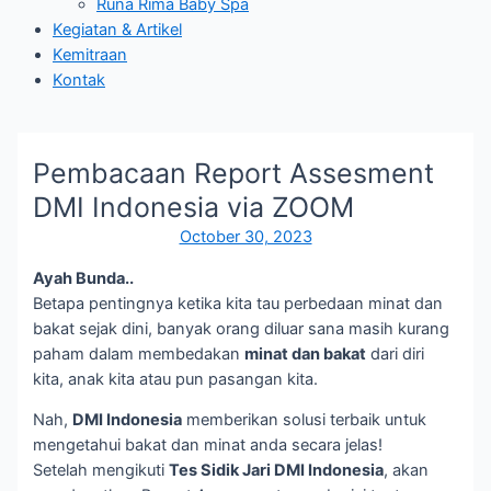
Runa Rima Baby Spa
Kegiatan & Artikel
Kemitraan
Kontak
Pembacaan Report Assesment
DMI Indonesia via ZOOM
October 30, 2023
Ayah Bunda..
Betapa pentingnya ketika kita tau perbedaan minat dan
bakat sejak dini, banyak orang diluar sana masih kurang
paham dalam membedakan
minat dan bakat
dari diri
kita, anak kita atau pun pasangan kita.
Nah,
DMI Indonesia
memberikan solusi terbaik untuk
mengetahui bakat dan minat anda secara jelas!
Setelah mengikuti
Tes Sidik Jari DMI Indonesia
, akan