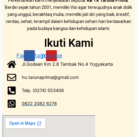
Perkenankan kami menjelaskan seputar
KB TK Taruna Prima
.
Berdiri sejak tahun 2001, memiliki Visi agar terwujudnya anak didik
yang unggul, berakhlaq mulia, memiliki jati diri yang baik, kreatif,
cerdas, sehat, terampil dalam kehidupan sehari-hari berdasarkan
pada budaya bangsa dan kehidupan islami.
Ikuti Kami
Facebook
Instagram
Youtube
Jl.Godean Km 2.8 Tambak No.4 Yogyakarta
ho.tarunaprima@gmail.com
Telp. (0274) 553406
0822 2082 6278