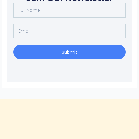
Full
Name
Email
Submit