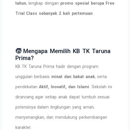
tahun
, lengkap dengan
promo spesial berupa Free
Trial Class sebanyak 2 kali pertemuan
.
🧒 Mengapa Memilih KB TK Taruna
Prima?
KB TK Taruna Prima hadir dengan program
unggulan berbasis
minat dan bakat anak
, serta
pendekatan
Aktif, Inovatif, dan Islami
. Sekolah ini
dirancang agar setiap anak dapat tumbuh sesuai
potensinya dalam lingkungan yang aman,
menyenangkan, dan mendukung perkembangan
karakter.