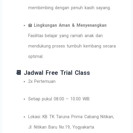
membimbing dengan penuh kasih sayang.
🏫
Lingkungan Aman & Menyenangkan
Fasilitas belajar yang ramah anak dan
mendukung proses tumbuh kembang secara
optimal.
📆 Jadwal Free Trial Class
2x Pertemuan
Setiap pukul 08.00 – 10.00 WIB
Lokasi: KB TK Taruna Prima Cabang Nitikan,
Jl. Nitikan Baru No.19, Yogyakarta