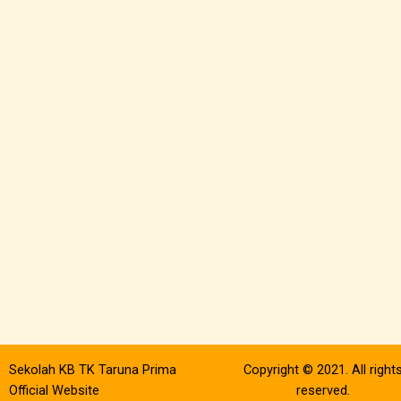
Sekolah KB TK Taruna Prima
Copyright © 2021. All right
Official Website
reserved.