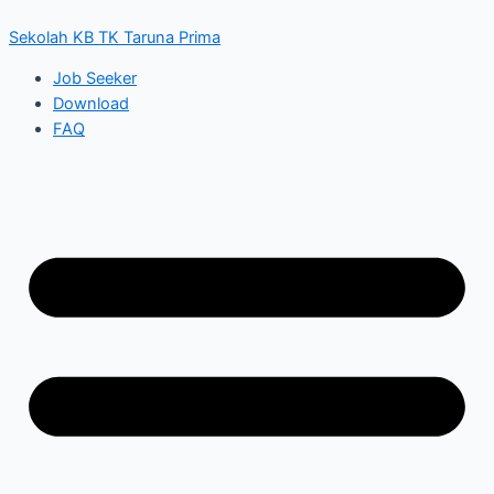
Skip
to
Sekolah KB TK Taruna Prima
content
Job Seeker
Download
FAQ