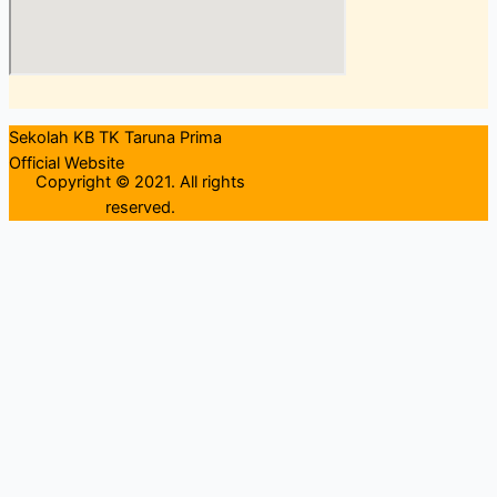
Sekolah KB TK Taruna Prima
Official Website
Copyright © 2021. All rights
reserved.