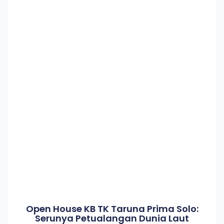
Open House KB TK Taruna Prima Solo:
Serunya Petualangan Dunia Laut