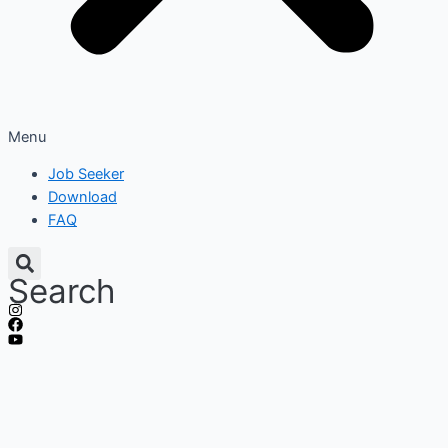
Menu
Job Seeker
Download
FAQ
Search