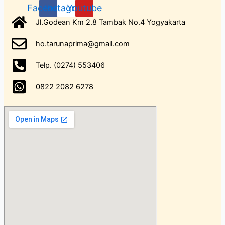
Facebook
Instagram
Youtube
Jl.Godean Km 2.8 Tambak No.4 Yogyakarta
ho.tarunaprima@gmail.com
Telp. (0274) 553406
0822 2082 6278