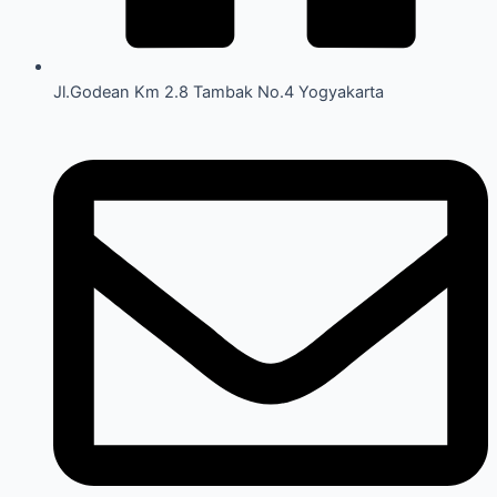
Jl.Godean Km 2.8 Tambak No.4 Yogyakarta