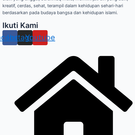
kreatif, cerdas, sehat, terampil dalam kehidupan sehari-hari
berdasarkan pada budaya bangsa dan kehidupan islami.
Ikuti Kami
acebook
Instagram
Youtube