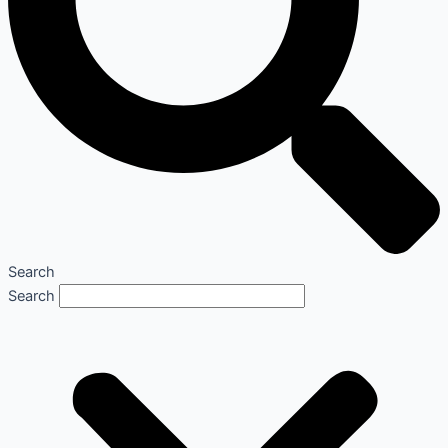
Search
Search