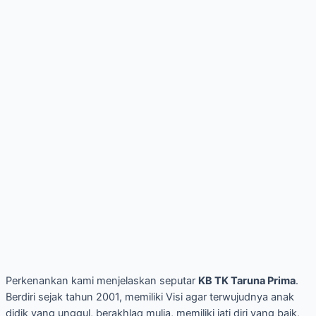
Perkenankan kami menjelaskan seputar
KB TK Taruna Prima
.
Berdiri sejak tahun 2001, memiliki Visi agar terwujudnya anak
didik yang unggul, berakhlaq mulia, memiliki jati diri yang baik,