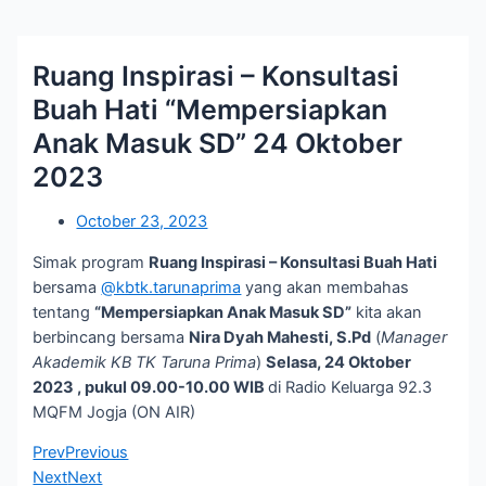
Ruang Inspirasi – Konsultasi
Buah Hati “Mempersiapkan
Anak Masuk SD” 24 Oktober
2023
October 23, 2023
Simak program
Ruang Inspirasi – Konsultasi Buah Hati
bersama
@kbtk.tarunaprima
yang akan membahas
tentang
“Mempersiapkan Anak Masuk SD”
kita akan
berbincang bersama
Nira Dyah Mahesti, S.Pd
(
Manager
Akademik KB TK Taruna Prima
)
Selasa, 24 Oktober
2023 , pukul 09.00-10.00 WIB
di Radio Keluarga 92.3
MQFM Jogja (ON AIR)
Prev
Previous
Next
Next