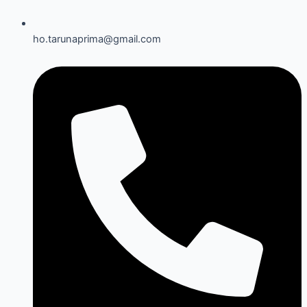
ho.tarunaprima@gmail.com