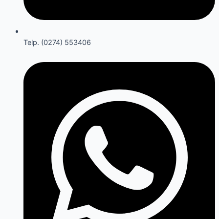
Telp. (0274) 553406