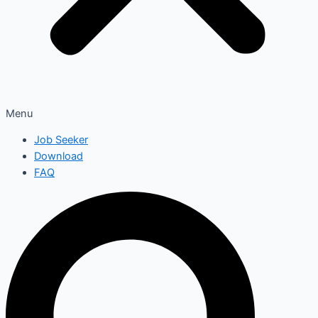
Menu
Job Seeker
Download
FAQ