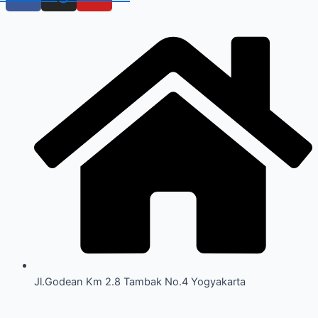
Jl.Godean Km 2.8 Tambak No.4 Yogyakarta