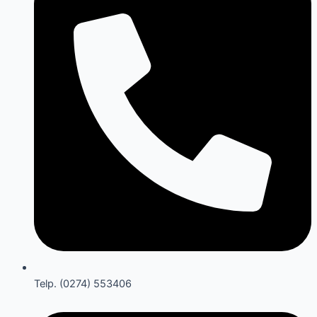
Telp. (0274) 553406