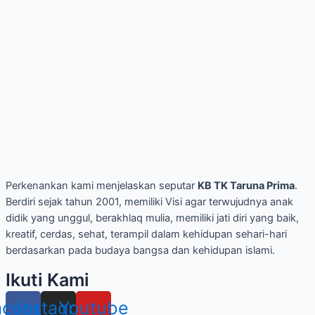
Perkenankan kami menjelaskan seputar
KB TK Taruna Prima
.
Berdiri sejak tahun 2001, memiliki Visi agar terwujudnya anak
didik yang unggul, berakhlaq mulia, memiliki jati diri yang baik,
kreatif, cerdas, sehat, terampil dalam kehidupan sehari-hari
berdasarkan pada budaya bangsa dan kehidupan islami.
Ikuti Kami
acebook
Instagram
Youtube