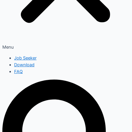
Menu
Job Seeker
Download
FAQ