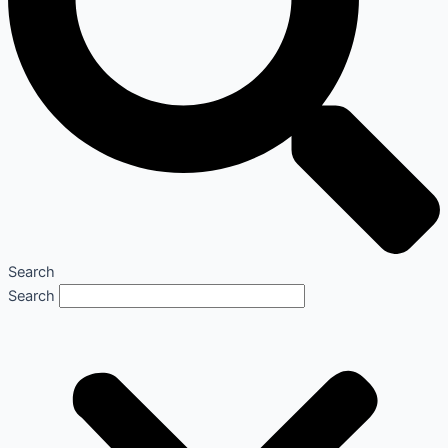
Search
Search