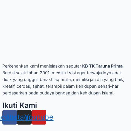
Perkenankan kami menjelaskan seputar
KB TK Taruna Prima
.
Berdiri sejak tahun 2001, memiliki Visi agar terwujudnya anak
didik yang unggul, berakhlaq mulia, memiliki jati diri yang baik,
kreatif, cerdas, sehat, terampil dalam kehidupan sehari-hari
berdasarkan pada budaya bangsa dan kehidupan islami.
Ikuti Kami
acebook
Instagram
Youtube