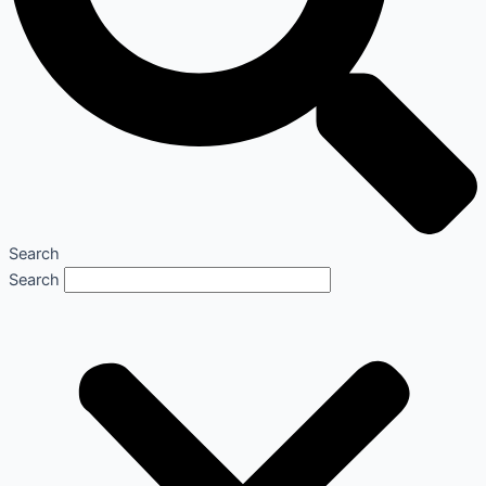
Search
Search