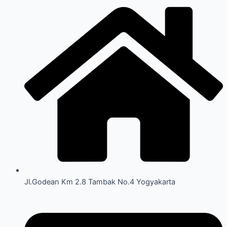
Jl.Godean Km 2.8 Tambak No.4 Yogyakarta