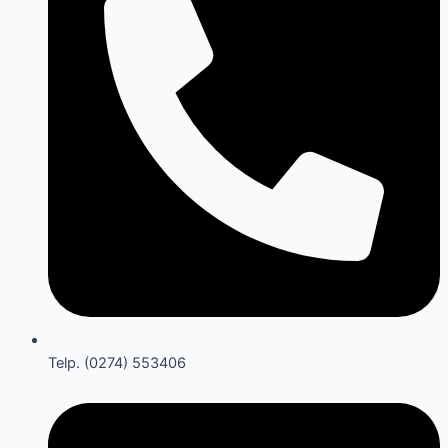
Telp. (0274) 553406