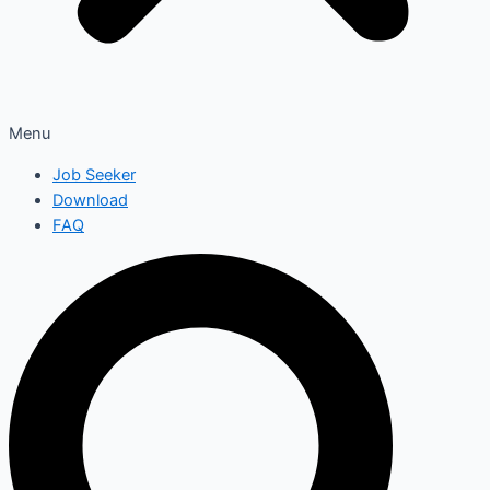
Menu
Job Seeker
Download
FAQ