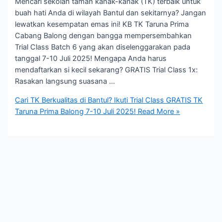
Mencari sekolah taman kanak-kanak (TK) terbaik untuk
buah hati Anda di wilayah Bantul dan sekitarnya? Jangan
lewatkan kesempatan emas ini! KB TK Taruna Prima
Cabang Balong dengan bangga mempersembahkan
Trial Class Batch 6 yang akan diselenggarakan pada
tanggal 7-10 Juli 2025! Mengapa Anda harus
mendaftarkan si kecil sekarang? GRATIS Trial Class 1x:
Rasakan langsung suasana …
Cari TK Berkualitas di Bantul? Ikuti Trial Class GRATIS TK
Taruna Prima Balong 7-10 Juli 2025!
Read More »