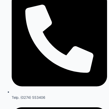
Telp. (0274) 553406