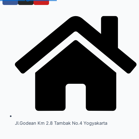
Jl.Godean Km 2.8 Tambak No.4 Yogyakarta