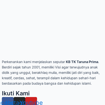
Perkenankan kami menjelaskan seputar
KB TK Taruna Prima
.
Berdiri sejak tahun 2001, memiliki Visi agar terwujudnya anak
didik yang unggul, berakhlaq mulia, memiliki jati diri yang baik,
kreatif, cerdas, sehat, terampil dalam kehidupan sehari-hari
berdasarkan pada budaya bangsa dan kehidupan islami.
Ikuti Kami
acebook
Instagram
Youtube