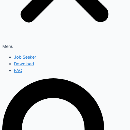
Menu
Job Seeker
Download
FAQ