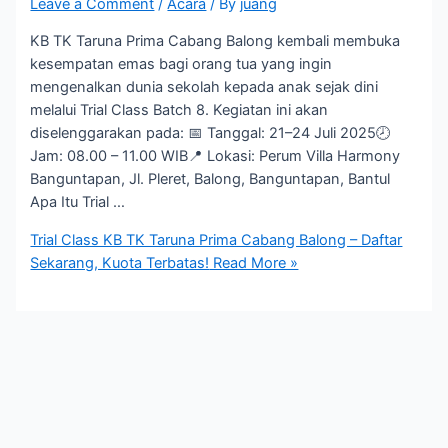
Leave a Comment
/
Acara
/ By
juang
KB TK Taruna Prima Cabang Balong kembali membuka
kesempatan emas bagi orang tua yang ingin
mengenalkan dunia sekolah kepada anak sejak dini
melalui Trial Class Batch 8. Kegiatan ini akan
diselenggarakan pada: 📅 Tanggal: 21–24 Juli 2025🕗
Jam: 08.00 – 11.00 WIB📍 Lokasi: Perum Villa Harmony
Banguntapan, Jl. Pleret, Balong, Banguntapan, Bantul
Apa Itu Trial …
Trial Class KB TK Taruna Prima Cabang Balong – Daftar
Sekarang, Kuota Terbatas!
Read More »