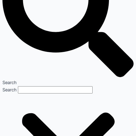
Search
Search