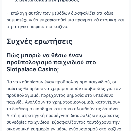
Η επιλογή αυτών των μεθόδων διασφαλίζει ότι κάθε
συμμετέχων θα ευχαριστηθεί μια πραγματικά ατομική και
στρατηγική περιπέτεια καζίνο.
Συχνές ερωτήσεις
Πώς μπορώ να θέσω έναν
προϋπολογισμό παιχνιδιού στο
Slotpalace Casino;
Για να καθορίσουν έναν προϋπολογισμό παιχνιδιού, οι
παίκτες θα πρέπει να χρησιμοποιούν συμβουλές για τον
προϋπολογισμό, παρέχοντας σημασία στο υπεύθυνο
παιχνίδι. Αναλύουν τα χρηματοοικονομικά, κατανέμουν
το διαθέσιμο εισόδημα και παρακολουθούν τις δαπάνες.
Αυτή η στρατηγική προσέγγιση διασφαλίζει ευχάριστες
συνεδρίες παιχνιδιού, εξασφαλίζοντας ταυτόχρονα την
οικονομική ευημερία εν μέσω ενθουσιασμού στο καζίνο.