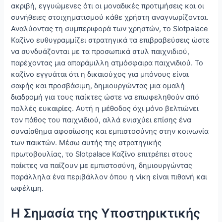
ακριβή, εγγυώμενες ότι οι μοναδικές προτιμήσεις και οι
συνήθειες στοιχηματισμού κάθε χρήστη αναγνωρίζονται.
Αναλύοντας τη συμπεριφορά των χρηστών, το Slotpalace
Καζίνο ευθυγραμμίζει στρατηγικά τα επιβραβεύσεις ώστε
να συνδυάζονται με τα προσωπικά στυλ παιχνιδιού,
παρέχοντας μια απαράμιλλη ατμόσφαιρα παιχνιδιού. Το
καζίνο εγγυάται ότι η δικαιούχος για μπόνους είναι
σαφής και προσβάσιμη, δημιουργώντας μια ομαλή
διαδρομή για τους παίκτες ώστε να επωφεληθούν από
πολλές ευκαιρίες. Αυτή η μέθοδος όχι μόνο βελτιώνει
τον πάθος του παιχνιδιού, αλλά ενισχύει επίσης ένα
συναίσθημα αφοσίωσης και εμπιστοσύνης στην κοινωνία
των παικτών. Μέσω αυτής της στρατηγικής
πρωτοβουλίας, το Slotpalace Καζίνο επιτρέπει στους
παίκτες να παίζουν με εμπιστοσύνη, δημιουργώντας
παράλληλα ένα περιβάλλον όπου η νίκη είναι πιθανή και
ωφέλιμη.
Η Σημασία της Υποστηρικτικής