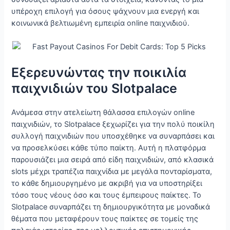
υπέροχη επιλογή για όσους ψάχνουν μια ενεργή και
κοινωνικά βελτιωμένη εμπειρία online παιχνιδιού.
Εξερευνώντας την ποικιλία
παιχνιδιών του Slotpalace
Ανάμεσα στην ατελείωτη θάλασσα επιλογών online
παιχνιδιών, το Slotpalace ξεχωρίζει για την πολύ ποικίλη
συλλογή παιχνιδιών που υποσχέθηκε να συναρπάσει και
να προσελκύσει κάθε τύπο παίκτη. Αυτή η πλατφόρμα
παρουσιάζει μια σειρά από είδη παιχνιδιών, από κλασικά
slots μέχρι τραπέζια παιχνίδια με μεγάλα πονταρίσματα,
το κάθε δημιουργημένο με ακριβή για να υποστηρίξει
τόσο τους νέους όσο και τους έμπειρους παίκτες. Το
Slotpalace συναρπάζει τη δημιουργικότητα με μοναδικά
θέματα που μεταφέρουν τους παίκτες σε τομείς της