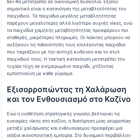
δεν θα μετατραπεί σε οικονομική δυσκολία. Εξίσου
σημαντική είναι η κατανόηση της μεταβλητότητας του
παιχνιδιού. Τα παιχνίδια μεγάλης μεταβλητότητας
παρέχουν μεγαλύτερες αλλά λιγότερο συχνές νίκες, ενώ
τα παιχνίδια χαμηλής μεταβλητότητας προσφέρουν πιο
σταθερές, μικρότερες πληρωμές. Οι παίκτες μπορούν να
αυξήσουν τις πιθανότητές τους επιλέγοντας παιχνίδια
που ταιριάζουν με την αντοχή κινδύνου και το στυλ
παιχνιδιού τους. Η τακτική κατανόηση μετατρέπει την
τυχαία τύχη σε ενημερωμένο παιχνίδι, χτίζοντας
εμπιστοσύνη με κάθε γύρισμα.
Εξισορροπώντας τη Χαλάρωση
και τον Ενθουσιασμό στο Καζίνο
Ενώ η υιοθέτηση στρατηγικής γνώσης βελτιώνει τις
ευκαιρίες νίκης στο καζίνο, η διατήρηση μιας ισορροπίας
μεταξύ χαλάρωσης και ενθουσιασμού προσφέρει μια
ισάξια ικανοποιητική εμπειρία. Στο δυναμικό περιβάλλον