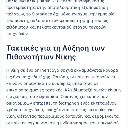
μόλις ένα κλικ μακριά. Στο τέλος, προσφέροντας
προτεραιότητα στην αποτελεσματική εξυπηρέτηση
πελατών, το Slotpalace όχι μόνο ενισχύει την εμπειρία
του παίκτη, αλλά και σταθεροποιεί τη φήμη του ως
αξιόπιστου και πελατοκεντρικού στόχου τυχερών
παιχνιδιών.
Τακτικές για τη Αύξηση των
Πιθανοτήτων Νίκης
Η νίκη σε ένα online τζόγο συχνά εκλαμβάνεται καθαρά
ως ένα παιχνίδι τύχης. Ωστόσο, οι παίκτες μπορούν να
κλίνουν σημαντικά τις ευκαιρίες υπέρ τους με
επικαιροποιημένες τακτικές. Κλειδί μεταξύ αυτών είναι η
διαχείριση του κεφαλαίου. Ο ικανός χειρισμός των
οικονομικών επιτρέπει τη διατήρηση ενός εκτεταμένου
χρόνου παιχνιδιού, ενισχύοντας έτσι τις ευκαιρίες για
νίκη. Θέτοντας περιορισμούς δαπανών και σεβόμενοι τα,
οι παίκτες εγγυώνται ότι η ενθουσιασμός του παιχνιδιού