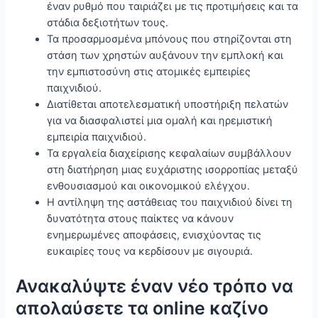
έναν ρυθμό που ταιριάζει με τις προτιμήσεις και τα
στάδια δεξιοτήτων τους.
Τα προσαρμοσμένα μπόνους που στηρίζονται στη
στάση των χρηστών αυξάνουν την εμπλοκή και
την εμπιστοσύνη στις ατομικές εμπειρίες
παιχνιδιού.
Διατίθεται αποτελεσματική υποστήριξη πελατών
για να διασφαλιστεί μια ομαλή και ηρεμιστική
εμπειρία παιχνιδιού.
Τα εργαλεία διαχείρισης κεφαλαίων συμβάλλουν
στη διατήρηση μιας ευχάριστης ισορροπίας μεταξύ
ενθουσιασμού και οικονομικού ελέγχου.
Η αντίληψη της αστάθειας του παιχνιδιού δίνει τη
δυνατότητα στους παίκτες να κάνουν
ενημερωμένες αποφάσεις, ενισχύοντας τις
ευκαιρίες τους να κερδίσουν με σιγουριά.
Ανακαλύψτε έναν νέο τρόπο να
απολαύσετε τα online καζίνο