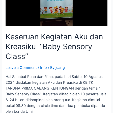
“Baby
Sensory
Class”
Keseruan Kegiatan Aku dan
Kreasiku “Baby Sensory
Class”
Leave a Comment
/
Info
/ By
juang
Hai Sahabat Runa dan Rima, pada hari Sabtu, 10 Agustus
2024 diadakan kegiatan Aku dan Kreasiku di KB TK
TARUNA PRIMA CABANG KENTUNGAN dengan tema “
Baby Sensory Class”. Kegiatan dihadiri oleh 10 peserta usia
6-24 bulan didampingi oleh orang tua. Kegiatan dimulai
pukul 08.30 dengan circle time dan doa pembuka dipandu
oleh bunda Umi. …