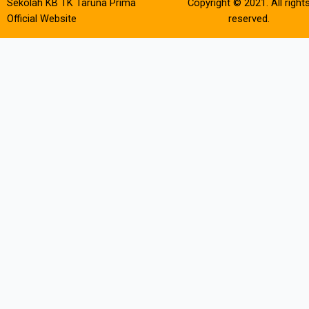
Sekolah KB TK Taruna Prima
Copyright © 2021. All right
Official Website
reserved.