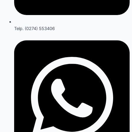
Telp. (0274) 553406