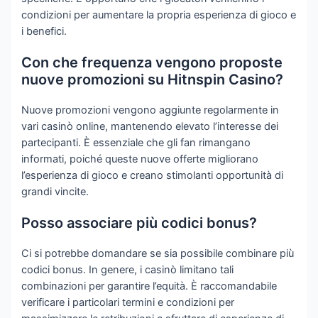
condizioni per aumentare la propria esperienza di gioco e
i benefici.
Con che frequenza vengono proposte
nuove promozioni su Hitnspin Casino?
Nuove promozioni vengono aggiunte regolarmente in
vari casinò online, mantenendo elevato l’interesse dei
partecipanti. È essenziale che gli fan rimangano
informati, poiché queste nuove offerte migliorano
l’esperienza di gioco e creano stimolanti opportunità di
grandi vincite.
Posso associare più codici bonus?
Ci si potrebbe domandare se sia possibile combinare più
codici bonus. In genere, i casinò limitano tali
combinazioni per garantire l’equità. È raccomandabile
verificare i particolari termini e condizioni per