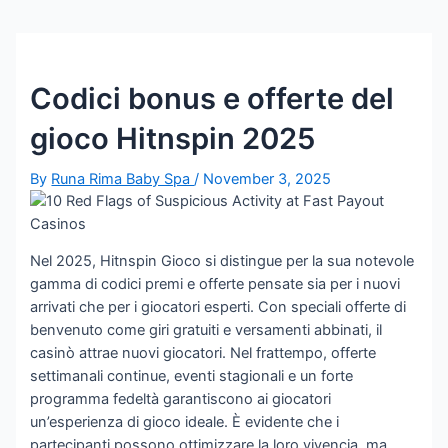
Codici bonus e offerte del
gioco Hitnspin 2025
By
Runa Rima Baby Spa
/
November 3, 2025
Nel 2025, Hitnspin Gioco si distingue per la sua notevole
gamma di codici premi e offerte pensate sia per i nuovi
arrivati che per i giocatori esperti. Con speciali offerte di
benvenuto come giri gratuiti e versamenti abbinati, il
casinò attrae nuovi giocatori. Nel frattempo, offerte
settimanali continue, eventi stagionali e un forte
programma fedeltà garantiscono ai giocatori
un’esperienza di gioco ideale. È evidente che i
partecipanti possono ottimizzare la loro vivencia, ma