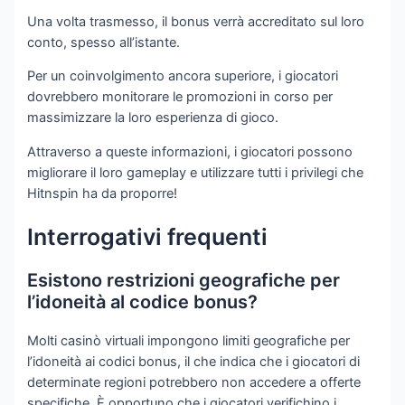
Una volta trasmesso, il bonus verrà accreditato sul loro
conto, spesso all’istante.
Per un coinvolgimento ancora superiore, i giocatori
dovrebbero monitorare le promozioni in corso per
massimizzare la loro esperienza di gioco.
Attraverso a queste informazioni, i giocatori possono
migliorare il loro gameplay e utilizzare tutti i privilegi che
Hitnspin ha da proporre!
Interrogativi frequenti
Esistono restrizioni geografiche per
l’idoneità al codice bonus?
Molti casinò virtuali impongono limiti geografiche per
l’idoneità ai codici bonus, il che indica che i giocatori di
determinate regioni potrebbero non accedere a offerte
specifiche. È opportuno che i giocatori verifichino i