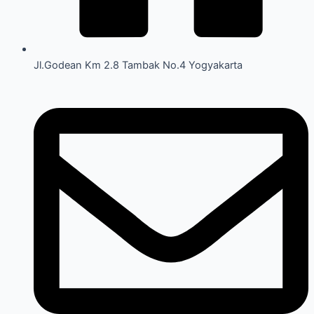
Jl.Godean Km 2.8 Tambak No.4 Yogyakarta