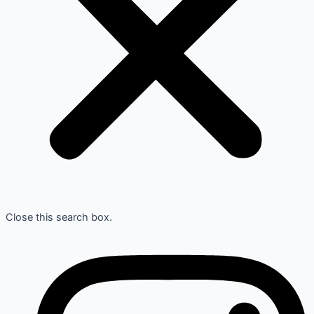
Close this search box.