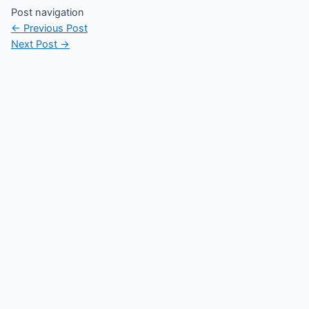
Post navigation
←
Previous Post
Next Post
→