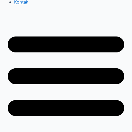
Kontak