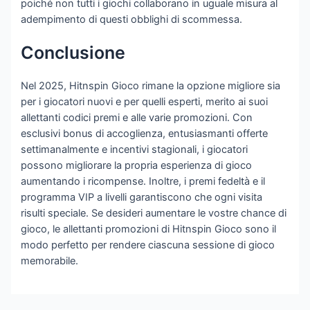
poiché non tutti i giochi collaborano in uguale misura al
adempimento di questi obblighi di scommessa.
Conclusione
Nel 2025, Hitnspin Gioco rimane la opzione migliore sia
per i giocatori nuovi e per quelli esperti, merito ai suoi
allettanti codici premi e alle varie promozioni. Con
esclusivi bonus di accoglienza, entusiasmanti offerte
settimanalmente e incentivi stagionali, i giocatori
possono migliorare la propria esperienza di gioco
aumentando i ricompense. Inoltre, i premi fedeltà e il
programma VIP a livelli garantiscono che ogni visita
risulti speciale. Se desideri aumentare le vostre chance di
gioco, le allettanti promozioni di Hitnspin Gioco sono il
modo perfetto per rendere ciascuna sessione di gioco
memorabile.