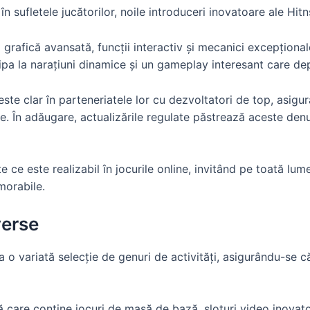
l în sufletele jucătorilor, noile introduceri inovatoare ale H
rafică avansată, funcții interactiv și mecanici excepționale 
cipa la narațiuni dinamice și un gameplay interesant care dep
ste clar în parteneriatele lor cu dezvoltatori de top, asigu
e. În adăugare, actualizările regulate păstrează aceste den
e ce este realizabil în jocurile online, invitând pe toată lu
morabile.
verse
a o variată selecție de genuri de activități, asigurându-se c
 care conține jocuri de masă de bază, sloturi video inovato