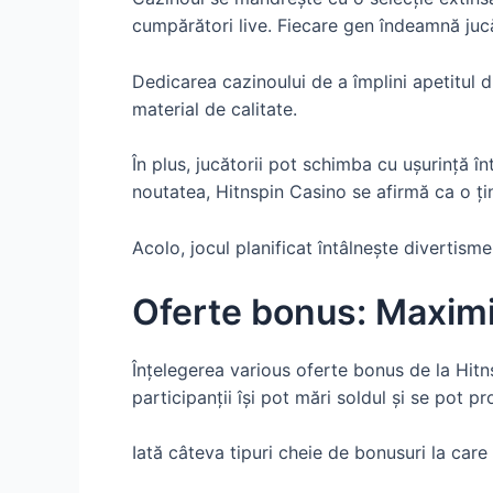
cumpărători live. Fiecare gen îndeamnă jucă
Dedicarea cazinoului de a împlini apetitul d
material de calitate.
În plus, jucătorii pot schimba cu ușurință î
noutatea, Hitnspin Casino se afirmă ca o țin
Acolo, jocul planificat întâlnește divertism
Oferte bonus: Maximi
Înțelegerea various oferte bonus de la Hitn
participanții își pot mări soldul și se pot p
Iată câteva tipuri cheie de bonusuri la care t