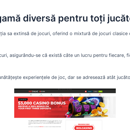
gamă diversă pentru toți jucăt
ia sa extinsă de jocuri, oferind o mixtură de jocuri clasice 
uri, asigurându-se că există câte un lucru pentru fiecare, fi
ătățește experiențele de joc, dar se adresează atât jucători