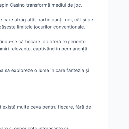
itnspin Casino transformă mediul de joc.
care atrag atât participanții noi, cât și pe
ășește limitele jocurilor convenționale.
rându-se că fiecare joc oferă experiențe
umiri relevante, captivând în permanență
mea să exploreze o lume în care fantezia și
ă există multe ceva pentru fiecare, fără de
are și experiențe interesante cu