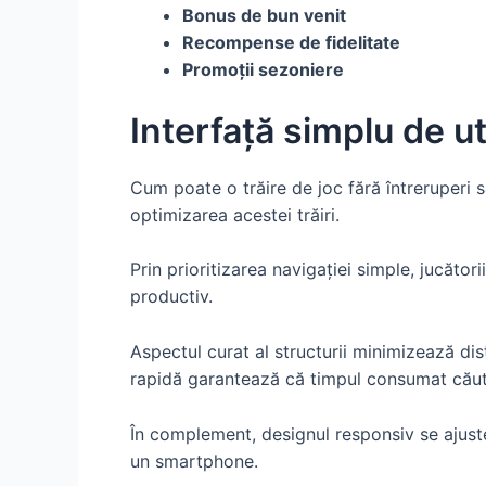
Bonus de bun venit
Recompense de fidelitate
Promoții sezoniere
Interfață simplu de ut
Cum poate o trăire de joc fără întreruperi s
optimizarea acestei trăiri.
Prin prioritizarea navigației simple, jucător
productiv.
Aspectul curat al structurii minimizează dist
rapidă garantează că timpul consumat căută
În complement, designul responsiv se ajust
un smartphone.