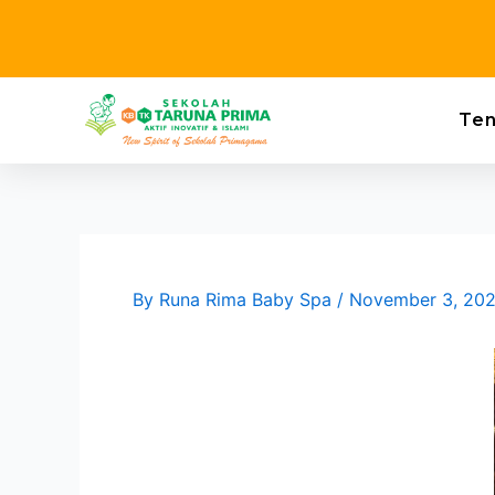
Skip
Post
to
navigation
content
Ten
By
Runa Rima Baby Spa
/
November 3, 20