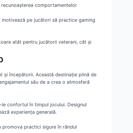
 și recunoașterea comportamentelor
îi motivează pe jucători să practice gaming
re atât pentru jucătorii veterani, cât și
o
 și începătorii. Această destinație plină de
ru angajamentul său de a crea o atmosferă
u-le confortul în timpul jocului. Designul
zează experiența generală.
a promova practici sigure în rândul