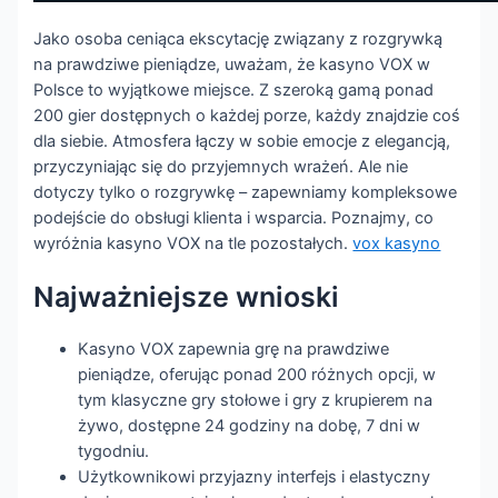
Jako osoba ceniąca ekscytację związany z rozgrywką
na prawdziwe pieniądze, uważam, że kasyno VOX w
Polsce to wyjątkowe miejsce. Z szeroką gamą ponad
200 gier dostępnych o każdej porze, każdy znajdzie coś
dla siebie. Atmosfera łączy w sobie emocje z elegancją,
przyczyniając się do przyjemnych wrażeń. Ale nie
dotyczy tylko o rozgrywkę – zapewniamy kompleksowe
podejście do obsługi klienta i wsparcia. Poznajmy, co
wyróżnia kasyno VOX na tle pozostałych.
vox kasyno
Najważniejsze wnioski
Kasyno VOX zapewnia grę na prawdziwe
pieniądze, oferując ponad 200 różnych opcji, w
tym klasyczne gry stołowe i gry z krupierem na
żywo, dostępne 24 godziny na dobę, 7 dni w
tygodniu.
Użytkownikowi przyjazny interfejs i elastyczny