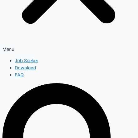
Menu
Job Seeker
Download
FAQ