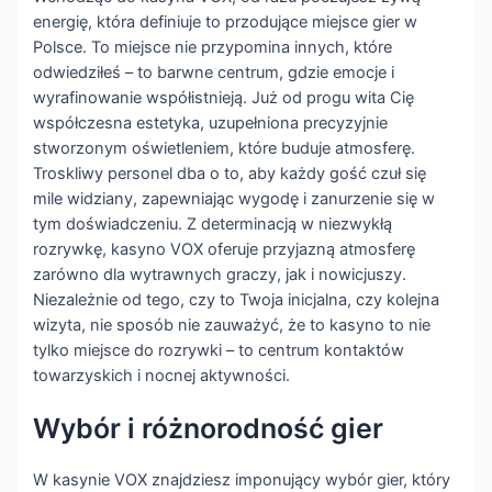
energię, która definiuje to przodujące miejsce gier w
Polsce. To miejsce nie przypomina innych, które
odwiedziłeś – to barwne centrum, gdzie emocje i
wyrafinowanie współistnieją. Już od progu wita Cię
współczesna estetyka, uzupełniona precyzyjnie
stworzonym oświetleniem, które buduje atmosferę.
Troskliwy personel dba o to, aby każdy gość czuł się
mile widziany, zapewniając wygodę i zanurzenie się w
tym doświadczeniu. Z determinacją w niezwykłą
rozrywkę, kasyno VOX oferuje przyjazną atmosferę
zarówno dla wytrawnych graczy, jak i nowicjuszy.
Niezależnie od tego, czy to Twoja inicjalna, czy kolejna
wizyta, nie sposób nie zauważyć, że to kasyno to nie
tylko miejsce do rozrywki – to centrum kontaktów
towarzyskich i nocnej aktywności.
Wybór i różnorodność gier
W kasynie VOX znajdziesz imponujący wybór gier, który