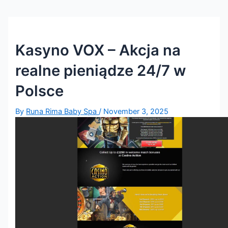
Kasyno VOX – Akcja na
realne pieniądze 24/7 w
Polsce
By
Runa Rima Baby Spa
/
November 3, 2025