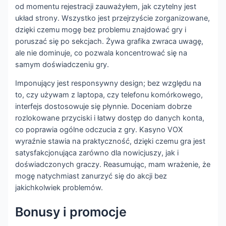
od momentu rejestracji zauważyłem, jak czytelny jest
układ strony. Wszystko jest przejrzyście zorganizowane,
dzięki czemu mogę bez problemu znajdować gry i
poruszać się po sekcjach. Żywa grafika zwraca uwagę,
ale nie dominuje, co pozwala koncentrować się na
samym doświadczeniu gry.
Imponujący jest responsywny design; bez względu na
to, czy używam z laptopa, czy telefonu komórkowego,
interfejs dostosowuje się płynnie. Doceniam dobrze
rozlokowane przyciski i łatwy dostęp do danych konta,
co poprawia ogólne odczucia z gry. Kasyno VOX
wyraźnie stawia na praktyczność, dzięki czemu gra jest
satysfakcjonująca zarówno dla nowicjuszy, jak i
doświadczonych graczy. Reasumując, mam wrażenie, że
mogę natychmiast zanurzyć się do akcji bez
jakichkolwiek problemów.
Bonusy i promocje