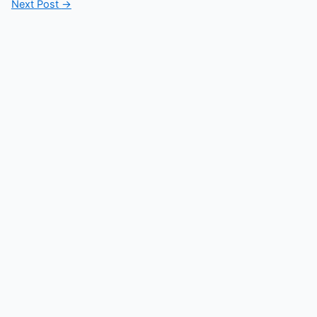
Next Post
→