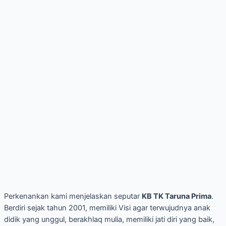
Perkenankan kami menjelaskan seputar
KB TK Taruna Prima
.
Berdiri sejak tahun 2001, memiliki Visi agar terwujudnya anak
didik yang unggul, berakhlaq mulia, memiliki jati diri yang baik,