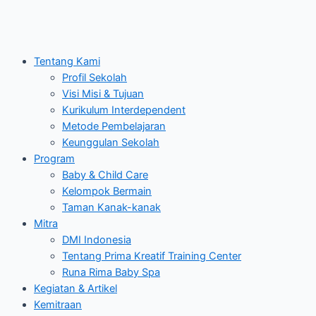
Tentang Kami
Profil Sekolah
Visi Misi & Tujuan
Kurikulum Interdependent
Metode Pembelajaran
Keunggulan Sekolah
Program
Baby & Child Care
Kelompok Bermain
Taman Kanak-kanak
Mitra
DMI Indonesia
Tentang Prima Kreatif Training Center
Runa Rima Baby Spa
Kegiatan & Artikel
Kemitraan