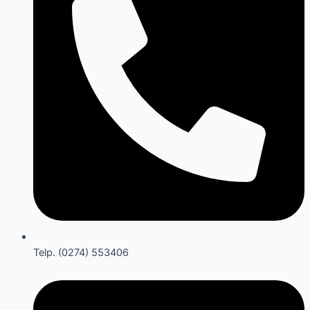
Telp. (0274) 553406