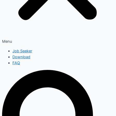
Menu
Job Seeker
Download
FAQ