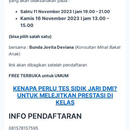
yang akan dilaksanakan pada :
Sabtu 11 November 2023 I jam 19.00 – 21.00
Kamis 16 November 2023 I jam 13.00 –
15.00
(bisa pilih salah satu)
bersama :
Bunda Jovita Deviana
(
Konsultan Minat Bakat
Anak
)
link akan dibagikan setelah pendaftaran
FREE TERBUKA untuk UMUM
KENAPA PERLU TES SIDIK JARI DMI?
UNTUK MELEJITKAN PRESTASI DI
KELAS
INFO PENDAFTARAN
081578157595