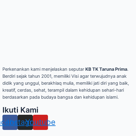
Perkenankan kami menjelaskan seputar
KB TK Taruna Prima
.
Berdiri sejak tahun 2001, memiliki Visi agar terwujudnya anak
didik yang unggul, berakhlaq mulia, memiliki jati diri yang baik,
kreatif, cerdas, sehat, terampil dalam kehidupan sehari-hari
berdasarkan pada budaya bangsa dan kehidupan islami.
Ikuti Kami
acebook
Instagram
Youtube