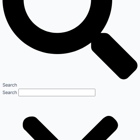
Search
Search