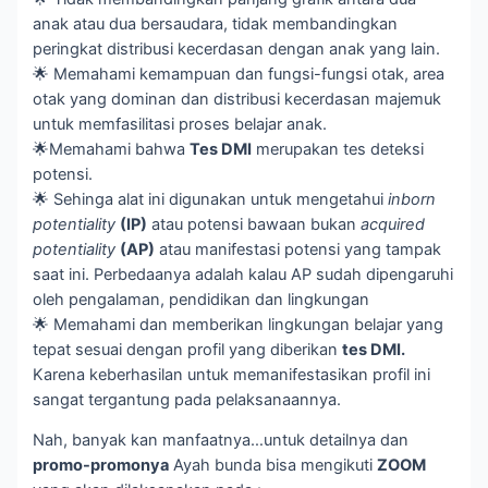
anak atau dua bersaudara, tidak membandingkan
peringkat distribusi kecerdasan dengan anak yang lain.
🌟 Memahami kemampuan dan fungsi-fungsi otak, area
otak yang dominan dan distribusi kecerdasan majemuk
untuk memfasilitasi proses belajar anak.
🌟Memahami bahwa
Tes DMI
merupakan tes deteksi
potensi.
🌟 Sehinga alat ini digunakan untuk mengetahui
inborn
potentiality
(IP)
atau potensi bawaan bukan
acquired
potentiality
(AP)
atau manifestasi potensi yang tampak
saat ini. Perbedaanya adalah kalau AP sudah dipengaruhi
oleh pengalaman, pendidikan dan lingkungan
🌟 Memahami dan memberikan lingkungan belajar yang
tepat sesuai dengan profil yang diberikan
tes DMI.
Karena keberhasilan untuk memanifestasikan profil ini
sangat tergantung pada pelaksanaannya.
Nah, banyak kan manfaatnya…untuk detailnya dan
promo-promonya
Ayah bunda bisa mengikuti
ZOOM