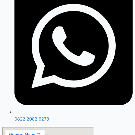
0822 2082 6278