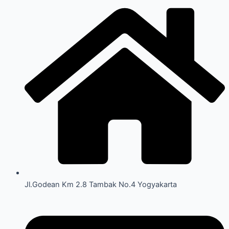
Jl.Godean Km 2.8 Tambak No.4 Yogyakarta