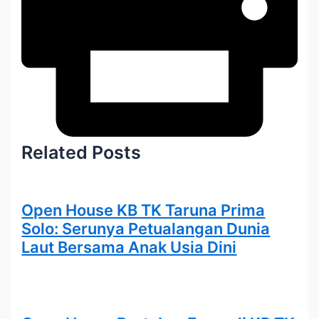
Related Posts
Open House KB TK Taruna Prima
Solo: Serunya Petualangan Dunia
Laut Bersama Anak Usia Dini