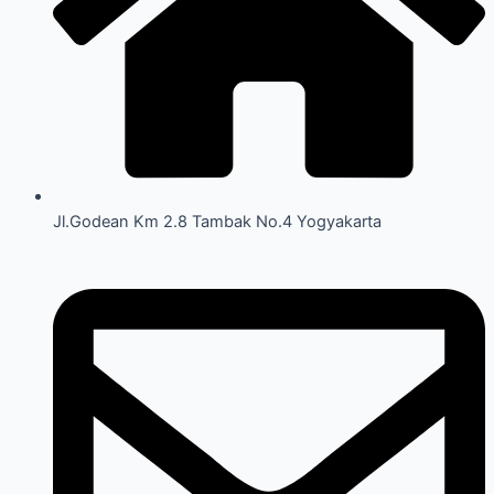
Jl.Godean Km 2.8 Tambak No.4 Yogyakarta