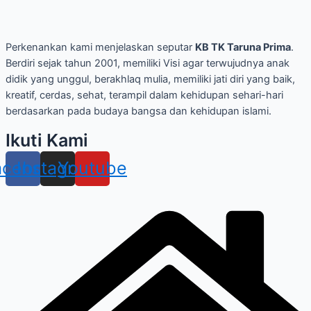
Perkenankan kami menjelaskan seputar
KB TK Taruna Prima
.
Berdiri sejak tahun 2001, memiliki Visi agar terwujudnya anak
didik yang unggul, berakhlaq mulia, memiliki jati diri yang baik,
kreatif, cerdas, sehat, terampil dalam kehidupan sehari-hari
berdasarkan pada budaya bangsa dan kehidupan islami.
Ikuti Kami
acebook
Instagram
Youtube