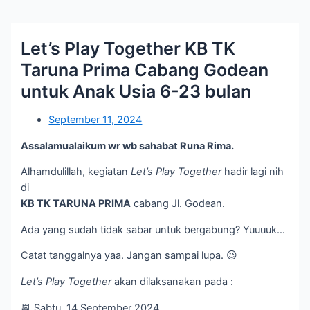
Let’s Play Together KB TK
Taruna Prima Cabang Godean
untuk Anak Usia 6-23 bulan
September 11, 2024
Assalamualaikum wr wb sahabat Runa Rima.
Alhamdulillah, kegiatan
Let’s Play Together
hadir lagi nih
di
KB TK TARUNA PRIMA
cabang Jl. Godean.
Ada yang sudah tidak sabar untuk bergabung? Yuuuuk…
Catat tanggalnya yaa. Jangan sampai lupa. 😉
Let’s Play Together
akan dilaksanakan pada :
📆 Sabtu, 14 September 2024