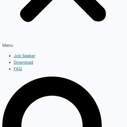
Menu
Job Seeker
Download
FAQ