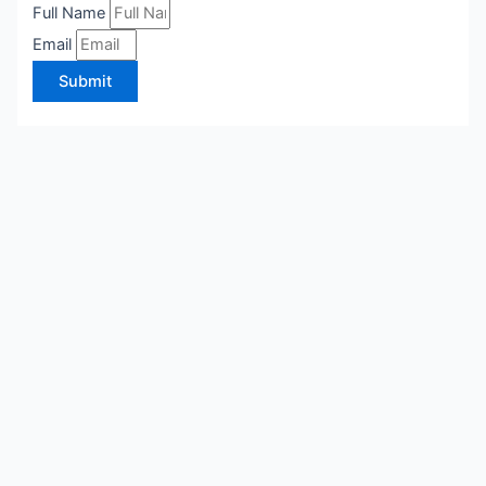
Full Name
Email
Submit