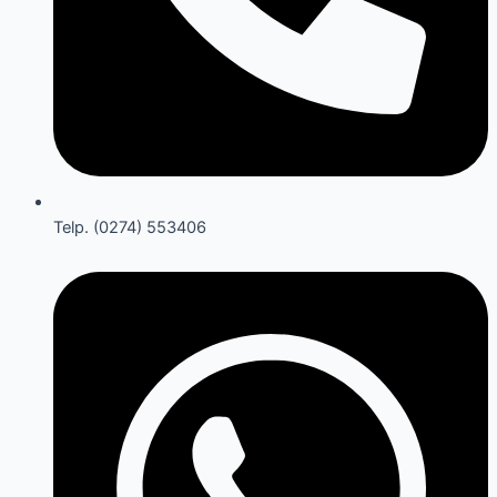
Telp. (0274) 553406