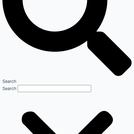
Search
Search