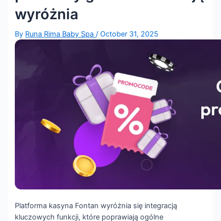
wyróżnia
By
Runa Rima Baby Spa
/
October 31, 2025
Platforma kasyna Fontan wyróżnia się integracją
kluczowych funkcji, które poprawiają ogólne