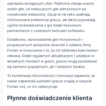
standardu dostępnych ofert. Platforma oferuje szeroki
wybór gier, od tradycyjnych gier planszowych po
nowatorskie wideosloty. Opcje te nie tylko spełniają
zróżnicowane preferencje graczy, ale także poprawiają
ogólne doświadczenia z gry dzięki kluczowym
partnerstwom z czołowymi twórcami software’u.
Dodatkowo, wprowadzenie gier motywowych i
progresywnych jackpotów dowodzi o oddaniu firmy
Fontan w troszczenie o to, by ich biblioteka była świeża i
ciekawa. Dzięki regularnym aktualizacjom i udziałowi w
aktualnych trendach w grach, gracze mogą spodziewać
się zarówno popularnych, jak i świeżych tytułów.
To kombinacja różnorodności i innowacji zapewnia, że
nawet najbardziej wybredni gracze znajdą w kasynie
Fontan coś, co ich zafascynuje.
Płynne doświadczenie klienta