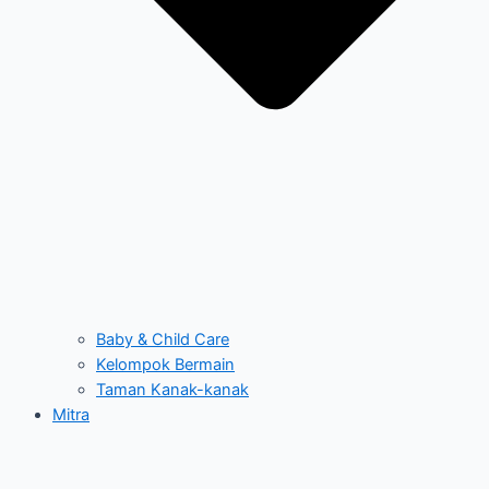
Baby & Child Care
Kelompok Bermain
Taman Kanak-kanak
Mitra