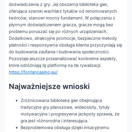
doświadczenia z gry. Jej obszerna biblioteka gier,
oferująca szeroki wachlarz tytułów od renomowanych
twórców, stanowi mocny fundament. W połączeniu z
płynnym doświadczeniem gracza, gracze mogą bez
problemu poruszać się po różnych urządzeniach.
Dodatkowo, atrakcyjne promocje, bezpieczne metody
płatności i responsywna obsługa klienta przyczyniają się
do budowania zaufania i budowania społeczności.
Pozostaje jeszcze przeanalizować konkretne aspekty,
które odróżniają tę platformę na tle rywalizacji.
https://fontancasino.eu/
Najważniejsze wnioski
Zróżnicowana biblioteka gier obejmująca
tradycyjne gry planszowe, wideosloty, tytuły
motywacyjne i progresywne jackpoty sprawia, że
gra jest różnorodna i interesująca.
Bezproblemowa obsługa dzięki intuicyjnemu