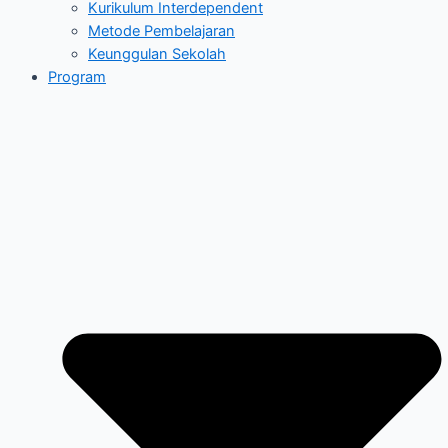
Kurikulum Interdependent
Metode Pembelajaran
Keunggulan Sekolah
Program