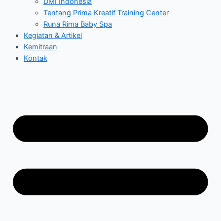
DMI Indonesia
Tentang Prima Kreatif Training Center
Runa Rima Baby Spa
Kegiatan & Artikel
Kemitraan
Kontak