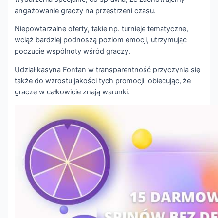
angażowanie graczy na przestrzeni czasu.
Niepowtarzalne oferty, takie np. turnieje tematyczne,
wciąż bardziej podnoszą poziom emocji, utrzymując
poczucie wspólnoty wśród graczy.
Udział kasyna Fontan w transparentność przyczynia się
także do wzrostu jakości tych promocji, obiecując, że
gracze w całkowicie znają warunki.