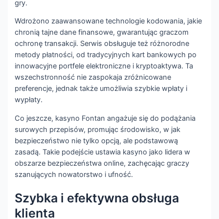
gry.
Wdrożono zaawansowane technologie kodowania, jakie
chronią tajne dane finansowe, gwarantując graczom
ochronę transakcji. Serwis obsługuje też różnorodne
metody płatności, od tradycyjnych kart bankowych po
innowacyjne portfele elektroniczne i kryptoaktywa. Ta
wszechstronność nie zaspokaja zróżnicowane
preferencje, jednak także umożliwia szybkie wpłaty i
wypłaty.
Co jeszcze, kasyno Fontan angażuje się do podążania
surowych przepisów, promując środowisko, w jak
bezpieczeństwo nie tylko opcją, ale podstawową
zasadą. Takie podejście ustawia kasyno jako lidera w
obszarze bezpieczeństwa online, zachęcając graczy
szanujących nowatorstwo i ufność.
Szybka i efektywna obsługa
klienta