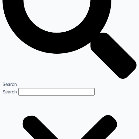
Search
Search