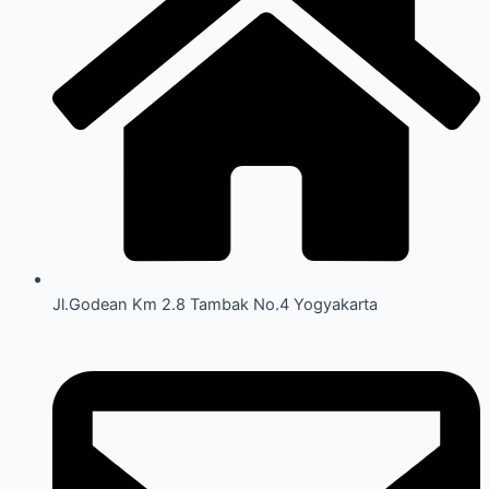
Jl.Godean Km 2.8 Tambak No.4 Yogyakarta