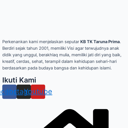
Perkenankan kami menjelaskan seputar
KB TK Taruna Prima
.
Berdiri sejak tahun 2001, memiliki Visi agar terwujudnya anak
didik yang unggul, berakhlaq mulia, memiliki jati diri yang baik,
kreatif, cerdas, sehat, terampil dalam kehidupan sehari-hari
berdasarkan pada budaya bangsa dan kehidupan islami.
Ikuti Kami
acebook
Instagram
Youtube