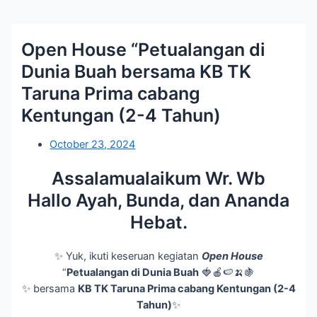
Open House “Petualangan di
Dunia Buah bersama KB TK
Taruna Prima cabang
Kentungan (2-4 Tahun)
October 23, 2024
Assalamualaikum Wr. Wb
Hallo Ayah, Bunda, dan Ananda
Hebat.
✨ Yuk, ikuti keseruan kegiatan
Open House
“
Petualangan di Dunia Buah
🍓🍎🍉🍌🍇
✨ bersama
KB TK Taruna Prima cabang Kentungan (2-4
Tahun)
✨