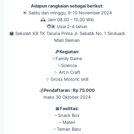
Adapun rangkaian sebagai berikut:
☀️ Sabtu dan minggu, 9-10 November 2024
🕰️ Jam 08.00 – 10.00 Wib
🧒🏽 Usia 2-4 tahun
🏫 Sekolah KB TK Taruna Prima Jl. Sebatik No. 1 Sinduadi
Mlati Sleman
🎉Kegiatan:
✨Family Game
✨Science
✨ Art n Craft
✨ Gross Motoric skill
💰
Pendaftaran : Rp 75.000
maks 30 Oktober 2024
🎀Fasilitas:
– Snack Box
– Materi
– Teman Baru