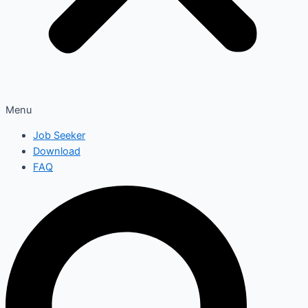
Menu
Job Seeker
Download
FAQ