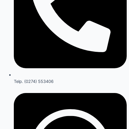
Telp. (0274) 553406