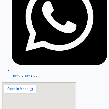
0822 2082 6278