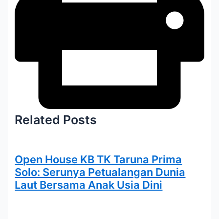
Related Posts
Open House KB TK Taruna Prima
Solo: Serunya Petualangan Dunia
Laut Bersama Anak Usia Dini