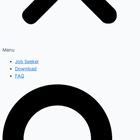
Menu
Job Seeker
Download
FAQ