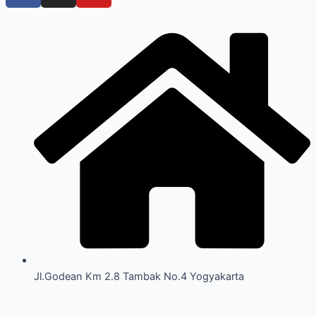
Jl.Godean Km 2.8 Tambak No.4 Yogyakarta