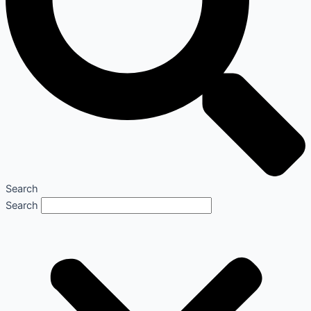
Search
Search