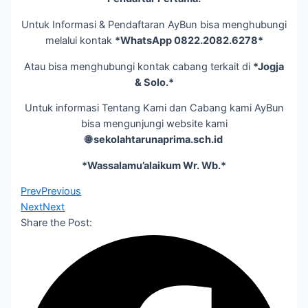
Untuk Informasi & Pendaftaran AyBun bisa menghubungi
melalui kontak
*WhatsApp 0822.2082.6278*
Atau bisa menghubungi kontak cabang terkait di
*Jogja
& Solo.*
Untuk informasi Tentang Kami dan Cabang kami AyBun
bisa mengunjungi website kami
🌐 sekolahtarunaprima.sch.id
*Wassalamu’alaikum Wr. Wb.*
Prev
Previous
Next
Next
Share the Post: