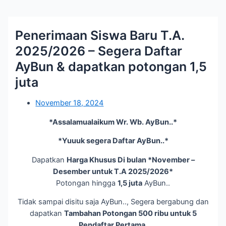
Penerimaan Siswa Baru T.A.
2025/2026 – Segera Daftar
AyBun & dapatkan potongan 1,5
juta
November 18, 2024
*Assalamualaikum Wr. Wb. AyBun..*
*Yuuuk segera Daftar AyBun..*
Dapatkan
Harga Khusus Di bulan *November –
Desember untuk T.A 2025/2026*
Potongan hingga
1,5 juta
AyBun..
Tidak sampai disitu saja AyBun.., Segera bergabung dan
dapatkan
Tambahan Potongan 500 ribu untuk 5
Pendaftar Pertama.