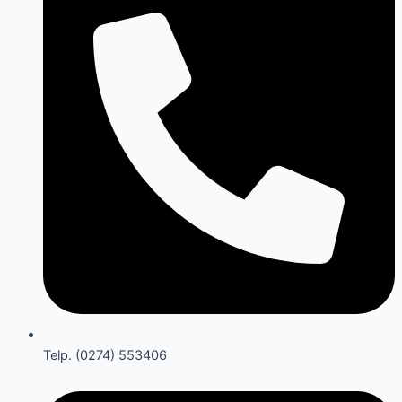
Telp. (0274) 553406