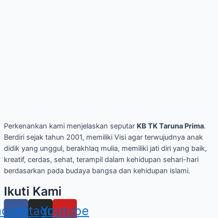
Perkenankan kami menjelaskan seputar
KB TK Taruna Prima
.
Berdiri sejak tahun 2001, memiliki Visi agar terwujudnya anak
didik yang unggul, berakhlaq mulia, memiliki jati diri yang baik,
kreatif, cerdas, sehat, terampil dalam kehidupan sehari-hari
berdasarkan pada budaya bangsa dan kehidupan islami.
Ikuti Kami
acebook
Instagram
Youtube