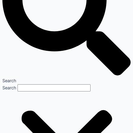
Search
Search