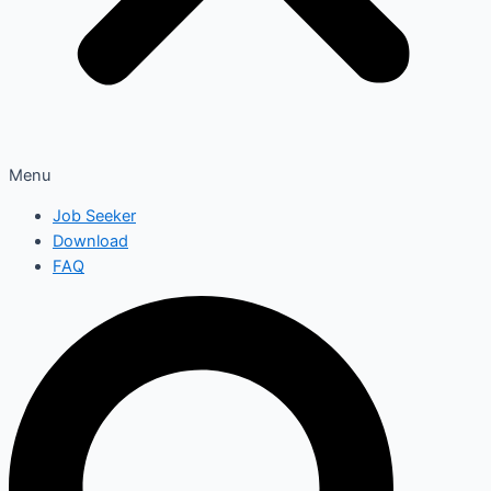
Menu
Job Seeker
Download
FAQ