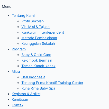
Menu
Tentang Kami
Profil Sekolah
Visi Misi & Tujuan
Kurikulum Interdependent
Metode Pembelajaran
Keunggulan Sekolah
Program
Baby & Child Care
Kelompok Bermain
Taman Kanak-kanak
Mitra
DMI Indonesia
Tentang Prima Kreatif Training Center
Runa Rima Baby Spa
Kegiatan & Artikel
Kemitraan
Kontak