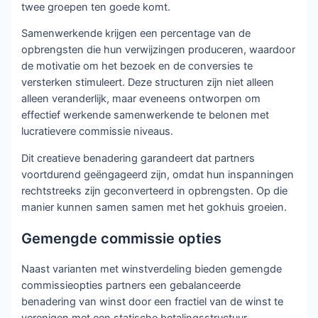
twee groepen ten goede komt.
Samenwerkende krijgen een percentage van de
opbrengsten die hun verwijzingen produceren, waardoor
de motivatie om het bezoek en de conversies te
versterken stimuleert. Deze structuren zijn niet alleen
alleen veranderlijk, maar eveneens ontworpen om
effectief werkende samenwerkende te belonen met
lucratievere commissie niveaus.
Dit creatieve benadering garandeert dat partners
voortdurend geëngageerd zijn, omdat hun inspanningen
rechtstreeks zijn geconverteerd in opbrengsten. Op die
manier kunnen samen samen met het gokhuis groeien.
Gemengde commissie opties
Naast varianten met winstverdeling bieden gemengde
commissieopties partners een gebalanceerde
benadering van winst door een fractiel van de winst te
verenigen met een statische betalingsstructuur.