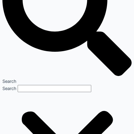
Search
Search