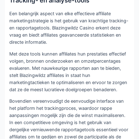
Tracking- en analyse-tools
Een belangrijk aspect van elke effectieve affiliate
marketingstrategie is het gebruik van krachtige tracking-
en rapportagetools. Blazingwildz Casino erkent deze
vraag en biedt affiliates geavanceerde statistieken en
directe informatie.
Met deze tools kunnen affiliates hun prestaties effectief
volgen, bronnen onderzoeken en omzetpercentages
evalueren. Met nauwkeurige rapporten aan te bieden,
stelt Blazingwildz affiliates in staat hun
marketingtactieken te optimaliseren en ervoor te zorgen
dat ze de meest lucratieve doelgroepen benaderen.
Bovendien vereenvoudigt de eenvoudige interface van
het platform het trackingproces, waardoor rappe
aanpassingen mogelijk zijn die de winst maximaliseren.
In een competitieve omgeving is het gebruik van
dergelijke vernieuwende rapportagetools essentieel voor
affiliates om te gedijen en zowel de participatie als de