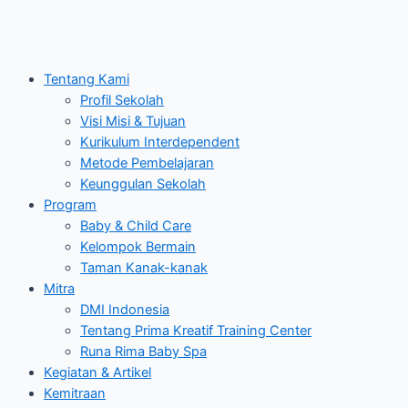
Tentang Kami
Profil Sekolah
Visi Misi & Tujuan
Kurikulum Interdependent
Metode Pembelajaran
Keunggulan Sekolah
Program
Baby & Child Care
Kelompok Bermain
Taman Kanak-kanak
Mitra
DMI Indonesia
Tentang Prima Kreatif Training Center
Runa Rima Baby Spa
Kegiatan & Artikel
Kemitraan