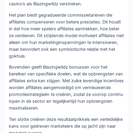
casino’s als Blazingwildz verstreken.
Het plan biedt gegradueerde commissietarieven die
affiliates compenseren voor betere prestaties. Dit houdt
in dat hoe meer spelers affiliates aantrekken, hoe beter
ze verdienen. Dit strijdende model motiveert affiliates niet
alleen om hun marketinginspanningen te intensiveren,
maar bevordert ook een symbiotische relatie met het
gokhuis.
Bovendien geeft Blazingwildz bonussen voor het
bereiken van specifieke doelen, wat de opbrengsten van
affiliates extra kan stijgen. Met zulke levendige incentives
worden affiliates aangemoedigd om vernieuwende
promotiestrategieën te creëren, zodat ze voorop continu
lopen in de sector en tegelijkertijd hun opbrengsten
maximaliseren.
Ten slotte creëren deze resultaatprikkels een verleidelijke
kans voor gedreven marketeers die op jacht zijn naar
monetair succes.