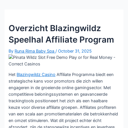
Overzicht Blazingwildz
Speelhal Affiliate Program
By
Runa Rima Baby Spa
/
October 31, 2025
Het
Blazingwildz Casino
Affiliate Programma biedt een
strategische kans voor promotors die zich willen
engageren in de groeiende online gamingsector. Met
competitieve beloningssystemen en geavanceerde
trackingtools positioneert het zich als een haalbare
keuze voor diverse affiliate groepen. Affiliates profiteren
van een scala aan promotiematerialen die betrokkenheid
en omzet stimuleren. Wat dit project echter écht
afzondert, zijn de stapsgewijze incentives en leverbare