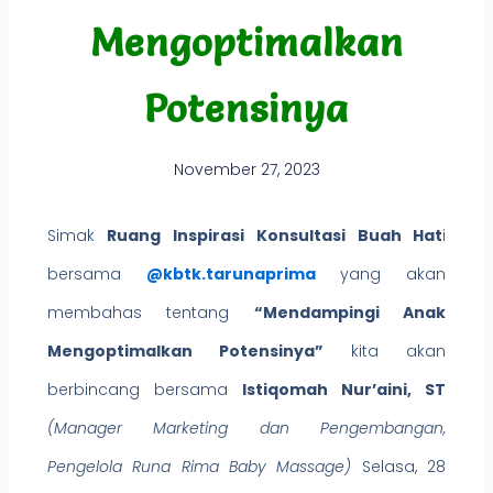
Mengoptimalkan
Potensinya
November 27, 2023
Simak
Ruang Inspirasi Konsultasi Buah Hat
i
bersama
@kbtk.tarunaprima
yang akan
membahas tentang
“Mendampingi Anak
Mengoptimalkan Potensinya”
kita akan
berbincang bersama
Istiqomah Nur’aini, ST
(Manager Marketing dan Pengembangan,
Pengelola Runa Rima Baby Massage)
Selasa, 28