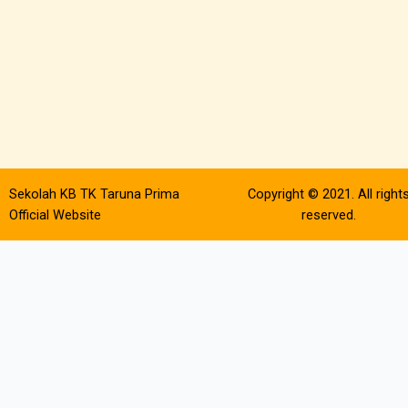
Sekolah KB TK Taruna Prima
Copyright © 2021. All right
Official Website
reserved.