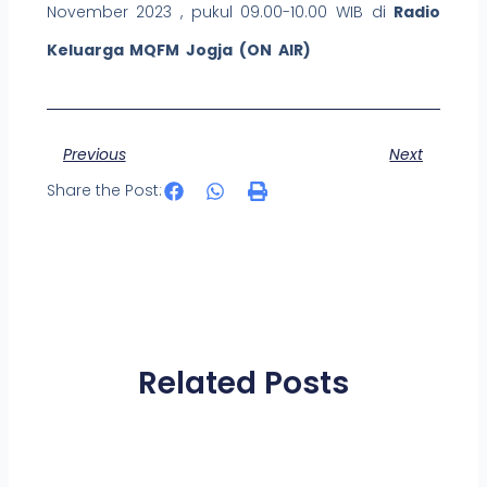
November 2023 , pukul 09.00-10.00 WIB di
Radio
Keluarga MQFM Jogja (ON AIR)
Prev
Ne
Previous
Next
Share the Post:
Related Posts