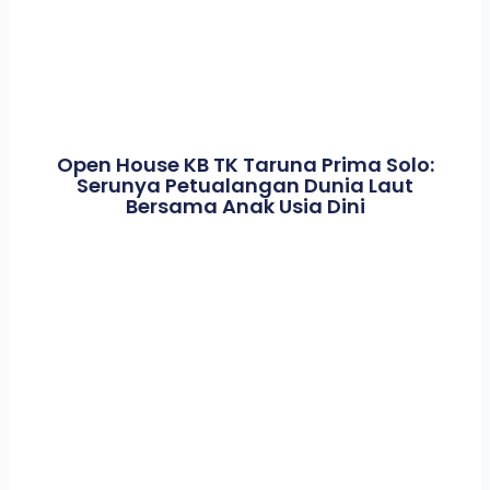
Open House KB TK Taruna Prima Solo:
Serunya Petualangan Dunia Laut
Bersama Anak Usia Dini