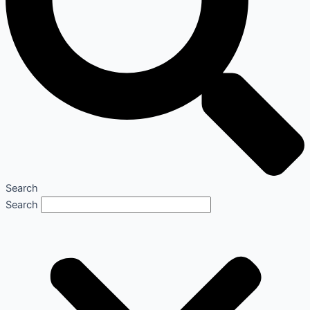
Search
Search