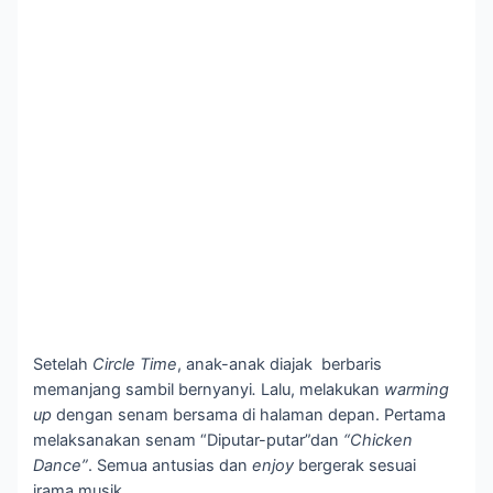
Setelah
Circle Time
, anak-anak diajak berbaris
memanjang sambil bernyanyi
.
Lalu, melakukan
warming
up
dengan senam bersama di halaman depan. Pertama
melaksanakan senam “Diputar-putar”dan
“Chicken
Dance”
. Semua antusias dan
enjoy
bergerak sesuai
irama musik.