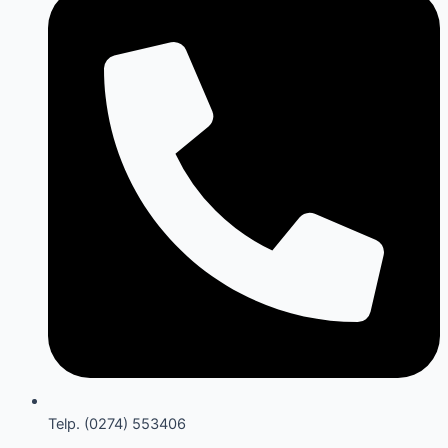
Telp. (0274) 553406