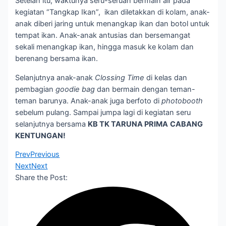
Setelah itu, waktunya seru-seruan bermain air pada
kegiatan “Tangkap Ikan”, ikan diletakkan di kolam, anak-
anak diberi jaring untuk menangkap ikan dan botol untuk
tempat ikan. Anak-anak antusias dan bersemangat
sekali menangkap ikan, hingga masuk ke kolam dan
berenang bersama ikan.
Selanjutnya anak-anak
Clossing Time
di kelas dan
pembagian
goodie bag
dan bermain dengan teman-
teman barunya. Anak-anak juga berfoto di
photobooth
sebelum pulang. Sampai jumpa lagi di kegiatan seru
selanjutnya bersama
KB TK TARUNA PRIMA
CABANG
KENTUNGAN!
Prev
Previous
Next
Next
Share the Post: