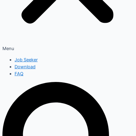
Menu
Job Seeker
Download
FAQ