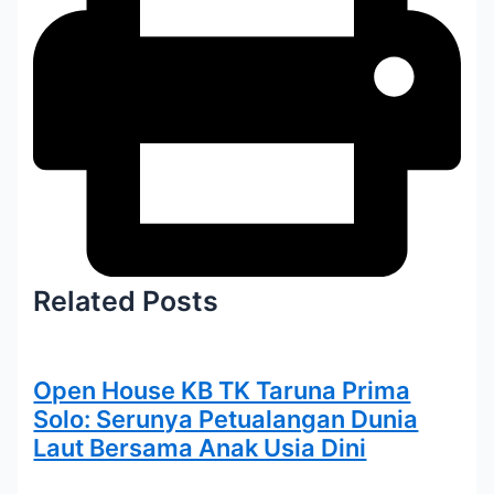
Related Posts
Open House KB TK Taruna Prima
Solo: Serunya Petualangan Dunia
Laut Bersama Anak Usia Dini