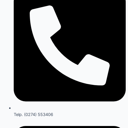
Telp. (0274) 553406