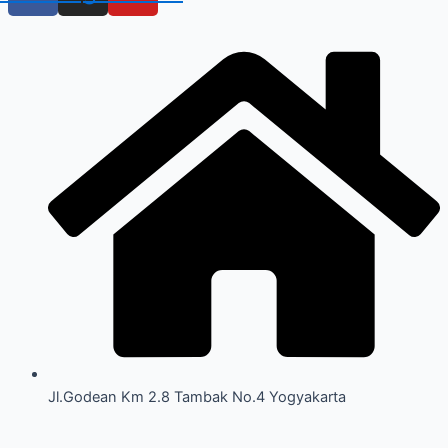
Jl.Godean Km 2.8 Tambak No.4 Yogyakarta