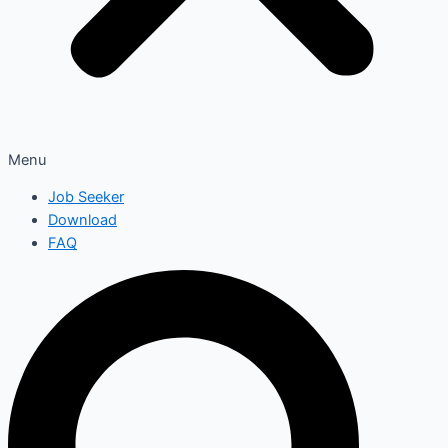
Menu
Job Seeker
Download
FAQ