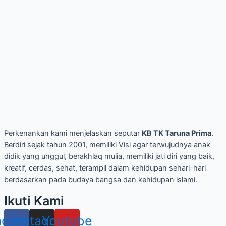
Perkenankan kami menjelaskan seputar
KB TK Taruna Prima
.
Berdiri sejak tahun 2001, memiliki Visi agar terwujudnya anak
didik yang unggul, berakhlaq mulia, memiliki jati diri yang baik,
kreatif, cerdas, sehat, terampil dalam kehidupan sehari-hari
berdasarkan pada budaya bangsa dan kehidupan islami.
Ikuti Kami
acebook
Instagram
Youtube