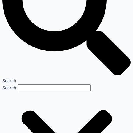
Search
Search