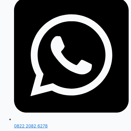
0822 2082 6278