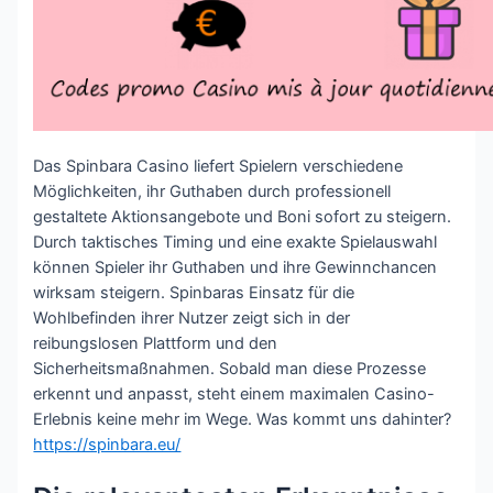
Das Spinbara Casino liefert Spielern verschiedene
Möglichkeiten, ihr Guthaben durch professionell
gestaltete Aktionsangebote und Boni sofort zu steigern.
Durch taktisches Timing und eine exakte Spielauswahl
können Spieler ihr Guthaben und ihre Gewinnchancen
wirksam steigern. Spinbaras Einsatz für die
Wohlbefinden ihrer Nutzer zeigt sich in der
reibungslosen Plattform und den
Sicherheitsmaßnahmen. Sobald man diese Prozesse
erkennt und anpasst, steht einem maximalen Casino-
Erlebnis keine mehr im Wege. Was kommt uns dahinter?
https://spinbara.eu/