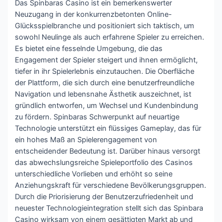
Das Spinbaras Casino ist ein bemerkenswerter
Neuzugang in der konkurrenzbetonten Online-
Glücksspielbranche und positioniert sich taktisch, um
sowohl Neulinge als auch erfahrene Spieler zu erreichen.
Es bietet eine fesselnde Umgebung, die das
Engagement der Spieler steigert und ihnen ermöglicht,
tiefer in ihr Spielerlebnis einzutauchen. Die Oberfläche
der Plattform, die sich durch eine benutzerfreundliche
Navigation und lebensnahe Ästhetik auszeichnet, ist
gründlich entworfen, um Wechsel und Kundenbindung
zu fördern. Spinbaras Schwerpunkt auf neuartige
Technologie unterstützt ein flüssiges Gameplay, das für
ein hohes Maß an Spielerengagement von
entscheidender Bedeutung ist. Darüber hinaus versorgt
das abwechslungsreiche Spieleportfolio des Casinos
unterschiedliche Vorlieben und erhöht so seine
Anziehungskraft für verschiedene Bevölkerungsgruppen.
Durch die Priorisierung der Benutzerzufriedenheit und
neuester Technologieintegration stellt sich das Spinbara
Casino wirksam von einem gesättigten Markt ab und