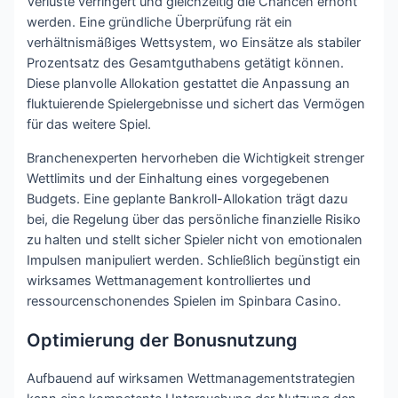
Verluste verringert und gleichzeitig die Chancen erhöht
werden. Eine gründliche Überprüfung rät ein
verhältnismäßiges Wettsystem, wo Einsätze als stabiler
Prozentsatz des Gesamtguthabens getätigt können.
Diese planvolle Allokation gestattet die Anpassung an
fluktuierende Spielergebnisse und sichert das Vermögen
für das weitere Spiel.
Branchenexperten hervorheben die Wichtigkeit strenger
Wettlimits und der Einhaltung eines vorgegebenen
Budgets. Eine geplante Bankroll-Allokation trägt dazu
bei, die Regelung über das persönliche finanzielle Risiko
zu halten und stellt sicher Spieler nicht von emotionalen
Impulsen manipuliert werden. Schließlich begünstigt ein
wirksames Wettmanagement kontrolliertes und
ressourcenschonendes Spielen im Spinbara Casino.
Optimierung der Bonusnutzung
Aufbauend auf wirksamen Wettmanagementstrategien