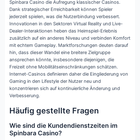
Spinbara Casino die Aufregung klassischer Casinos.
Dank strategischer Erreichbarkeit können Spieler
jederzeit spielen, was die Nutzerbindung verbessert.
Innovationen in den Sektoren Virtual Reality und Live-
Dealer-Interaktionen heben das Heimspiel-Erlebnis
zusätzlich auf ein anderes Niveau und verbinden Komfort
mit echtem Gameplay. Marktforschungen deuten darauf
hin, dass dieser Wandel eine breitere Zielgruppe
ansprechen könnte, insbesondere diejenigen, die
Freizeit ohne Mobilitätseinschränkungen schätzen.
Internet-Casinos definieren daher die Eingliederung von
Gaming in den Lifestyle der Nutzer neu und
konzentrieren sich auf kontinuierliche Änderung und
Verbesserung.
Häufig gestellte Fragen
Wie sind die Kundendienstzeiten im
Spinbara Casino?