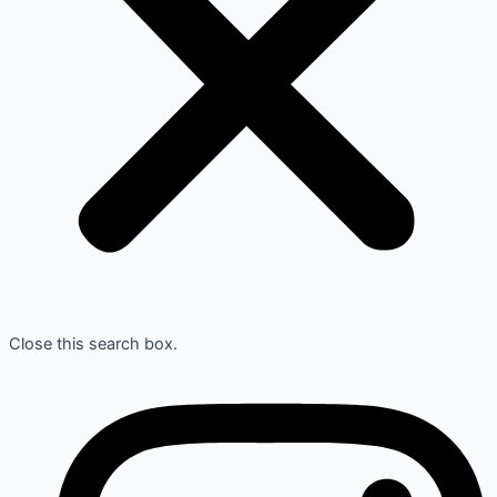
Close this search box.