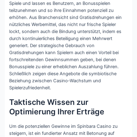
Spiele und lassen es Benutzern, an Bonusspielen
teilzunehmen und so ihre Einnahmen potenziell zu
erhöhen. Aus Branchensicht sind Gratisdrehungen ein
nützliches Werbemittel, das nicht nur frische Spieler
lockt, sondern auch die Bindung unterstützt, indem es
durch kontinuierliches Beteiligung einen Mehrwert
generiert. Der strategische Gebrauch von
Gratisdrehungen kann Spielern auch einen Vorteil bei
fortschreitenden Gewinnsummen geben, bei denen
Bonusspiele zu einer erheblichen Auszahlung führen.
Schließlich zeigen diese Angebote die symbiotische
Beziehung zwischen Casino-Wachstum und
Spielerzufriedenheit.
Taktische Wissen zur
Optimierung Ihrer Erträge
Um die potenziellen Gewinne im Spinbara Casino zu
steigern, ist ein fundierter Ansatz mit Betonung auf