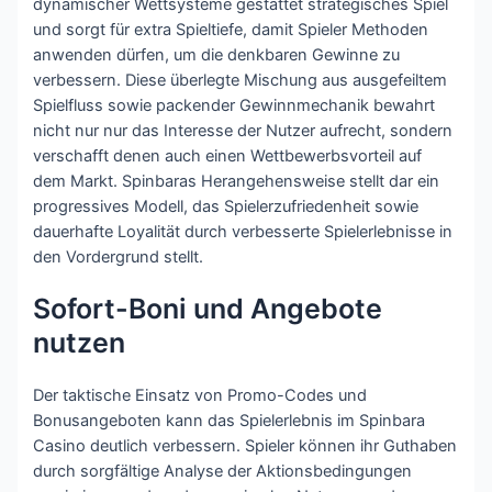
dynamischer Wettsysteme gestattet strategisches Spiel
und sorgt für extra Spieltiefe, damit Spieler Methoden
anwenden dürfen, um die denkbaren Gewinne zu
verbessern. Diese überlegte Mischung aus ausgefeiltem
Spielfluss sowie packender Gewinnmechanik bewahrt
nicht nur nur das Interesse der Nutzer aufrecht, sondern
verschafft denen auch einen Wettbewerbsvorteil auf
dem Markt. Spinbaras Herangehensweise stellt dar ein
progressives Modell, das Spielerzufriedenheit sowie
dauerhafte Loyalität durch verbesserte Spielerlebnisse in
den Vordergrund stellt.
Sofort-Boni und Angebote
nutzen
Der taktische Einsatz von Promo-Codes und
Bonusangeboten kann das Spielerlebnis im Spinbara
Casino deutlich verbessern. Spieler können ihr Guthaben
durch sorgfältige Analyse der Aktionsbedingungen