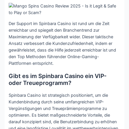
Der Support im Spinbara Casino ist rund um die Zeit
erreichbar und spiegelt den Branchentrend zur
Maximierung der Verfügbarkeit wider. Dieser taktische
Ansatz verbessert die Kundenzufriedenheit, indem er
gewährleistet, dass die Hilfe jederzeit erreichbar ist und
den Top Methoden führender Online-Gaming-
Plattformen entspricht.
Gibt es im Spinbara Casino ein VIP-
oder Treueprogramm?
Spinbara Casino ist strategisch positioniert, um die
Kundenbindung durch seine umfangreichen VIP-
Vergünstigungen und Treueprämienprogramme zu
optimieren. Es bietet maßgeschneiderte Vorteile, die
darauf konzipiert sind, die Benutzerbindung zu erhöhen
und eine langfristige Loyalität im wettbewerbsintensiven