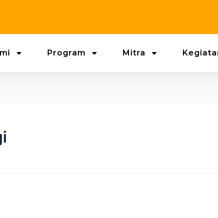
mi
Program
Mitra
Kegiata
i