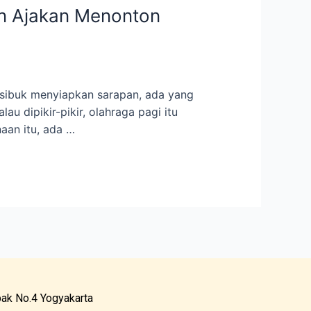
an Ajakan Menonton
 sibuk menyiapkan sarapan, ada yang
u dipikir-pikir, olahraga pagi itu
naan itu, ada …
ak No.4 Yogyakarta