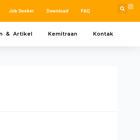
Se
Job Seeker
Download
FAQ
n & Artikel
Kemitraan
Kontak