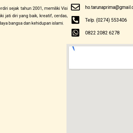
ho.tarunaprima@gmail
erdiri sejak tahun 2001, memiliki Visi
jati diri yang baik, kreatif, cerdas,
Telp. (0274) 553406
daya bangsa dan kehidupan islami.
0822 2082 6278