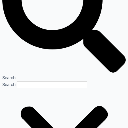
Search
Search