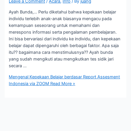
Leave a Comment
/
Acara
,
Info
/ By
juang
Ayah Bunda,… Perlu diketahui bahwa kepekaan belajar
individu terlebih anak-anak biasanya mengacu pada
kemampuan seseorang untuk memahami dan
merespons informasi serta pengalaman pembelajaran.
Ini bisa bervariasi dari individu ke individu, dan kepekaan
belajar dapat dipengaruhi oleh berbagai faktor. Apa saja
itu?? bagaimana cara menstimulusnya?? Ayah bunda
yang sudah mengikuti atau mengikutkan tes sidik jari
secara …
Mengenal Kepekaan Belajar berdasar Report Assesment
Indonesia via ZOOM
Read More »