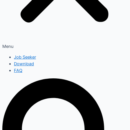
Menu
Job Seeker
Download
FAQ