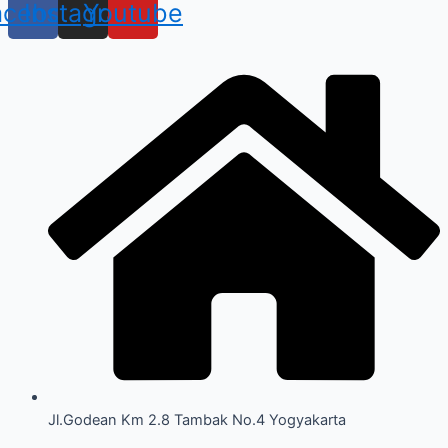
acebook
Instagram
Youtube
Jl.Godean Km 2.8 Tambak No.4 Yogyakarta