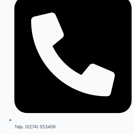
Telp. (0274) 553406