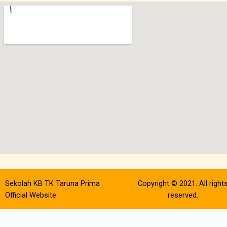
Sekolah KB TK Taruna Prima
Copyright © 2021. All right
Official Website
reserved.