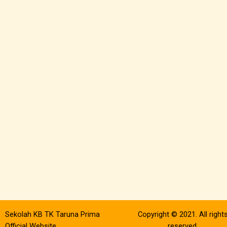
Sekolah KB TK Taruna Prima
Copyright © 2021. All right
Official Website
reserved.