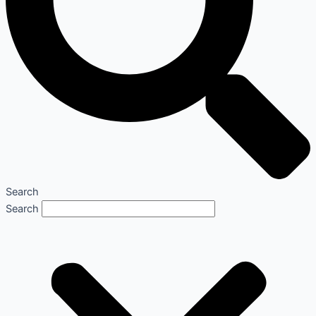
Search
Search