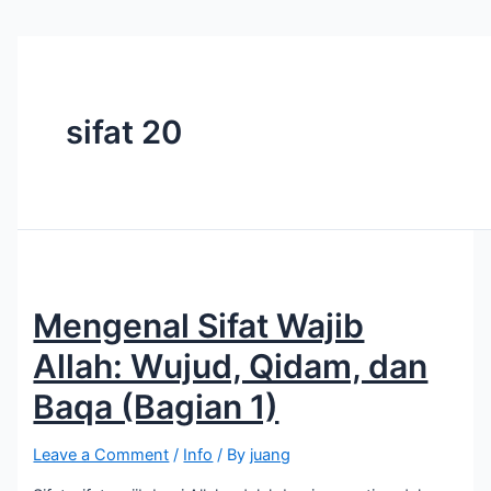
sifat 20
Mengenal Sifat Wajib
Allah: Wujud, Qidam, dan
Baqa (Bagian 1)
Leave a Comment
/
Info
/ By
juang