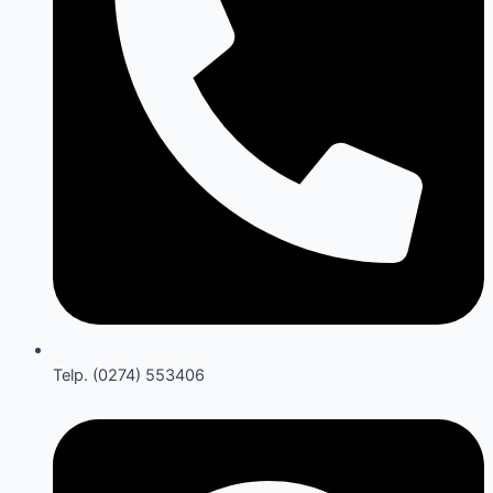
Telp. (0274) 553406