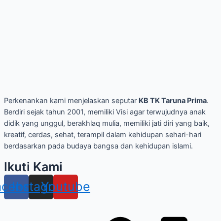
Perkenankan kami menjelaskan seputar
KB TK Taruna Prima
.
Berdiri sejak tahun 2001, memiliki Visi agar terwujudnya anak
didik yang unggul, berakhlaq mulia, memiliki jati diri yang baik,
kreatif, cerdas, sehat, terampil dalam kehidupan sehari-hari
berdasarkan pada budaya bangsa dan kehidupan islami.
Ikuti Kami
acebook
Instagram
Youtube