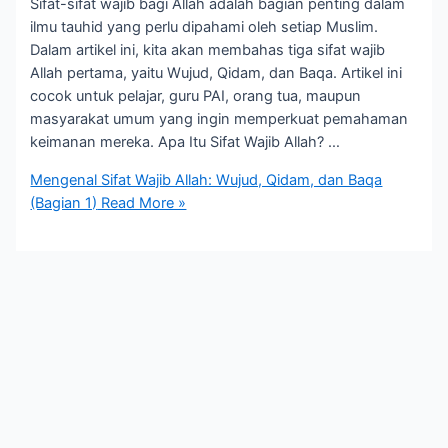
Sifat-sifat wajib bagi Allah adalah bagian penting dalam
ilmu tauhid yang perlu dipahami oleh setiap Muslim.
Dalam artikel ini, kita akan membahas tiga sifat wajib
Allah pertama, yaitu Wujud, Qidam, dan Baqa. Artikel ini
cocok untuk pelajar, guru PAI, orang tua, maupun
masyarakat umum yang ingin memperkuat pemahaman
keimanan mereka. Apa Itu Sifat Wajib Allah? …
Mengenal Sifat Wajib Allah: Wujud, Qidam, dan Baqa
(Bagian 1)
Read More »