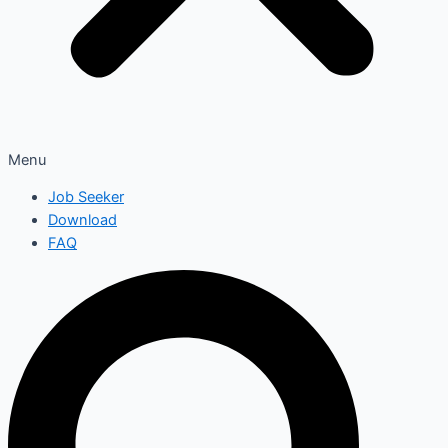
Menu
Job Seeker
Download
FAQ