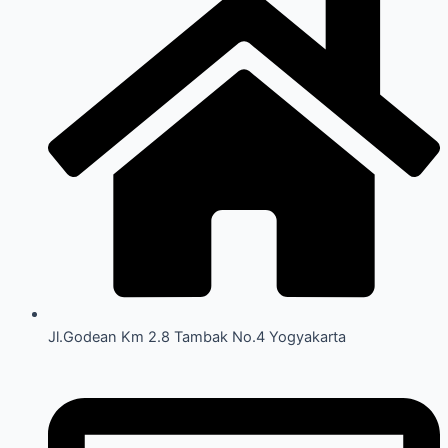
Jl.Godean Km 2.8 Tambak No.4 Yogyakarta