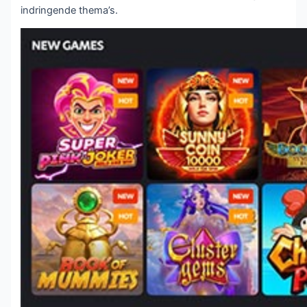
indringende thema’s.