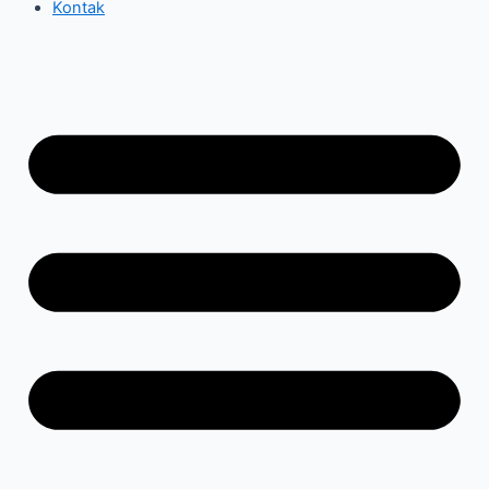
Kontak