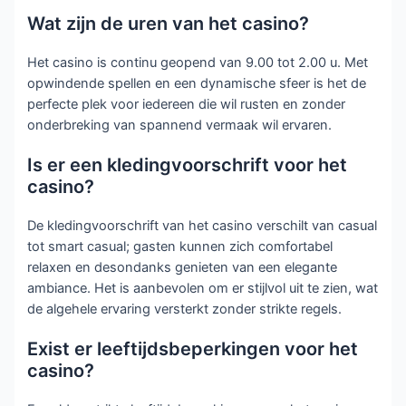
Wat zijn de uren van het casino?
Het casino is continu geopend van 9.00 tot 2.00 u. Met
opwindende spellen en een dynamische sfeer is het de
perfecte plek voor iedereen die wil rusten en zonder
onderbreking van spannend vermaak wil ervaren.
Is er een kledingvoorschrift voor het
casino?
De kledingvoorschrift van het casino verschilt van casual
tot smart casual; gasten kunnen zich comfortabel
relaxen en desondanks genieten van een elegante
ambiance. Het is aanbevolen om er stijlvol uit te zien, wat
de algehele ervaring versterkt zonder strikte regels.
Exist er leeftijdsbeperkingen voor het
casino?