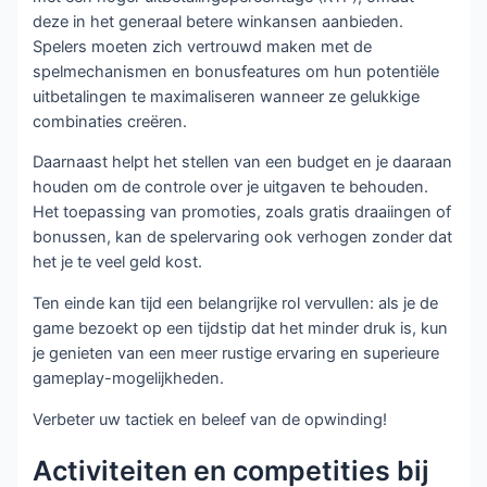
deze in het generaal betere winkansen aanbieden.
Spelers moeten zich vertrouwd maken met de
spelmechanismen en bonusfeatures om hun potentiële
uitbetalingen te maximaliseren wanneer ze gelukkige
combinaties creëren.
Daarnaast helpt het stellen van een budget en je daaraan
houden om de controle over je uitgaven te behouden.
Het toepassing van promoties, zoals gratis draaiingen of
bonussen, kan de spelervaring ook verhogen zonder dat
het je te veel geld kost.
Ten einde kan tijd een belangrijke rol vervullen: als je de
game bezoekt op een tijdstip dat het minder druk is, kun
je genieten van een meer rustige ervaring en superieure
gameplay-mogelijkheden.
Verbeter uw tactiek en beleef van de opwinding!
Activiteiten en competities bij