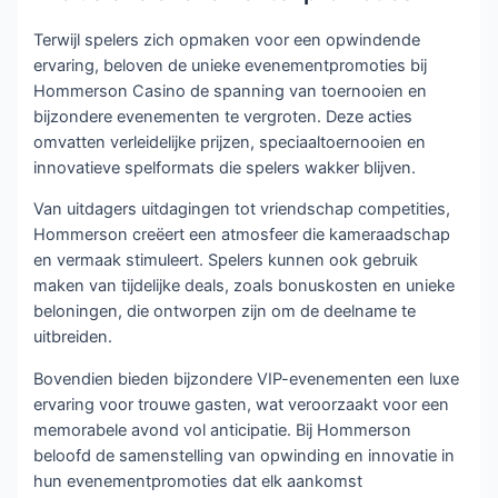
Terwijl spelers zich opmaken voor een opwindende
ervaring, beloven de unieke evenementpromoties bij
Hommerson Casino de spanning van toernooien en
bijzondere evenementen te vergroten. Deze acties
omvatten verleidelijke prijzen, speciaaltoernooien en
innovatieve spelformats die spelers wakker blijven.
Van uitdagers uitdagingen tot vriendschap competities,
Hommerson creëert een atmosfeer die kameraadschap
en vermaak stimuleert. Spelers kunnen ook gebruik
maken van tijdelijke deals, zoals bonuskosten en unieke
beloningen, die ontworpen zijn om de deelname te
uitbreiden.
Bovendien bieden bijzondere VIP-evenementen een luxe
ervaring voor trouwe gasten, wat veroorzaakt voor een
memorabele avond vol anticipatie. Bij Hommerson
beloofd de samenstelling van opwinding en innovatie in
hun evenementpromoties dat elk aankomst