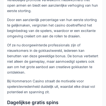
verleidelijke promotie verwelkomt nieuwkomers met
open armen en biedt een aanzienlijke verhoging van hun
eerste storting.
Door een aanzienlijk percentage van hun eerste storting
te gelijkmaken, vergroten het casino doeltreffend het
beginbedrag van de spelers, waardoor er een excitante
omgeving creëert om aan de rollen te draaien.
Of ze nu doorgewinterde professionals zijn of
nieuwkomers in de gokkastwereld, iedereen kan
benutten van deze geweldige bonus. De bonus verbetert
niet alleen de gameplay, maar aanmoedigt spelers ook
aan om het grote aanbod aan creatieve gokkasten te
ontdekken.
Bij Hommerson Casino straalt de motivatie voor
spelerstevredenheid duidelijk uit, waardat elke draai vol
potentieel en spanning zit.
Dagelijkse gratis spins