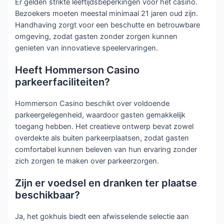
Er gelden strikte leeftijdsbeperkingen voor het casino.
Bezoekers moeten meestal minimaal 21 jaren oud zijn.
Handhaving zorgt voor een beschutte en betrouwbare
omgeving, zodat gasten zonder zorgen kunnen
genieten van innovatieve speelervaringen.
Heeft Hommerson Casino
parkeerfaciliteiten?
Hommerson Casino beschikt over voldoende
parkeergelegenheid, waardoor gasten gemakkelijk
toegang hebben. Het creatieve ontwerp bevat zowel
overdekte als buiten parkeerplaatsen, zodat gasten
comfortabel kunnen beleven van hun ervaring zonder
zich zorgen te maken over parkeerzorgen.
Zijn er voedsel en dranken ter plaatse
beschikbaar?
Ja, het gokhuis biedt een afwisselende selectie aan