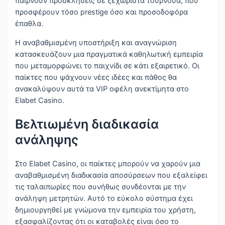
παίρνουν προσκλήσεις σε ξεχωριστά τουρνουά, που
προσφέρουν τόσο prestige όσο και προσοδοφόρα
έπαθλα.
Η αναβαθμισμένη υποστήριξη και αναγνώριση
κατασκευάζουν μια πραγματικά καθηλωτική εμπειρία
που μεταμορφώνει το παιχνίδι σε κάτι εξαιρετικό. Οι
παίκτες που ψάχνουν νέες ιδέες και πάθος θα
ανακαλύψουν αυτά τα VIP οφέλη ανεκτίμητα στο
Elabet Casino.
Βελτιωμένη διαδικασία
ανάληψης
Στο Elabet Casino, οι παίκτες μπορούν να χαρούν μια
αναβαθμισμένη διαδικασία αποσύρσεων που εξαλείφει
τις ταλαιπωρίες που συνήθως συνδέονται με την
ανάληψη μετρητών. Αυτό το εύκολο σύστημα έχει
δημιουργηθεί με γνώμονα την εμπειρία του χρήστη,
εξασφαλίζοντας ότι οι καταβολές είναι όσο το