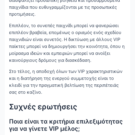
διασφαλίζει προσωπική βοήθεια και προσαρμοσμένα
παιχνίδια που ευθυγραμμίζονται με τις προσωπικές
προτιμήσεις.
Επιπλέον, το συνεπές παιχνίδι μπορεί να φανερώσει
επιπλέον βραβεία, επομένως ο ορισμός ενός σχεδίου
παιχνιδιών είναι συνετός. Η δικτύωση με άλλους VIP
παίκτες μπορεί να δημιουργήσει την κοινότητα, όπου η
μοίρασμα ιδεών και εμπειριών μπορεί να ανοίξει
καινούργιους δρόμους για διασκέδαση.
Στο τέλος, η αποδοχή όλων των VIP χαρακτηριστικών
και η διατήρηση της ενεργού συμμετοχής είναι το
κλειδί για την πραγματική βελτίωση της περιπέτειάς
σας στο καζίνο.
Συχνές ερωτήσεις
Ποια είναι τα κριτήρια επιλεξιμότητας
για να γίνετε VIP μέλος;