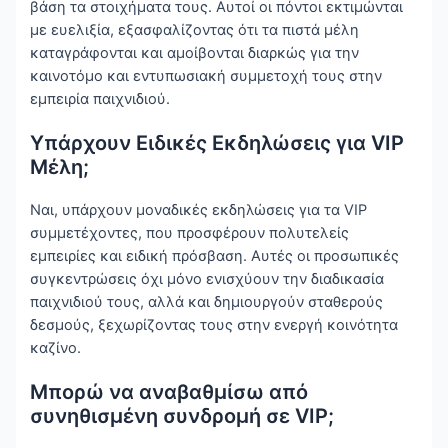
βάση τα στοιχήματα τους. Αυτοί οι πόντοι εκτιμώνται
με ευελιξία, εξασφαλίζοντας ότι τα πιστά μέλη
καταγράφονται και αμοίβονται διαρκώς για την
καινοτόμο και εντυπωσιακή συμμετοχή τους στην
εμπειρία παιχνιδιού.
Υπάρχουν Ειδικές Εκδηλώσεις για VIP
Μέλη;
Ναι, υπάρχουν μοναδικές εκδηλώσεις για τα VIP
συμμετέχοντες, που προσφέρουν πολυτελείς
εμπειρίες και ειδική πρόσβαση. Αυτές οι προσωπικές
συγκεντρώσεις όχι μόνο ενισχύουν την διαδικασία
παιχνιδιού τους, αλλά και δημιουργούν σταθερούς
δεσμούς, ξεχωρίζοντας τους στην ενεργή κοινότητα
καζίνο.
Μπορώ να αναβαθμίσω από
συνηθισμένη συνδρομή σε VIP;