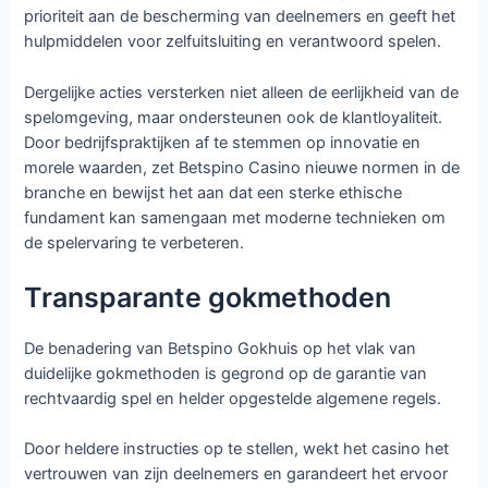
prioriteit aan de bescherming van deelnemers en geeft het
hulpmiddelen voor zelfuitsluiting en verantwoord spelen.
Dergelijke acties versterken niet alleen de eerlijkheid van de
spelomgeving, maar ondersteunen ook de klantloyaliteit.
Door bedrijfspraktijken af te stemmen op innovatie en
morele waarden, zet Betspino Casino nieuwe normen in de
branche en bewijst het aan dat een sterke ethische
fundament kan samengaan met moderne technieken om
de spelervaring te verbeteren.
Transparante gokmethoden
De benadering van Betspino Gokhuis op het vlak van
duidelijke gokmethoden is gegrond op de garantie van
rechtvaardig spel en helder opgestelde algemene regels.
Door heldere instructies op te stellen, wekt het casino het
vertrouwen van zijn deelnemers en garandeert het ervoor