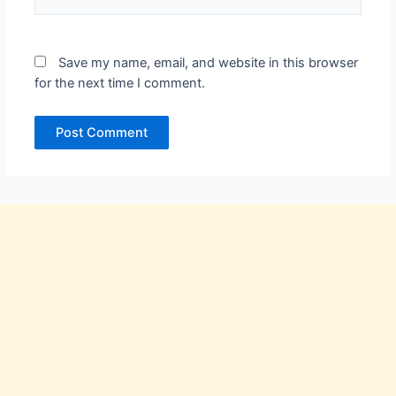
Save my name, email, and website in this browser
for the next time I comment.