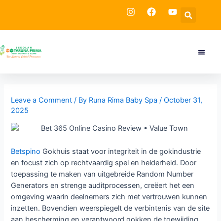
Skip
Post
Sea
to
navigation
content
Menu
Tentang
Kegia
Leave a Comment
/ By
Runa Rima Baby Spa
/
October 31,
2025
Betspino
Gokhuis staat voor integriteit in de gokindustrie
en focust zich op rechtvaardig spel en helderheid. Door
toepassing te maken van uitgebreide Random Number
Generators en strenge auditprocessen, creëert het een
omgeving waarin deelnemers zich met vertrouwen kunnen
inzetten. Bovendien weerspiegelt de verbintenis van de site
aan bescherming en verantwoord gokken de toewijding