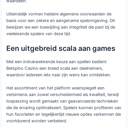
waardeert.
Uiteindelijk vormen heldere algemene voorwaarden de
basis voor een zekere en aangename spelomgeving. Dit
bewijzen we een toewijding aan integriteit die past bij de
veeleisende spelers van deze tijd.
Een uitgebreid scala aan games
Met een indrukwekkende keuze aan spellen bedient
Betspino Casino een breed scala aan deelnemers,
waardoor iedereen iets naar zijn wens kan ontdekken.
Het assortiment van het platform weerspiegelt een
verbintenis aan zowel verscheidenheid als kwaliteit, terwijl
toepassing wordt gemaakt van geavanceerde technieken
die de ervaring optimaliseert. Spelers kunnen profiteren van
hun favorieten en tegelijkertijd nieuwe opties verkennen die
voortdurend worden verbeterd.