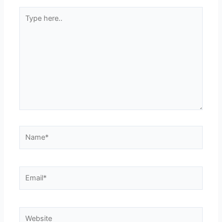
Type
here..
Name*
Email*
Website