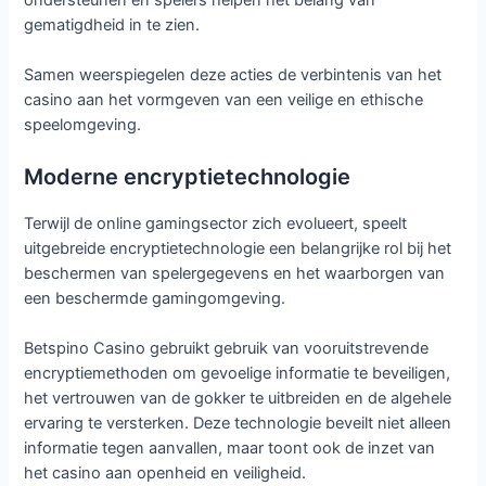
ondersteunen en spelers helpen het belang van
gematigdheid in te zien.
Samen weerspiegelen deze acties de verbintenis van het
casino aan het vormgeven van een veilige en ethische
speelomgeving.
Moderne encryptietechnologie
Terwijl de online gamingsector zich evolueert, speelt
uitgebreide encryptietechnologie een belangrijke rol bij het
beschermen van spelergegevens en het waarborgen van
een beschermde gamingomgeving.
Betspino Casino gebruikt gebruik van vooruitstrevende
encryptiemethoden om gevoelige informatie te beveiligen,
het vertrouwen van de gokker te uitbreiden en de algehele
ervaring te versterken. Deze technologie beveilt niet alleen
informatie tegen aanvallen, maar toont ook de inzet van
het casino aan openheid en veiligheid.