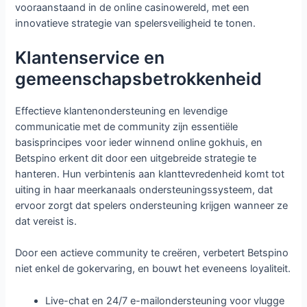
vooraanstaand in de online casinowereld, met een
innovatieve strategie van spelersveiligheid te tonen.
Klantenservice en
gemeenschapsbetrokkenheid
Effectieve klantenondersteuning en levendige
communicatie met de community zijn essentiële
basisprincipes voor ieder winnend online gokhuis, en
Betspino erkent dit door een uitgebreide strategie te
hanteren. Hun verbintenis aan klanttevredenheid komt tot
uiting in haar meerkanaals ondersteuningssysteem, dat
ervoor zorgt dat spelers ondersteuning krijgen wanneer ze
dat vereist is.
Door een actieve community te creëren, verbetert Betspino
niet enkel de gokervaring, en bouwt het eveneens loyaliteit.
Live-chat en 24/7 e-mailondersteuning voor vlugge