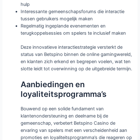
hulp
Interessante gemeenschapsforums die interactie
tussen gebruikers mogelijk maken
Regelmatig ingeplande evenementen en
terugkoppelsessies om spelers te inclusief maken
Deze innovatieve interactiestrategie versterkt de
status van Betspino binnen de online gamingwereld,
en klanten zich erkend en begrepen voelen, wat ten
slotte leidt tot overwinning op de uitgebreide termijn.
Aanbiedingen en
loyaliteitsprogramma’s
Bouwend op een solide fundament van
klantenondersteuning en deelname bij de
gemeenschap, verbetert Betspino Casino de
ervaring van spelers met een verscheidenheid aan
promoties en loyaliteitsprogramma’s die reageren op