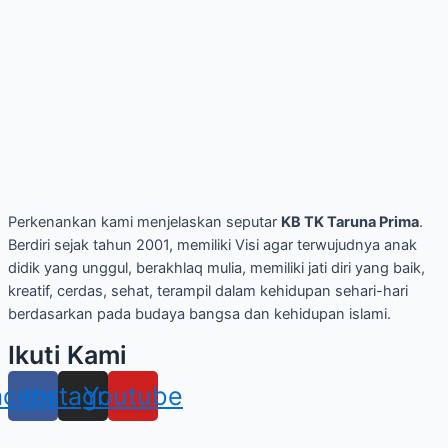
Perkenankan kami menjelaskan seputar
KB TK Taruna Prima
.
Berdiri sejak tahun 2001, memiliki Visi agar terwujudnya anak
didik yang unggul, berakhlaq mulia, memiliki jati diri yang baik,
kreatif, cerdas, sehat, terampil dalam kehidupan sehari-hari
berdasarkan pada budaya bangsa dan kehidupan islami.
Ikuti Kami
acebook
Instagram
Youtube