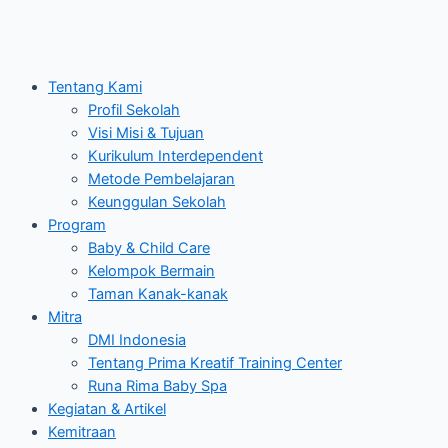
Tentang Kami
Profil Sekolah
Visi Misi & Tujuan
Kurikulum Interdependent
Metode Pembelajaran
Keunggulan Sekolah
Program
Baby & Child Care
Kelompok Bermain
Taman Kanak-kanak
Mitra
DMI Indonesia
Tentang Prima Kreatif Training Center
Runa Rima Baby Spa
Kegiatan & Artikel
Kemitraan