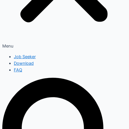
Menu
Job Seeker
Download
FAQ