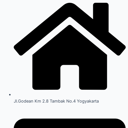
Jl.Godean Km 2.8 Tambak No.4 Yogyakarta