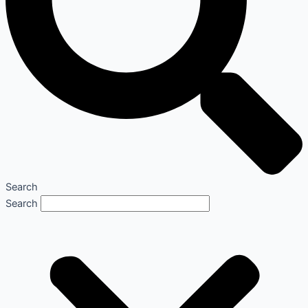
Search
Search