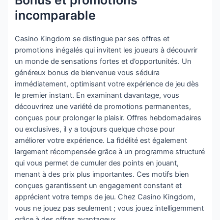
Bonus et promotions
incomparable
Casino Kingdom se distingue par ses offres et
promotions inégalés qui invitent les joueurs à découvrir
un monde de sensations fortes et d’opportunités. Un
généreux bonus de bienvenue vous séduira
immédiatement, optimisant votre expérience de jeu dès
le premier instant. En examinant davantage, vous
découvrirez une variété de promotions permanentes,
conçues pour prolonger le plaisir. Offres hebdomadaires
ou exclusives, il y a toujours quelque chose pour
améliorer votre expérience. La fidélité est également
largement récompensée grâce à un programme structuré
qui vous permet de cumuler des points en jouant,
menant à des prix plus importantes. Ces motifs bien
conçues garantissent un engagement constant et
apprécient votre temps de jeu. Chez Casino Kingdom,
vous ne jouez pas seulement ; vous jouez intelligemment
grâce à des offres avantageux.