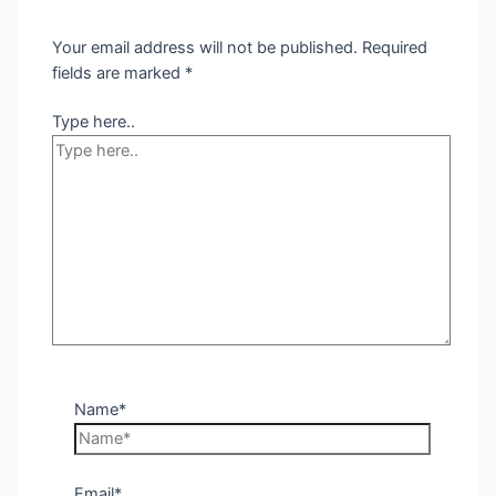
Your email address will not be published.
Required
fields are marked
*
Type here..
Name*
Email*