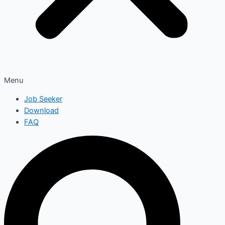
Menu
Job Seeker
Download
FAQ