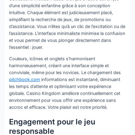
d’une simplicité enfantine grâce à son conception
intuitive. Chaque élément est judicieusement placé,
simplifiant la recherche de jeux, de promotions ou
d’assistance. Vous n’êtes qu’à un clic de l’excitation ou de
l’assistance. L’interface minimaliste minimise la confusion
et vous permet de vous plonger directement dans
l’essentiel : jouer.
Couleurs, icônes et onglets s’harmonisent
harmonieusement, créant une interface simple et
conviviale, même pour les novices. Le chargement des
pitchbook.com
informations est instantané, diminuant
les temps d’attente et optimisant votre expérience
globale. Casino Kingdom améliore continuellement cet
environnement pour vous offrir une expérience sans
accroc et efficace. Votre plaisir est notre priorité.
Engagement pour le jeu
responsable