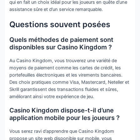
qui en fait un choix idéal pour les joueurs en quête d’une
assistance sûre et d’un service remarquable.
Questions souvent posées
Quels méthodes de paiement sont
disponibles sur Casino Kingdom ?
Au Casino Kingdom, vous trouverez une variété de
moyens de paiement comme les cartes de crédit, les
portefeuilles électroniques et les virements bancaires.
Des choix pratiques comme Visa, Mastercard, Neteller et
Skrill garantissent des transactions fluides et sûres,
améliorant ainsi votre expérience de jeu.
Casino Kingdom dispose-t-il d’une
application mobile pour les joueurs ?
Vous serez ravi d’apprendre que Casino Kingdom
propose un site web disponible sur mobile, vous