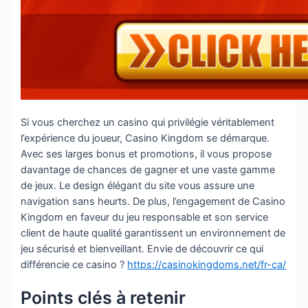
Si vous cherchez un casino qui privilégie véritablement
l’expérience du joueur, Casino Kingdom se démarque.
Avec ses larges bonus et promotions, il vous propose
davantage de chances de gagner et une vaste gamme
de jeux. Le design élégant du site vous assure une
navigation sans heurts. De plus, l’engagement de Casino
Kingdom en faveur du jeu responsable et son service
client de haute qualité garantissent un environnement de
jeu sécurisé et bienveillant. Envie de découvrir ce qui
différencie ce casino ?
https://casinokingdoms.net/fr-ca/
Points clés à retenir