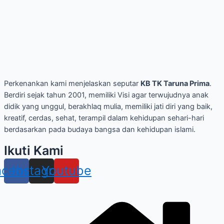
Perkenankan kami menjelaskan seputar
KB TK Taruna Prima
.
Berdiri sejak tahun 2001, memiliki Visi agar terwujudnya anak
didik yang unggul, berakhlaq mulia, memiliki jati diri yang baik,
kreatif, cerdas, sehat, terampil dalam kehidupan sehari-hari
berdasarkan pada budaya bangsa dan kehidupan islami.
Ikuti Kami
acebook
Instagram
Youtube