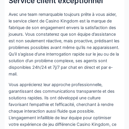
Service client exceptionnel
Avec une team remarquable toujours prête à vous aider,
le service client de Casino Kingdom est la marque de
fabrique de son engagement envers la satisfaction des
joueurs. Vous constaterez que son équipe d’assistance
est non seulement réactive, mais proactive, prédisant les
problèmes possibles avant même qu’ils ne apparaissent.
Qu’il s’agisse d’une interrogation rapide sur le jeu ou de la
solution d’un problème complexe, ses agents sont
disponibles 24h/24 et 7j/7 par chat en direct et par e-
mail.
Vous apprécierez leur approche professionnelle,
garantissant des communications transparente et des
solutions rapides. Ils ont développé une culture
favorisant l’empathie et l’efficacité, cherchant à rendre
chaque interaction aussi fluide que possible.
L’engagement infaillible de leur équipe pour optimiser
votre expérience de jeu différencie Casino Kingdom, ce