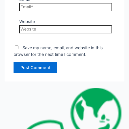
Website
Save my name, email, and website in this
browser for the next time I comment.