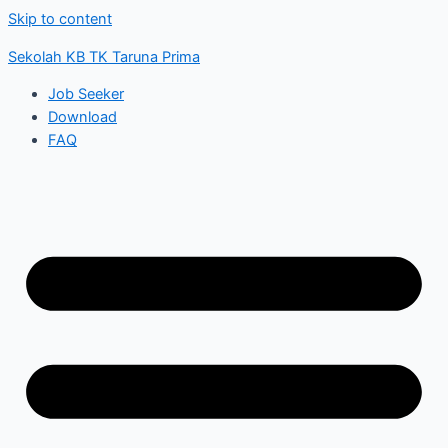
Skip to content
Sekolah KB TK Taruna Prima
Job Seeker
Download
FAQ