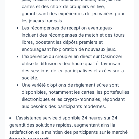
cartes et des choix de croupiers en live,
garantissant des expériences de jeu variées pour
les joueurs français.
Les récompenses de réception avantageux
incluent des récompenses de match et des tours
libres, boostant les dépôts premiers et
encourageant l’exploration de nouveaux jeux.
L’expérience du croupier en direct sur Casinozer
utilise le diffusion vidéo haute qualité, favorisant
des sessions de jeu participatives et axées sur la
société.
Une variété d’options de règlement sûres sont
disponibles, notamment les cartes, les portefeuilles
électroniques et les crypto-monnaies, répondant
aux besoins des participants modernes.
L’assistance service disponible 24 heures sur 24
garantit des solutions rapides, augmentant ainsi la
satisfaction et la maintien des participants sur le marché