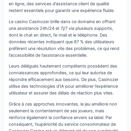
en ligne, des services d’assistance client de qualité
restent essentiels pour garantir une expérience fluide.
Le casino Casinozer brille dans ce domaine en offrant
une assistance 24h/24 et 7j/7 via plusieurs supports,
dont le chat en direct, l’e-mail et le téléphone. Des
données récentes indiquent que 87 % des utilisateurs
préférent une résolution vite des problèmes, ce qui rend
l’accessibilité de l’assistance essentielle.
Leurs délégués hautement compétents possèdent des
connaissances approfondies, ce qui leur autorise de
répondre efficacement aux besoins. De plus, Casinozer
utilise des technologies d’IA pour améliorer l’expérience
utilisateur et assurer des délais de réaction plus vites.
Grâce à ces approches innovantes, le jeu améliore non
seulement la contentement de ses joueurs, mais
renforce également la confiance envers sa label. Par
conséquent, l’supériorité du service consommateur de
Casinozer Casino est un élément clé de son supériorité