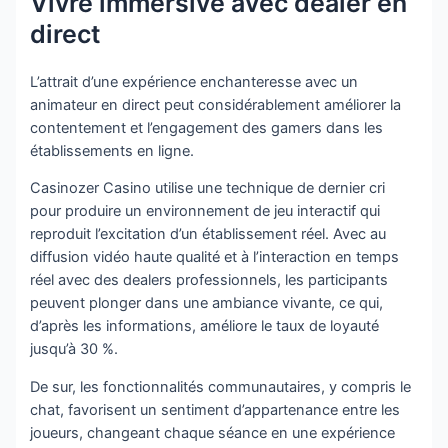
Vivre immersive avec dealer en
direct
L’attrait d’une expérience enchanteresse avec un
animateur en direct peut considérablement améliorer la
contentement et l’engagement des gamers dans les
établissements en ligne.
Casinozer Casino utilise une technique de dernier cri
pour produire un environnement de jeu interactif qui
reproduit l’excitation d’un établissement réel. Avec au
diffusion vidéo haute qualité et à l’interaction en temps
réel avec des dealers professionnels, les participants
peuvent plonger dans une ambiance vivante, ce qui,
d’après les informations, améliore le taux de loyauté
jusqu’à 30 %.
De sur, les fonctionnalités communautaires, y compris le
chat, favorisent un sentiment d’appartenance entre les
joueurs, changeant chaque séance en une expérience