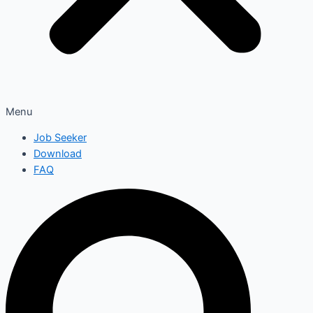
Menu
Job Seeker
Download
FAQ