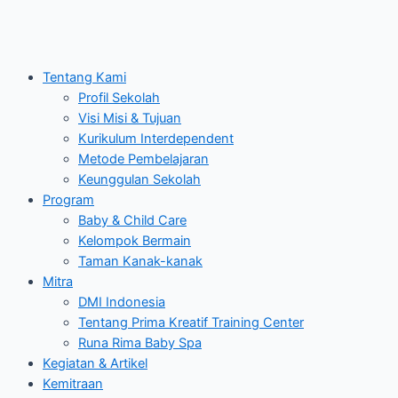
Tentang Kami
Profil Sekolah
Visi Misi & Tujuan
Kurikulum Interdependent
Metode Pembelajaran
Keunggulan Sekolah
Program
Baby & Child Care
Kelompok Bermain
Taman Kanak-kanak
Mitra
DMI Indonesia
Tentang Prima Kreatif Training Center
Runa Rima Baby Spa
Kegiatan & Artikel
Kemitraan