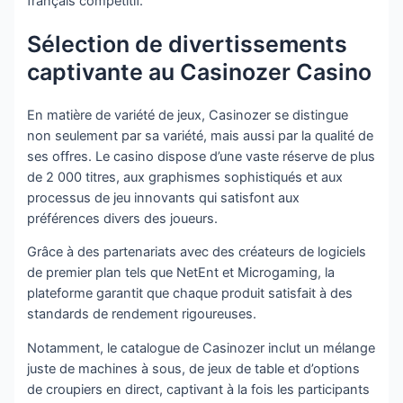
français compétitif.
Sélection de divertissements
captivante au Casinozer Casino
En matière de variété de jeux, Casinozer se distingue
non seulement par sa variété, mais aussi par la qualité de
ses offres. Le casino dispose d’une vaste réserve de plus
de 2 000 titres, aux graphismes sophistiqués et aux
processus de jeu innovants qui satisfont aux
préférences divers des joueurs.
Grâce à des partenariats avec des créateurs de logiciels
de premier plan tels que NetEnt et Microgaming, la
plateforme garantit que chaque produit satisfait à des
standards de rendement rigoureuses.
Notamment, le catalogue de Casinozer inclut un mélange
juste de machines à sous, de jeux de table et d’options
de croupiers en direct, captivant à la fois les participants