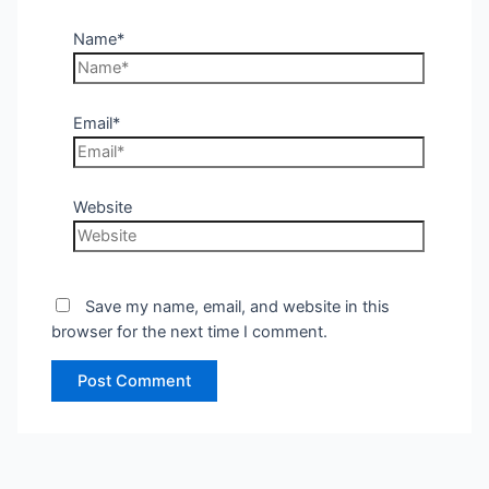
Name*
Email*
Website
Save my name, email, and website in this
browser for the next time I comment.