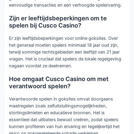
eenvoudige transacties en een verhoogde spelervaring.
Zijn er leeftijdsbeperkingen om te
spelen bij Cusco Casino?
Er zijn leeftijdsbeperkingen voor online goksites. Over
het generaal moeten spelers minimaal 18 jaar oud zijn,
terwijl sommige rechtsgebieden een leeftijd van 21 jaar
vragen. Het is cruciaal dat spelers de lokale regelgeving
nagaan voordat ze deelnemen.
Hoe omgaat Cusco Casino om met
verantwoord spelen?
Verantwoorde spelen in goksites omvat doorgaans
maatregelen zoals zelfuitsluitingsmogelijkheden,
stortingslimieten en educatieve bronnen. Het is
essentieel dat uitbaters bewust creëren, zodat spelers
kunnen profiteren van hun ervaring en tegelijkertijd het
risico op gokgerelateerde schade verkleinen.