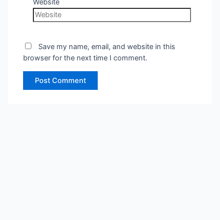
Website
Save my name, email, and website in this
browser for the next time I comment.