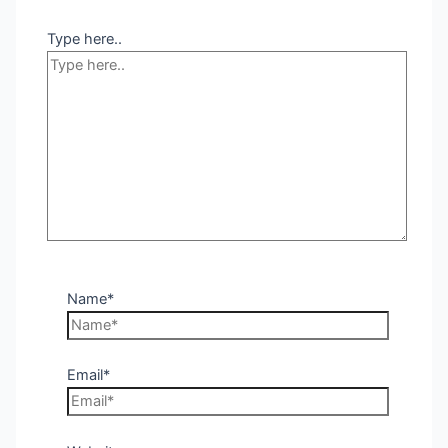
Type here..
Name*
Email*