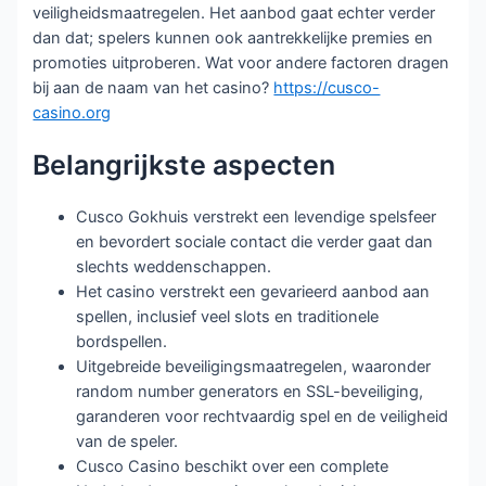
veiligheidsmaatregelen. Het aanbod gaat echter verder
dan dat; spelers kunnen ook aantrekkelijke premies en
promoties uitproberen. Wat voor andere factoren dragen
bij aan de naam van het casino?
https://cusco-
casino.org
Belangrijkste aspecten
Cusco Gokhuis verstrekt een levendige spelsfeer
en bevordert sociale contact die verder gaat dan
slechts weddenschappen.
Het casino verstrekt een gevarieerd aanbod aan
spellen, inclusief veel slots en traditionele
bordspellen.
Uitgebreide beveiligingsmaatregelen, waaronder
random number generators en SSL-beveiliging,
garanderen voor rechtvaardig spel en de veiligheid
van de speler.
Cusco Casino beschikt over een complete