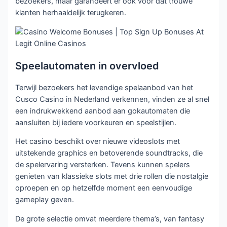
bezoekers, maar garandeert er ook voor dat trouwe
klanten herhaaldelijk terugkeren.
Speelautomaten in overvloed
Terwijl bezoekers het levendige spelaanbod van het
Cusco Casino in Nederland verkennen, vinden ze al snel
een indrukwekkend aanbod aan gokautomaten die
aansluiten bij iedere voorkeuren en speelstijlen.
Het casino beschikt over nieuwe videoslots met
uitstekende graphics en betoverende soundtracks, die
de spelervaring versterken. Tevens kunnen spelers
genieten van klassieke slots met drie rollen die nostalgie
oproepen en op hetzelfde moment een eenvoudige
gameplay geven.
De grote selectie omvat meerdere thema’s, van fantasy