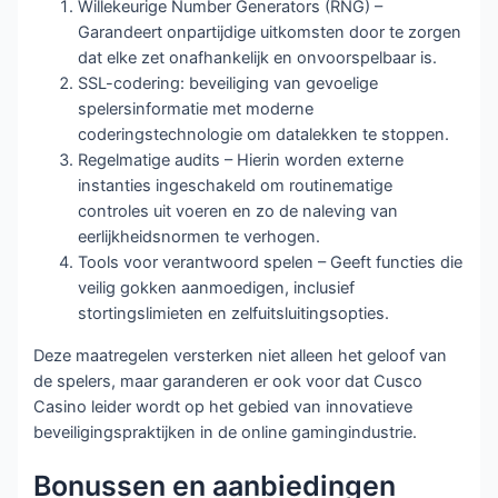
Willekeurige Number Generators (RNG) –
Garandeert onpartijdige uitkomsten door te zorgen
dat elke zet onafhankelijk en onvoorspelbaar is.
SSL-codering: beveiliging van gevoelige
spelersinformatie met moderne
coderingstechnologie om datalekken te stoppen.
Regelmatige audits – Hierin worden externe
instanties ingeschakeld om routinematige
controles uit voeren en zo de naleving van
eerlijkheidsnormen te verhogen.
Tools voor verantwoord spelen – Geeft functies die
veilig gokken aanmoedigen, inclusief
stortingslimieten en zelfuitsluitingsopties.
Deze maatregelen versterken niet alleen het geloof van
de spelers, maar garanderen er ook voor dat Cusco
Casino leider wordt op het gebied van innovatieve
beveiligingspraktijken in de online gamingindustrie.
Bonussen en aanbiedingen