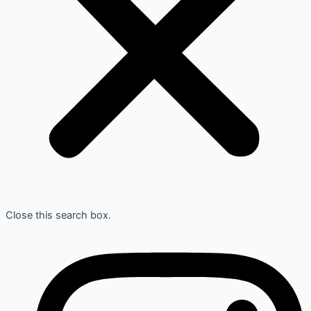
Close this search box.