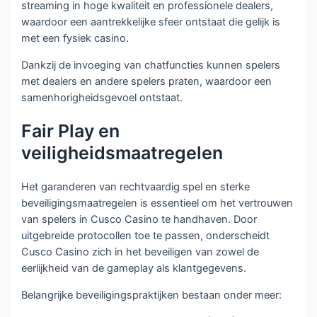
streaming in hoge kwaliteit en professionele dealers,
waardoor een aantrekkelijke sfeer ontstaat die gelijk is
met een fysiek casino.
Dankzij de invoeging van chatfuncties kunnen spelers
met dealers en andere spelers praten, waardoor een
samenhorigheidsgevoel ontstaat.
Fair Play en
veiligheidsmaatregelen
Het garanderen van rechtvaardig spel en sterke
beveiligingsmaatregelen is essentieel om het vertrouwen
van spelers in Cusco Casino te handhaven. Door
uitgebreide protocollen toe te passen, onderscheidt
Cusco Casino zich in het beveiligen van zowel de
eerlijkheid van de gameplay als klantgegevens.
Belangrijke beveiligingspraktijken bestaan onder meer: