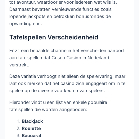
tot avontuur, waardoor er voor iedereen wat wils is.
Daarnaast bevatten vernieuwende functies zoals
lopende jackpots en betrokken bonusrondes de
opwinding erin.
Tafelspellen Verscheidenheid
Er zit een bepaalde charme in het verscheiden aanbod
aan tafelspellen dat Cusco Casino in Nederland
verstrekt.
Deze variatie verhoogt niet alleen de spelervaring, maar
laat ook merken dat het casino zich engageert om in te
spelen op de diverse voorkeuren van spelers.
Hieronder vindt u een lijst van enkele populaire
tafelspellen die worden aangeboden:
Blackjack
Roulette
Baccarat