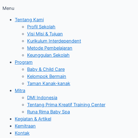
Menu
Tentang Kami
Profil Sekolah
Visi Misi & Tujuan
Kurikulum Interdependent
Metode Pembelajaran
Keunggulan Sekolah
Program
Baby & Child Care
Kelompok Bermain
Taman Kanak-kanak
Mitra
DMI Indonesia
Tentang Prima Kreatif Training Center
Runa Rima Baby Spa
Kegiatan & Artikel
Kemitraan
Kontak