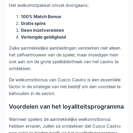
Het welkomstpakket omvat doorgaans:
100% Match Bonus
Gratis spins
Geen inzetvereisten
Verlengde geldigheid
Zulke aantrekkelijke aanbiedingen versterken niet alleen
het zelfvertrouwen van de speler, maar moedigen hem
ook aan om de grote spelbibliotheek van het casino te
ontdekken.
De welkomstbonus van Cusco Casino is een essentiële
factor in de strategie van het bedrijf om een voordeel te
behouden in de sector.
Voordelen van het loyaliteitsprogramma
Wanneer spelers de aantrekkelijke welkomstbonus
hebben ervaren, zullen ze ontdekken dat Cusco Casino
nog extra te bieden heeft via het loyaliteitsprogramma.