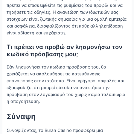
πρέπει να επισκεφθείτε τις ρυθμίσεις του προφίλ και να
τηρήσετε τις οδηγίες. Η ανανεώση των ιδιωτικών σας
στοιχείων είναι ζωτικής σημασίας για μια ομαλή εμπειρία
και ασφάλεια, διασφαλίζοντας ότι κάθε αλληλεπίδραση
είναι αβίαστη και ευχάριστη.
Τι πρέπει να προβώ αν λησμονήσω τον
κωδικό πρόσβασης μου;
Εάν λησμονήσει τον κωδικό πρόσβασης του, θα
χρειάζεται να ακολουθήσει τις κατευθύνσεις
επαναφοράς στον ιστότοπο. Είναι γρήγορο, ασφαλές και
εξασφαλίζει ότι μπορεί εύκολα να ανακτήσει την
πρόσβαση στον λογαριασμό του χωρίς καμία ταλαιπωρία
ή απογοήτευση.
Σύναψη
Συνοψίζοντας, το Buran Casino προσφέρει μια