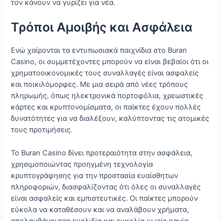
τον κάνουν να γυρίζει για νέα.
Τρόποι Αμοιβής και Ασφάλεια
Ενώ χαίρονται τα εντυπωσιακά παιχνίδια στο Buran
Casino, οι συμμετέχοντες μπορούν να είναι βεβαίοι ότι οι
χρηματοοικονομικές τους συναλλαγές είναι ασφαλείς
και ποικιλόμορφες. Με μια σειρά από νέες τρόπους
πληρωμής, όπως ηλεκτρονικά πορτοφόλια, χρεωστικές
κάρτες και κρυπτονομίσματα, οι παίκτες έχουν πολλές
δυνατότητες για να διαλέξουν, καλύπτοντας τις ατομικές
τους προτιμήσεις.
Το Buran Casino δίνει προτεραιότητα στην ασφάλεια,
χρησιμοποιώντας προηγμένη τεχνολογία
κρυπτογράφησης για την προστασία ευαίσθητων
πληροφοριών, διασφαλίζοντας ότι όλες οι συναλλαγές
είναι ασφαλείς και εμπιστευτικές. Οι παίκτες μπορούν
εύκολα να καταθέσουν και να αναλάβουν χρήματα,
απολαμβάνοντας ευελιξία και ευκολία χωρίς καμία