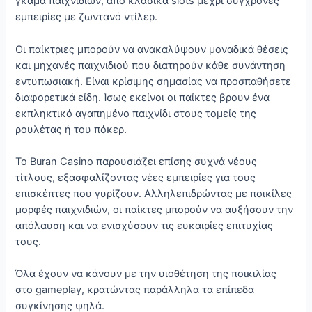
γκάμα παιχνιδιών, από κλασικά slots μέχρι σύγχρονες
εμπειρίες με ζωντανό ντίλερ.
Οι παίκτριες μπορούν να ανακαλύψουν μοναδικά θέσεις
και μηχανές παιχνιδιού που διατηρούν κάθε συνάντηση
εντυπωσιακή. Είναι κρίσιμης σημασίας να προσπαθήσετε
διαφορετικά είδη. Ίσως εκείνοι οι παίκτες βρουν ένα
εκπληκτικό αγαπημένο παιχνίδι στους τομείς της
ρουλέτας ή του πόκερ.
Το Buran Casino παρουσιάζει επίσης συχνά νέους
τίτλους, εξασφαλίζοντας νέες εμπειρίες για τους
επισκέπτες που γυρίζουν. Αλληλεπιδρώντας με ποικίλες
μορφές παιχνιδιών, οι παίκτες μπορούν να αυξήσουν την
απόλαυση και να ενισχύσουν τις ευκαιρίες επιτυχίας
τους.
Όλα έχουν να κάνουν με την υιοθέτηση της ποικιλίας
στο gameplay, κρατώντας παράλληλα τα επίπεδα
συγκίνησης ψηλά.