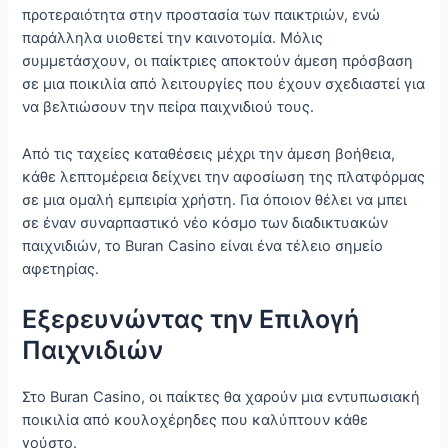
προτεραιότητα στην προστασία των παικτριών, ενώ
παράλληλα υιοθετεί την καινοτομία. Μόλις
συμμετάσχουν, οι παίκτριες αποκτούν άμεση πρόσβαση
σε μια ποικιλία από λειτουργίες που έχουν σχεδιαστεί για
να βελτιώσουν την πείρα παιχνιδιού τους.
Από τις ταχείες καταθέσεις μέχρι την άμεση βοήθεια,
κάθε λεπτομέρεια δείχνει την αφοσίωση της πλατφόρμας
σε μια ομαλή εμπειρία χρήστη. Για όποιον θέλει να μπει
σε έναν συναρπαστικό νέο κόσμο των διαδικτυακών
παιχνιδιών, το Buran Casino είναι ένα τέλειο σημείο
αφετηρίας.
Εξερευνώντας την Επιλογή
Παιχνιδιών
Στο Buran Casino, οι παίκτες θα χαρούν μια εντυπωσιακή
ποικιλία από κουλοχέρηδες που καλύπτουν κάθε
γούστο.