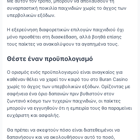
Με αυτόν τον τρόπο, μπορούν να απολαύσουν τη
συναρπαστική ποικιλία παιχνιδιών χωρίς το άγχος των
υπερβολικών εξόδων.
Η εξερεύνηση διαφορετικών επιλογών παιχνιδιού όχι
μόνο προσθέτει στη διασκέδαση, αλλά βοηθά επίσης
τους παίκτες να ανακαλύψουν τα αγαπημένα τους.
Θέστε έναν προϋπολογισμό
Ο ορισμός ενός προϋπολογισμού είναι αναγκαίος για
καθέναν θέλει να χαρεί τον καιρό του στο Buran Casino
χωρίς το άγχος των υπερβολικών εξόδων. Ορίζοντας με
σαφήνεια ένα όριο δαπανών πριν βυθιστούν στον
ζωντανό κόσμο των τυχερών παιχνιδιών, οι παίκτες
μπορούν να εγγυηθούν ότι η εμπειρία τους θα παραμείνει
ευχάριστη και ασφαλής.
Θα πρέπει να σκεφτούν πόσο είναι διατεθειμένοι να
δαπανήσουν και να ακολουθήσουν αυτό το ποσό,