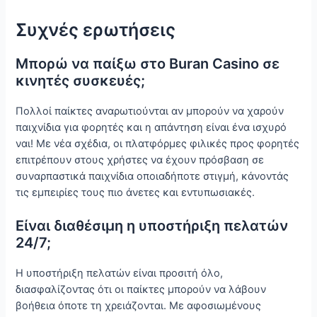
Συχνές ερωτήσεις
Μπορώ να παίξω στο Buran Casino σε
κινητές συσκευές;
Πολλοί παίκτες αναρωτιούνται αν μπορούν να χαρούν
παιχνίδια για φορητές και η απάντηση είναι ένα ισχυρό
ναι! Με νέα σχέδια, οι πλατφόρμες φιλικές προς φορητές
επιτρέπουν στους χρήστες να έχουν πρόσβαση σε
συναρπαστικά παιχνίδια οποιαδήποτε στιγμή, κάνοντάς
τις εμπειρίες τους πιο άνετες και εντυπωσιακές.
Είναι διαθέσιμη η υποστήριξη πελατών
24/7;
Η υποστήριξη πελατών είναι προσιτή όλο,
διασφαλίζοντας ότι οι παίκτες μπορούν να λάβουν
βοήθεια όποτε τη χρειάζονται. Με αφοσιωμένους