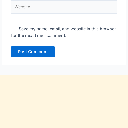
Website
Save my name, email, and website in this browser
for the next time I comment.