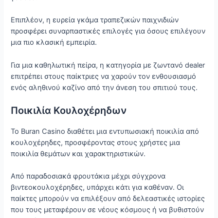
Επιπλέον, η ευρεία γκάμα τραπεζικών παιχνιδιών
προσφέρει συναρπαστικές επιλογές για όσους επιλέγουν
μια πιο κλασική εμπειρία.
Για μια καθηλωτική πείρα, η κατηγορία με ζωντανό dealer
επιτρέπει στους παίκτριες να χαρούν τον ενθουσιασμό
ενός αληθινού καζίνο από την άνεση του σπιτιού τους.
Ποικιλία Κουλοχέρηδων
Το Buran Casino διαθέτει μια εντυπωσιακή ποικιλία από
κουλοχέρηδες, προσφέροντας στους χρήστες μια
ποικιλία θεμάτων και χαρακτηριστικών.
Από παραδοσιακά φρουτάκια μέχρι σύγχρονα
βιντεοκουλοχέρηδες, υπάρχει κάτι για καθέναν. Οι
παίκτες μπορούν να επιλέξουν από δελεαστικές ιστορίες
που τους μεταφέρουν σε νέους κόσμους ή να βυθιστούν