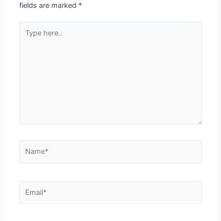
fields are marked
*
Type
here..
Name*
Email*