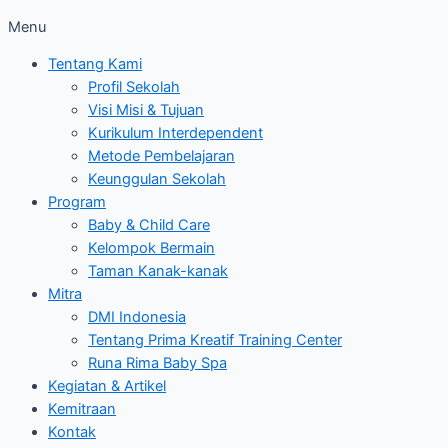
Menu
Tentang Kami
Profil Sekolah
Visi Misi & Tujuan
Kurikulum Interdependent
Metode Pembelajaran
Keunggulan Sekolah
Program
Baby & Child Care
Kelompok Bermain
Taman Kanak-kanak
Mitra
DMI Indonesia
Tentang Prima Kreatif Training Center
Runa Rima Baby Spa
Kegiatan & Artikel
Kemitraan
Kontak