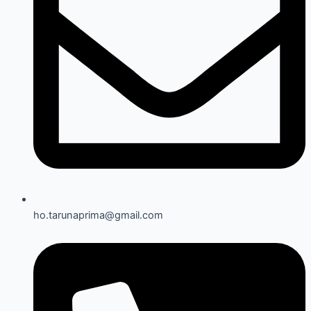
ho.tarunaprima@gmail.com