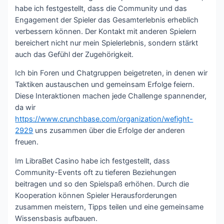
habe ich festgestellt, dass die Community und das
Engagement der Spieler das Gesamterlebnis erheblich
verbessern können. Der Kontakt mit anderen Spielern
bereichert nicht nur mein Spielerlebnis, sondern stärkt
auch das Gefühl der Zugehörigkeit.
Ich bin Foren und Chatgruppen beigetreten, in denen wir
Taktiken austauschen und gemeinsam Erfolge feiern.
Diese Interaktionen machen jede Challenge spannender,
da wir
https://www.crunchbase.com/organization/wefight-
2929
uns zusammen über die Erfolge der anderen
freuen.
Im LibraBet Casino habe ich festgestellt, dass
Community-Events oft zu tieferen Beziehungen
beitragen und so den Spielspaß erhöhen. Durch die
Kooperation können Spieler Herausforderungen
zusammen meistern, Tipps teilen und eine gemeinsame
Wissensbasis aufbauen.