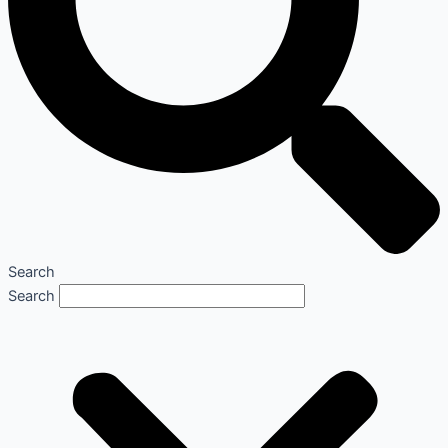
Search
Search