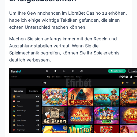
Um Ihre Gewinnchancen im LibraBet Casino zu erhöhen,
habe ich einige wichtige Taktiken gefunden, die einen
echten Unterschied machen können.
Machen Sie sich anfangs immer mit den Regeln und
Auszahlungstabellen vertraut. Wenn Sie die
Spielmechanik begreifen, können Sie Ihr Spielerlebnis
deutlich verbessern.