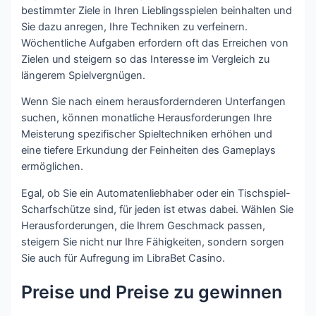
bestimmter Ziele in Ihren Lieblingsspielen beinhalten und
Sie dazu anregen, Ihre Techniken zu verfeinern.
Wöchentliche Aufgaben erfordern oft das Erreichen von
Zielen und steigern so das Interesse im Vergleich zu
längerem Spielvergnügen.
Wenn Sie nach einem herausfordernderen Unterfangen
suchen, können monatliche Herausforderungen Ihre
Meisterung spezifischer Spieltechniken erhöhen und
eine tiefere Erkundung der Feinheiten des Gameplays
ermöglichen.
Egal, ob Sie ein Automatenliebhaber oder ein Tischspiel-
Scharfschütze sind, für jeden ist etwas dabei. Wählen Sie
Herausforderungen, die Ihrem Geschmack passen,
steigern Sie nicht nur Ihre Fähigkeiten, sondern sorgen
Sie auch für Aufregung im LibraBet Casino.
Preise und Preise zu gewinnen