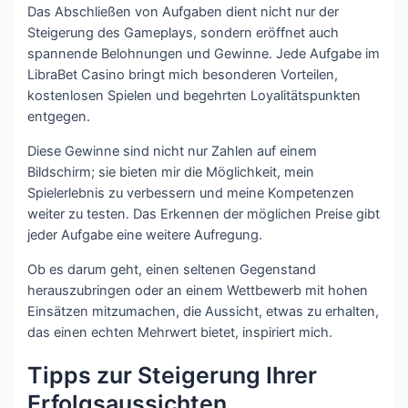
Das Abschließen von Aufgaben dient nicht nur der
Steigerung des Gameplays, sondern eröffnet auch
spannende Belohnungen und Gewinne. Jede Aufgabe im
LibraBet Casino bringt mich besonderen Vorteilen,
kostenlosen Spielen und begehrten Loyalitätspunkten
entgegen.
Diese Gewinne sind nicht nur Zahlen auf einem
Bildschirm; sie bieten mir die Möglichkeit, mein
Spielerlebnis zu verbessern und meine Kompetenzen
weiter zu testen. Das Erkennen der möglichen Preise gibt
jeder Aufgabe eine weitere Aufregung.
Ob es darum geht, einen seltenen Gegenstand
herauszubringen oder an einem Wettbewerb mit hohen
Einsätzen mitzumachen, die Aussicht, etwas zu erhalten,
das einen echten Mehrwert bietet, inspiriert mich.
Tipps zur Steigerung Ihrer
Erfolgsaussichten