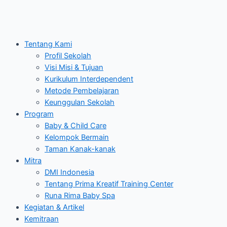
Tentang Kami
Profil Sekolah
Visi Misi & Tujuan
Kurikulum Interdependent
Metode Pembelajaran
Keunggulan Sekolah
Program
Baby & Child Care
Kelompok Bermain
Taman Kanak-kanak
Mitra
DMI Indonesia
Tentang Prima Kreatif Training Center
Runa Rima Baby Spa
Kegiatan & Artikel
Kemitraan