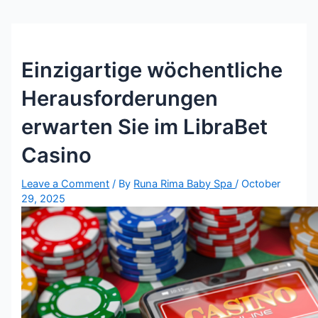
Einzigartige wöchentliche
Herausforderungen
erwarten Sie im LibraBet
Casino
Leave a Comment
/ By
Runa Rima Baby Spa
/
October
29, 2025