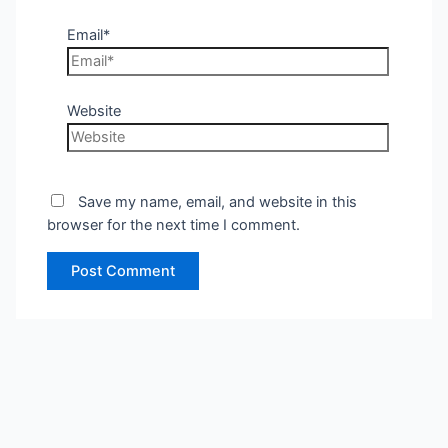
Email*
Website
Save my name, email, and website in this
browser for the next time I comment.