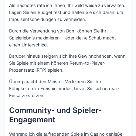
Als nächstes rate ich Ihnen, Ihr Geld weise zu verwalten.
Legen Sie ein Budget fest und halten Sie sich daran, um
Impulsentscheidungen zu vermeiden.
Durch die Verwendung von Boni können Sie Ihr
Spielerlebnis maximieren – jeder kleine Schub macht
einen Unterschied.
Darüber hinaus steigern sich Ihre Gewinnchancen, wenn
Sie Spiele mit einem höheren Return-to-Player-
Prozentsatz (RTP) spielen.
Übung macht den Meister. Verfeinern Sie Ihre
Fähigkeiten im Freispielmodus, bevor Sie sich in reale
Einsätze stürzen.
Community- und Spieler-
Engagement
Während ich die aufregenden Spiele im Casino genieße,