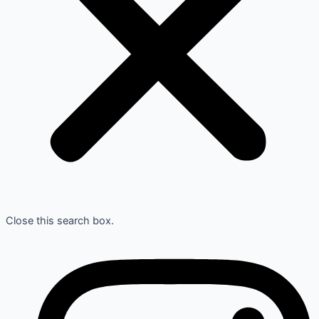
Close this search box.