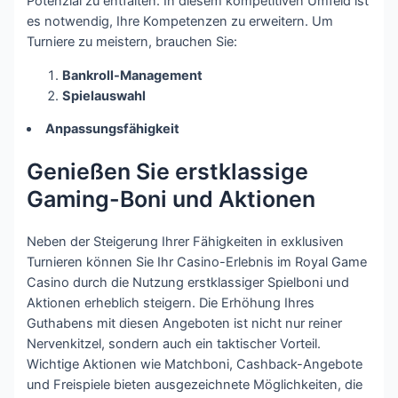
Potenzial zu entfalten. In diesem kompetitiven Umfeld ist
es notwendig, Ihre Kompetenzen zu erweitern. Um
Turniere zu meistern, brauchen Sie:
Bankroll-Management
Spielauswahl
Anpassungsfähigkeit
Genießen Sie erstklassige
Gaming-Boni und Aktionen
Neben der Steigerung Ihrer Fähigkeiten in exklusiven
Turnieren können Sie Ihr Casino-Erlebnis im Royal Game
Casino durch die Nutzung erstklassiger Spielboni und
Aktionen erheblich steigern. Die Erhöhung Ihres
Guthabens mit diesen Angeboten ist nicht nur reiner
Nervenkitzel, sondern auch ein taktischer Vorteil.
Wichtige Aktionen wie Matchboni, Cashback-Angebote
und Freispiele bieten ausgezeichnete Möglichkeiten, die