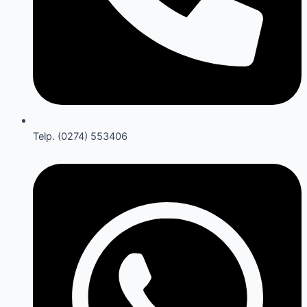
Telp. (0274) 553406