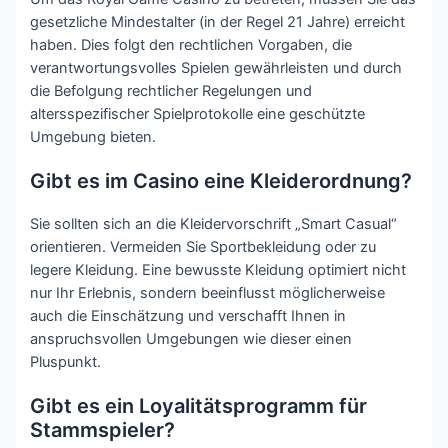
gesetzliche Mindestalter (in der Regel 21 Jahre) erreicht
haben. Dies folgt den rechtlichen Vorgaben, die
verantwortungsvolles Spielen gewährleisten und durch
die Befolgung rechtlicher Regelungen und
altersspezifischer Spielprotokolle eine geschützte
Umgebung bieten.
Gibt es im Casino eine Kleiderordnung?
Sie sollten sich an die Kleidervorschrift „Smart Casual“
orientieren. Vermeiden Sie Sportbekleidung oder zu
legere Kleidung. Eine bewusste Kleidung optimiert nicht
nur Ihr Erlebnis, sondern beeinflusst möglicherweise
auch die Einschätzung und verschafft Ihnen in
anspruchsvollen Umgebungen wie dieser einen
Pluspunkt.
Gibt es ein Loyalitätsprogramm für
Stammspieler?