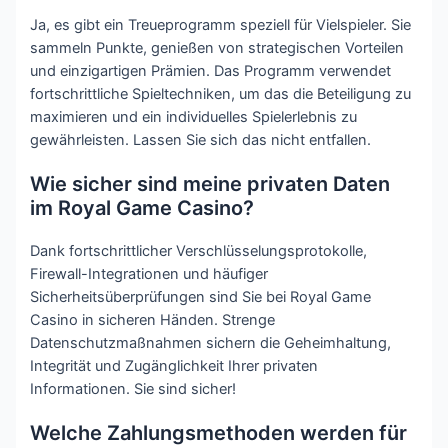
Ja, es gibt ein Treueprogramm speziell für Vielspieler. Sie
sammeln Punkte, genießen von strategischen Vorteilen
und einzigartigen Prämien. Das Programm verwendet
fortschrittliche Spieltechniken, um das die Beteiligung zu
maximieren und ein individuelles Spielerlebnis zu
gewährleisten. Lassen Sie sich das nicht entfallen.
Wie sicher sind meine privaten Daten
im Royal Game Casino?
Dank fortschrittlicher Verschlüsselungsprotokolle,
Firewall-Integrationen und häufiger
Sicherheitsüberprüfungen sind Sie bei Royal Game
Casino in sicheren Händen. Strenge
Datenschutzmaßnahmen sichern die Geheimhaltung,
Integrität und Zugänglichkeit Ihrer privaten
Informationen. Sie sind sicher!
Welche Zahlungsmethoden werden für