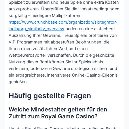
Spielzeit zu erweitern und neue Spiele ohne extra Kosten
auszuprobieren. Überprüfen Sie die Umsatzbedingungen
sorgfältig – niedrigere Multiplikatoren
https://www.crunchbase.com/organization/slotegrator-
india/org_similarity_overview
bedeuten eine einfachere
Auszahlung Ihrer Gewinne. Treue Spieler profitieren von
VIP-Programmen mit abgestuften Belohnungen, die
Ihnen einen zusätzlichen Wert und einen
Wettbewerbsvorteil verschaffen. Durch die geschickte
Nutzung dieser Boni können Sie Ihr Spielerlebnis
verfeinern, potenzielle Gewinne strategisch sichern und
ein ertragreicheres, intensiveres Online-Casino-Erlebnis
genießen.
Häufig gestellte Fragen
Welche Mindestalter gelten für den
Zutritt zum Royal Game Casino?
Um das Royal Game Casino zu betreten, müssen Sie das