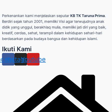
Perkenankan kami menjelaskan seputar
KB TK Taruna Prima
.
Berdiri sejak tahun 2001, memiliki Visi agar terwujudnya anak
didik yang unggul, berakhlaq mulia, memiliki jati diri yang baik,
kreatif, cerdas, sehat, terampil dalam kehidupan sehari-hari
berdasarkan pada budaya bangsa dan kehidupan islami.
Ikuti Kami
acebook
Instagram
Youtube