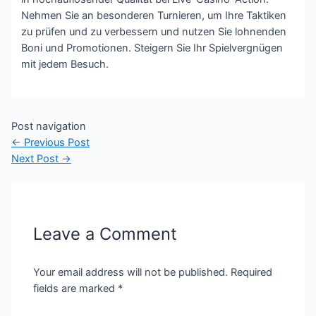
Nehmen Sie an besonderen Turnieren, um Ihre Taktiken
zu prüfen und zu verbessern und nutzen Sie lohnenden
Boni und Promotionen. Steigern Sie Ihr Spielvergnügen
mit jedem Besuch.
Post navigation
←
Previous Post
Next Post
→
Leave a Comment
Your email address will not be published.
Required
fields are marked
*