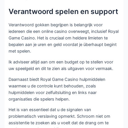
Verantwoord spelen en support
Verantwoord gokken begrijpen is belangrijk voor
iedereen die een online casino overweegt, inclusief Royal
Game Casino. Het is cruciaal om heldere limieten te
bepalen aan je uren en geld voordat je überhaupt begint
met spelen.
Ik adviseer altijd aan om een budget op te stellen voor
uw speelgeld en dit te zien als uitgaven voor vermaak.
Daarnaast biedt Royal Game Casino hulpmiddelen
waarmee u de controle kunt behouden, zoals
hulpmiddelen voor zelfuitsluiting en links naar
organisaties die spelers helpen.
Het is van essentieel dat u de signalen van
problematisch verslaving opmerkt. Schroom niet om
assistentie te zoeken als u voelt dat de drang om te