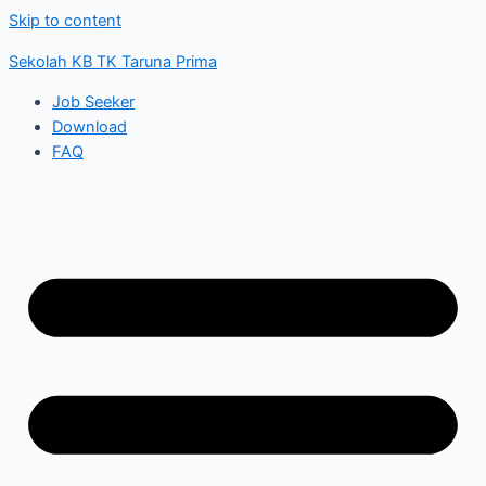
Skip to content
Sekolah KB TK Taruna Prima
Job Seeker
Download
FAQ