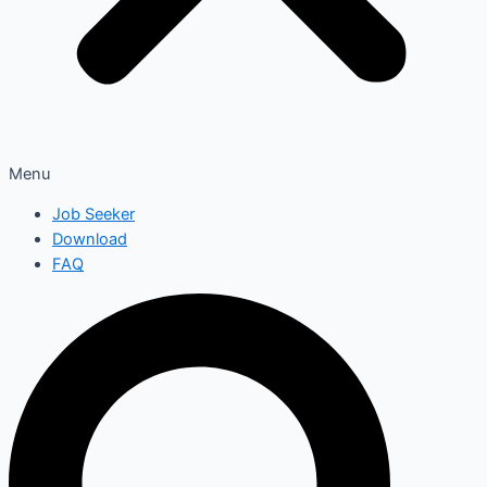
Menu
Job Seeker
Download
FAQ