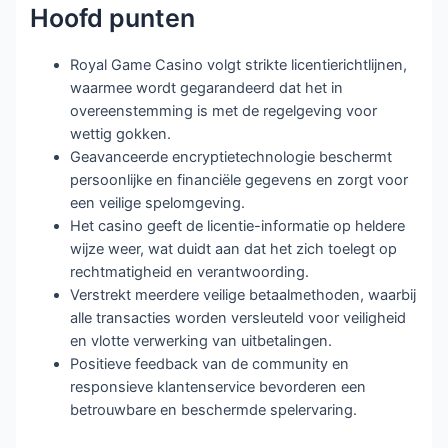
Hoofd punten
Royal Game Casino volgt strikte licentierichtlijnen,
waarmee wordt gegarandeerd dat het in
overeenstemming is met de regelgeving voor
wettig gokken.
Geavanceerde encryptietechnologie beschermt
persoonlijke en financiële gegevens en zorgt voor
een veilige spelomgeving.
Het casino geeft de licentie-informatie op heldere
wijze weer, wat duidt aan dat het zich toelegt op
rechtmatigheid en verantwoording.
Verstrekt meerdere veilige betaalmethoden, waarbij
alle transacties worden versleuteld voor veiligheid
en vlotte verwerking van uitbetalingen.
Positieve feedback van de community en
responsieve klantenservice bevorderen een
betrouwbare en beschermde spelervaring.