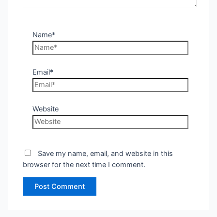
Name*
Email*
Website
Save my name, email, and website in this
browser for the next time I comment.