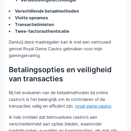
Versleutelingstechnologie
Verschillende betaalmethoden
Vlotte opnames
Transactielimieten
Twee-factorauthenticatie
Dankzij deze maatregelen kan ik met een vertrouwd
gevoel Royal Game Casino gebruiken voor mijn
gamingervaring.
Betalingsopties en veiligheid
van transacties
Bij het evalueren van de betaalmethoden bij online
casino’s is het belangrijk om te controleren of de
transacties veilig en efficiënt zijn.
royal game casino
Ik heb ontdekt dat betrouwbare casino’s een
verscheidenheid aan opties bieden, waaronder
kredietkaarten, e-wallets en banktransfers, elk met zijn