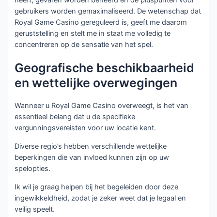
gebruikers worden gemaximaliseerd. De wetenschap dat
Royal Game Casino gereguleerd is, geeft me daarom
geruststelling en stelt me in staat me volledig te
concentreren op de sensatie van het spel.
Geografische beschikbaarheid
en wettelijke overwegingen
Wanneer u Royal Game Casino overweegt, is het van
essentieel belang dat u de specifieke
vergunningsvereisten voor uw locatie kent.
Diverse regio’s hebben verschillende wettelijke
beperkingen die van invloed kunnen zijn op uw
spelopties.
Ik wil je graag helpen bij het begeleiden door deze
ingewikkeldheid, zodat je zeker weet dat je legaal en
veilig speelt.