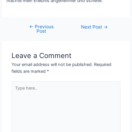
machte mein Erlebnis angenehmer und sicherer.
←
Previous
Next Post
→
Post
Leave a Comment
Your email address will not be published.
Required
fields are marked
*
Type
here..