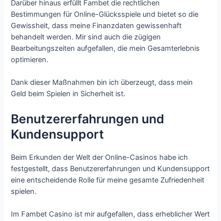
Darüber hinaus erfüllt Fambet die rechtlichen
Bestimmungen für Online-Glücksspiele und bietet so die
Gewissheit, dass meine Finanzdaten gewissenhaft
behandelt werden. Mir sind auch die zügigen
Bearbeitungszeiten aufgefallen, die mein Gesamterlebnis
optimieren.
Dank dieser Maßnahmen bin ich überzeugt, dass mein
Geld beim Spielen in Sicherheit ist.
Benutzererfahrungen und
Kundensupport
Beim Erkunden der Welt der Online-Casinos habe ich
festgestellt, dass Benutzererfahrungen und Kundensupport
eine entscheidende Rolle für meine gesamte Zufriedenheit
spielen.
Im Fambet Casino ist mir aufgefallen, dass erheblicher Wert