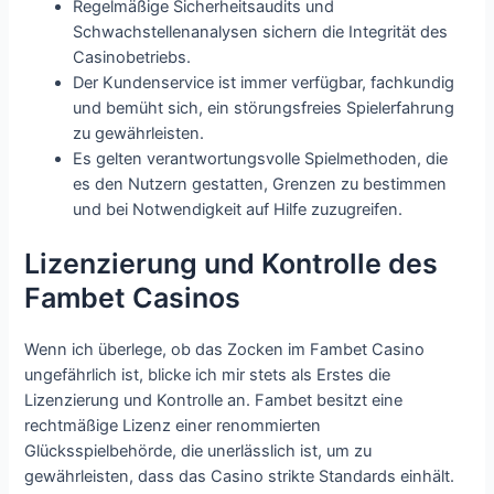
Regelmäßige Sicherheitsaudits und
Schwachstellenanalysen sichern die Integrität des
Casinobetriebs.
Der Kundenservice ist immer verfügbar, fachkundig
und bemüht sich, ein störungsfreies Spielerfahrung
zu gewährleisten.
Es gelten verantwortungsvolle Spielmethoden, die
es den Nutzern gestatten, Grenzen zu bestimmen
und bei Notwendigkeit auf Hilfe zuzugreifen.
Lizenzierung und Kontrolle des
Fambet Casinos
Wenn ich überlege, ob das Zocken im Fambet Casino
ungefährlich ist, blicke ich mir stets als Erstes die
Lizenzierung und Kontrolle an. Fambet besitzt eine
rechtmäßige Lizenz einer renommierten
Glücksspielbehörde, die unerlässlich ist, um zu
gewährleisten, dass das Casino strikte Standards einhält.