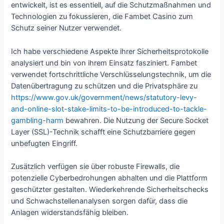
entwickelt, ist es essentiell, auf die Schutzmaßnahmen und
Technologien zu fokussieren, die Fambet Casino zum
Schutz seiner Nutzer verwendet.
Ich habe verschiedene Aspekte ihrer Sicherheitsprotokolle
analysiert und bin von ihrem Einsatz fasziniert. Fambet
verwendet fortschrittliche Verschlüsselungstechnik, um die
Datenübertragung zu schützen und die Privatsphäre zu
https://www.gov.uk/government/news/statutory-levy-
and-online-slot-stake-limits-to-be-introduced-to-tackle-
gambling-harm
bewahren. Die Nutzung der Secure Socket
Layer (SSL)-Technik schafft eine Schutzbarriere gegen
unbefugten Eingriff.
Zusätzlich verfügen sie über robuste Firewalls, die
potenzielle Cyberbedrohungen abhalten und die Plattform
geschützter gestalten. Wiederkehrende Sicherheitschecks
und Schwachstellenanalysen sorgen dafür, dass die
Anlagen widerstandsfähig bleiben.