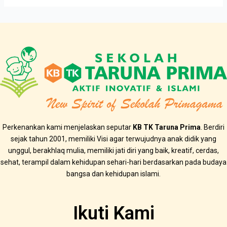
Perkenankan kami menjelaskan seputar
KB TK Taruna Prima
. Berdiri
sejak tahun 2001, memiliki Visi agar terwujudnya anak didik yang
unggul, berakhlaq mulia, memiliki jati diri yang baik, kreatif, cerdas,
sehat, terampil dalam kehidupan sehari-hari berdasarkan pada budaya
bangsa dan kehidupan islami.
Ikuti Kami