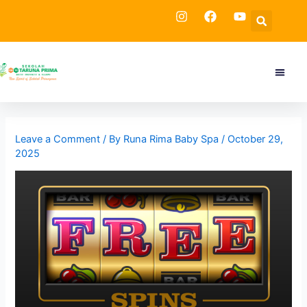
Skip
Post
Sea
to
navigation
content
Menu
Leave a Comment
/ By
Runa Rima Baby Spa
/
October 29,
2025