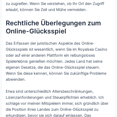
zu zugreifen. Wenn Sie verstehen, ob Ihr Ort den Zugriff
erlaubt, können Sie Zeit und Mühe vermeiden.
Rechtliche Überlegungen zum
Online-Glücksspiel
Das Erfassen der juristischen Aspekte des Online-
Glücksspiels ist wesentlich, wenn Sie im Royalsea Casino
oder auf einer anderen Plattform ein reibungsloses
Spielerlebnis genießen möchten. Jedes Land hat seine
eigenen Gesetze, die das Online-Glücksspiel steuern.
Wenn Sie diese kennen, können Sie zukünftige Probleme
abwenden.
Etwa sind unterschiedlich Altersbeschränkungen,
Lizenzanforderungen und Steuerpflichten erheblich. Ich
schlage vor meinen Mitspielern immer, sich gründlich über
die Position ihres Landes zum Online-Glücksspiel zu
erkundigen, bevor sie sich darauf einlassen. Das