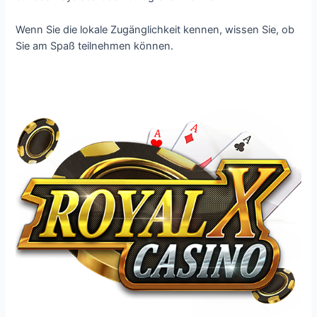
Wenn Sie die lokale Zugänglichkeit kennen, wissen Sie, ob
Sie am Spaß teilnehmen können.