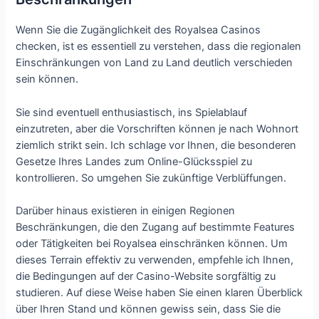
Wenn Sie die Zugänglichkeit des Royalsea Casinos
checken, ist es essentiell zu verstehen, dass die regionalen
Einschränkungen von Land zu Land deutlich verschieden
sein können.
Sie sind eventuell enthusiastisch, ins Spielablauf
einzutreten, aber die Vorschriften können je nach Wohnort
ziemlich strikt sein. Ich schlage vor Ihnen, die besonderen
Gesetze Ihres Landes zum Online-Glücksspiel zu
kontrollieren. So umgehen Sie zukünftige Verblüffungen.
Darüber hinaus existieren in einigen Regionen
Beschränkungen, die den Zugang auf bestimmte Features
oder Tätigkeiten bei Royalsea einschränken können. Um
dieses Terrain effektiv zu verwenden, empfehle ich Ihnen,
die Bedingungen auf der Casino-Website sorgfältig zu
studieren. Auf diese Weise haben Sie einen klaren Überblick
über Ihren Stand und können gewiss sein, dass Sie die