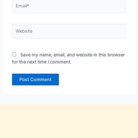
Email*
Website
Save my name, email, and website in this browser
for the next time I comment.