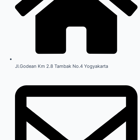
Jl.Godean Km 2.8 Tambak No.4 Yogyakarta