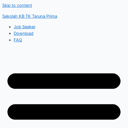
Skip to content
Sekolah KB TK Taruna Prima
Job Seeker
Download
FAQ