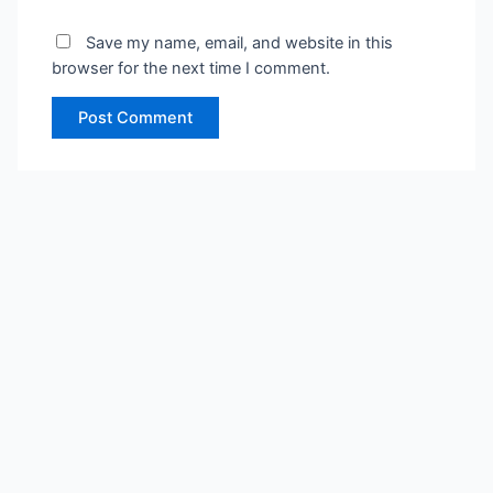
Save my name, email, and website in this
browser for the next time I comment.