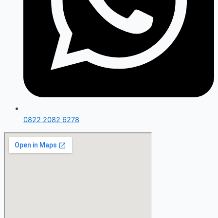
0822 2082 6278