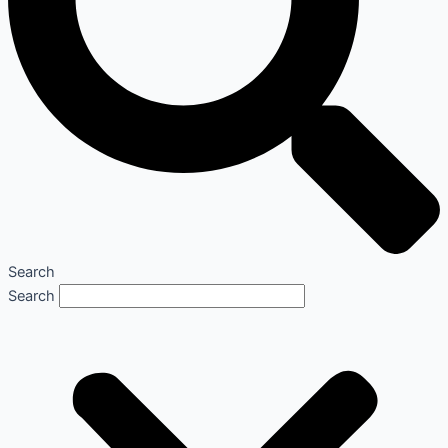
Search
Search