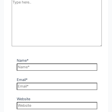
Name*
Email*
Website