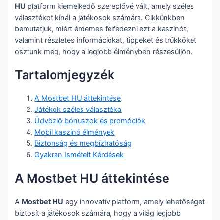
HU
platform kiemelkedő szereplővé vált, amely széles
választékot kínál a játékosok számára. Cikkünkben
bemutatjuk, miért érdemes felfedezni ezt a kaszinót,
valamint részletes információkat, tippeket és trükköket
osztunk meg, hogy a legjobb élményben részesüljön.
Tartalomjegyzék
A Mostbet HU áttekintése
Játékok széles választéka
Üdvözlő bónuszok és promóciók
Mobil kaszinó élmények
Biztonság és megbízhatóság
Gyakran Ismételt Kérdések
A Mostbet HU áttekintése
A
Mostbet HU
egy innovatív platform, amely lehetőséget
biztosít a játékosok számára, hogy a világ legjobb