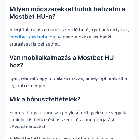
Milyen módszerekkel tudok befizetni a
Mostbet HU-n?
A legtöbb népszerű módszer elérhető, így bankkártyával,
mostbet-casinohu.org
e-pénztárcákkal és banki
átutalással is befizethet.
Van mobilalkalmazás a Mostbet HU-
hoz?
Igen, elérhető egy mobilalkalmazás, amely optimalizált a
legjobb élményért.
Mik a bónuszfeltételek?
Fontos, hogy a bónusz igénylésénél figyelembe vegyük
a minimális befizetési összeget és a megforgatási
követelményeket.
A
Mostbet HU
online kaszinó platform különleges