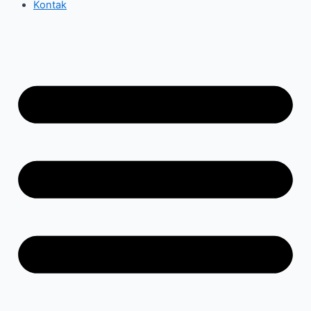
Kontak