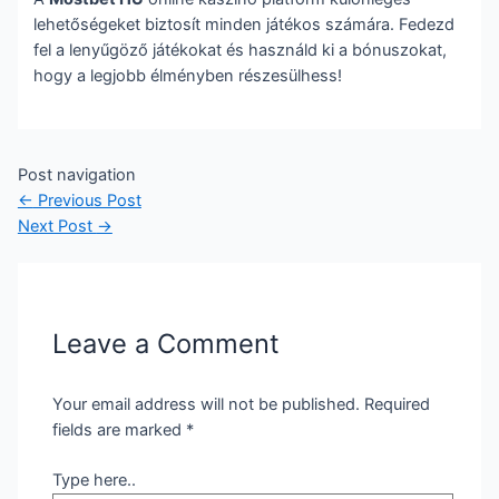
lehetőségeket biztosít minden játékos számára. Fedezd
fel a lenyűgöző játékokat és használd ki a bónuszokat,
hogy a legjobb élményben részesülhess!
Post navigation
←
Previous Post
Next Post
→
Leave a Comment
Your email address will not be published.
Required
fields are marked
*
Type here..