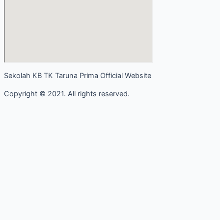
Sekolah KB TK Taruna Prima Official Website
Copyright © 2021. All rights reserved.