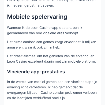
ik met een gerust hart spelen.
Mobiele spelervaring
Wanneer ik de Leon Casino-app opstart, ben ik
gecharmeerd van hoe vloeiend alles verloopt.
Het ruime aanbod aan games zorgt ervoor dat ik mij kan
amuseren, waar ik ook zin in heb.
Het draait allemaal om het genieten van de ervaring, en
Leon Casino excelleert daarin met zijn mobiele platform.
Vloeiende app-prestaties
In de wereld van mobiel gamen kan een vloeiende app je
ervaring echt verbeteren. Ik heb gemerkt dat de
overgangen bij Leon Casino zonder problemen verlopen
en de laadtijden verbluffend snel zijn.