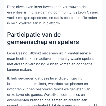
Deze niveau van inzet kweekt een vertrouwen dat
essentieel is in onze gaming community. Bij Leon Casino
voel ik me gerespecteerd, en dat is een essentiële reden
in mijn loyaliteit aan hun platform.
Participatie van de
gemeenschap en spelers
Leon Casino uitblinkt niet alleen uit in klantenservice,
maar heeft ook een actieve community waarin spelers
met elkaar in verbinding kunnen komen en connectie
kunnen maken.
Ik heb gevonden dat deze levendige omgeving
broederschap stimuleert, waardoor we plannen en
inzichten kunnen bespreken terwijl we genieten van
onze favoriete games. Wekelijkse competities en
evenementen brengen ons samen en creëren een
gevoel van verbondenheid dat de game-ervaring verrijkt.