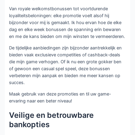
Van royale welkomstbonussen tot voortdurende
loyaliteitsbeloningen: elke promotie voelt alsof hij
bijzonder voor mij is gemaakt. Ik hou ervan hoe de elke
dag en elke week bonussen de spanning erin bewaren
en me de kans bieden om mijn winsten te vermeerderen.
De tijdelijke aanbiedingen zijn bijzonder aantrekkelijk en
bieden vaak exclusieve competities of cashback-deals
die mijn game verhogen. Of ik nu een grote gokker ben
of gewoon een casual spel speel, deze bonussen
verbeteren mijn aanpak en bieden me meer kansen op
succes.
Maak gebruik van deze promoties en til uw game-
ervaring naar een beter niveau!
Veilige en betrouwbare
bankopties