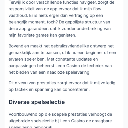
Terwijl ik door verschillende functies navigeer, zorgt de
responsiviteit van de app ervoor dat ik mijn flow
vasthoud. Er is niets erger dan vertraging op een
belangrijk moment, toch? De gepolijste structuur van
deze app garandeert dat ik zonder onderbreking van
mijn favoriete games kan genieten.
Bovendien maakt het gebruiksvriendelijke ontwerp het
gemakkelijk aan te passen, of ik nu een beginner of een
ervaren speler ben. Met constante updates en
aanpassingen beheerst Leon Casino de techniek van
het bieden van een naadloze spelervaring.
Dit niveau van prestaties zorgt ervoor dat ik mij volledig
op tactiek en spanning kan concentreren.
Diverse spelselectie
Voortbouwend op die soepele prestaties verhoogt de
uitgebreide spelselectie bij Leon Casino de draagbare
spelervaring behoorlijk.