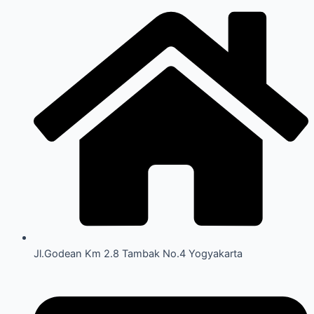
Jl.Godean Km 2.8 Tambak No.4 Yogyakarta