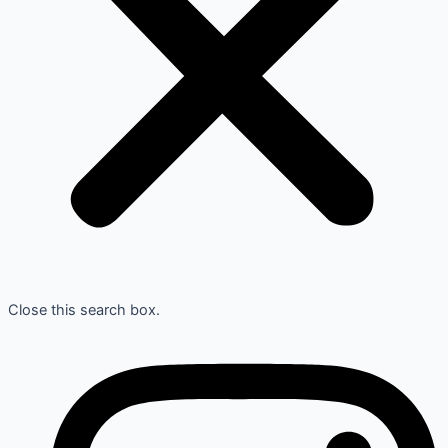
Close this search box.