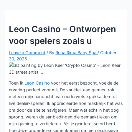
Leon Casino – Ontworpen
voor spelers zoals u
Leave a Comment
/ By
Runa Rima Baby Spa
/
October
30, 2025
Toen ik
Leon Casino
voor het eerst bezocht, voelde de
ervaring perfect voor mij. De variëteit aan games trok
meteen mijn aandacht, van ouderwetse gokkasten tot
live dealer-spellen. Ik apprecieerde hoe makkelijk het was
om door de site te navigeren. Maar wat echt in het oog
sprong, waren de aanbiedingen die gemaakt leken om
mijn gaming te verbeteren. Als je geïnteresseerd bent
hoe deze onderdelen samenkomen om een exclusieve