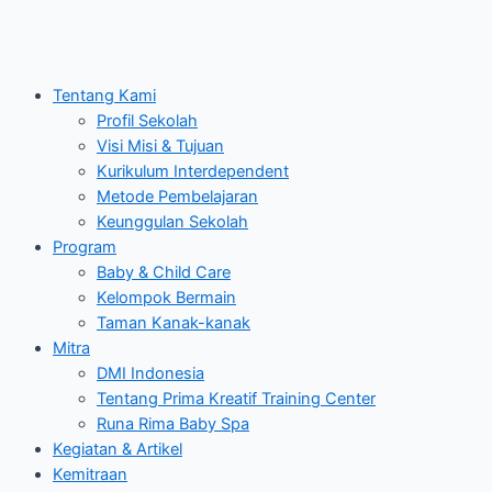
Tentang Kami
Profil Sekolah
Visi Misi & Tujuan
Kurikulum Interdependent
Metode Pembelajaran
Keunggulan Sekolah
Program
Baby & Child Care
Kelompok Bermain
Taman Kanak-kanak
Mitra
DMI Indonesia
Tentang Prima Kreatif Training Center
Runa Rima Baby Spa
Kegiatan & Artikel
Kemitraan