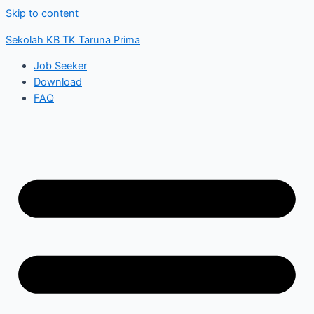
Skip to content
Sekolah KB TK Taruna Prima
Job Seeker
Download
FAQ