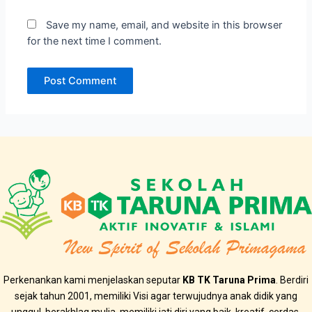
Save my name, email, and website in this browser
for the next time I comment.
Perkenankan kami menjelaskan seputar
KB TK Taruna Prima
. Berdiri
sejak tahun 2001, memiliki Visi agar terwujudnya anak didik yang
unggul, berakhlaq mulia, memiliki jati diri yang baik, kreatif, cerdas,