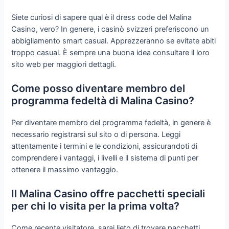
Siete curiosi di sapere qual è il dress code del Malina
Casino, vero? In genere, i casinò svizzeri preferiscono un
abbigliamento smart casual. Apprezzeranno se evitate abiti
troppo casual. È sempre una buona idea consultare il loro
sito web per maggiori dettagli.
Come posso diventare membro del
programma fedeltà di Malina Casino?
Per diventare membro del programma fedeltà, in genere è
necessario registrarsi sul sito o di persona. Leggi
attentamente i termini e le condizioni, assicurandoti di
comprendere i vantaggi, i livelli e il sistema di punti per
ottenere il massimo vantaggio.
Il Malina Casino offre pacchetti speciali
per chi lo visita per la prima volta?
Come recente visitatore, sarai lieto di trovare pacchetti