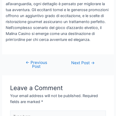
all’avanguardia, ogni dettaglio è pensato per migliorare la
tua avventura. Gli eccitanti tornei e le generose promozioni
offrono un aggiuntivo grado di eccitazione, e le scelte di
ristorazione gourmet assicurano un trattamento perfetto.
Nell’complesso scenario del gioco d’azzardo elvetico, il
Malina Casino si emerge come una destinazione di
prim’ordine per chi cerca avventure ed eleganza.
←
Previous
Next Post
→
Post
Leave a Comment
Your email address will not be published.
Required
fields are marked
*
Type