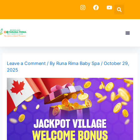
Skip
Post
Sea
to
navigation
content
Menu
Leave a Comment
/ By
Runa Rima Baby Spa
/
October 29,
2025