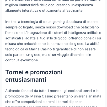
migliora l’immersività del gioco, creando un’esperienza
altamente interattiva e otticamente affascinante.
Inoltre, la tecnologia di cloud gaming ti assicura di essere
sempre collegato, senza noiosi download che ostacolano
l’emozione. L’integrazione di sistemi di intelligenza artificiale
sofisticati si adatta al tuo stile di gioco, offrendo consigli su
misura che arricchiscono la narrazione del gioco. La abilità
tecnologica di Malina Casino ti garantisce di non essere
solo parte di un gioco, ma di un viaggio dinamico e in
continua evoluzione.
Tornei e promozioni
entusiasmanti
Attirando fanatici da tutto il mondo, gli eccitanti tornei e le
promozioni del Malina Casino presentano un’arena animata
che offre competizioni e premi. I tornei di poker