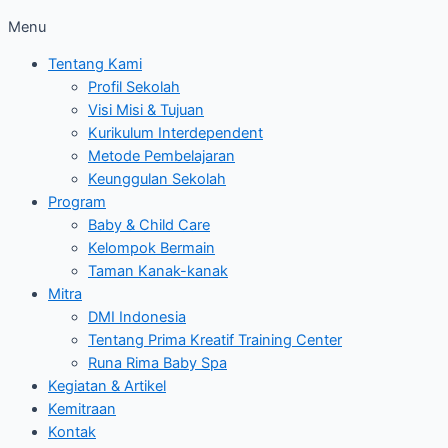
Menu
Tentang Kami
Profil Sekolah
Visi Misi & Tujuan
Kurikulum Interdependent
Metode Pembelajaran
Keunggulan Sekolah
Program
Baby & Child Care
Kelompok Bermain
Taman Kanak-kanak
Mitra
DMI Indonesia
Tentang Prima Kreatif Training Center
Runa Rima Baby Spa
Kegiatan & Artikel
Kemitraan
Kontak