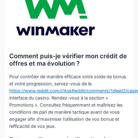
Comment puis-je vérifier mon crédit de
offres et ma évolution ?
Pour contrôler de manière efficace votre solde de bonus
et votre progression, servez-vous de le
https://www.reddit.com/r/AskReddit/comments/1dleet2/casi
interface du casino. Rendez-vous à la section «
Promotions ». Consultez fréquemment et maîtrisez les
conditions de pari de manière tactique avant de vous
engager afin d’maximiser l’utilisation de vos bonus et
l’efficacité de vos jeux.