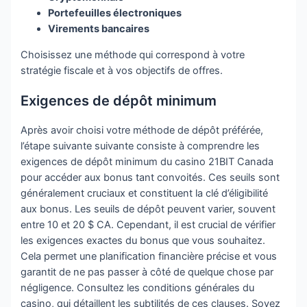
Portefeuilles électroniques
Virements bancaires
Choisissez une méthode qui correspond à votre
stratégie fiscale et à vos objectifs de offres.
Exigences de dépôt minimum
Après avoir choisi votre méthode de dépôt préférée,
l’étape suivante suivante consiste à comprendre les
exigences de dépôt minimum du casino 21BIT Canada
pour accéder aux bonus tant convoités. Ces seuils sont
généralement cruciaux et constituent la clé d’éligibilité
aux bonus. Les seuils de dépôt peuvent varier, souvent
entre 10 et 20 $ CA. Cependant, il est crucial de vérifier
les exigences exactes du bonus que vous souhaitez.
Cela permet une planification financière précise et vous
garantit de ne pas passer à côté de quelque chose par
négligence. Consultez les conditions générales du
casino, qui détaillent les subtilités de ces clauses. Soyez