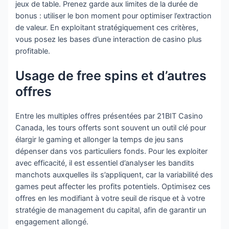
jeux de table. Prenez garde aux limites de la durée de
bonus : utiliser le bon moment pour optimiser l’extraction
de valeur. En exploitant stratégiquement ces critères,
vous posez les bases d’une interaction de casino plus
profitable.
Usage de free spins et d’autres
offres
Entre les multiples offres présentées par 21BIT Casino
Canada, les tours offerts sont souvent un outil clé pour
élargir le gaming et allonger la temps de jeu sans
dépenser dans vos particuliers fonds. Pour les exploiter
avec efficacité, il est essentiel d’analyser les bandits
manchots auxquelles ils s’appliquent, car la variabilité des
games peut affecter les profits potentiels. Optimisez ces
offres en les modifiant à votre seuil de risque et à votre
stratégie de management du capital, afin de garantir un
engagement allongé.