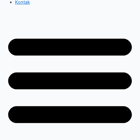
Kontak