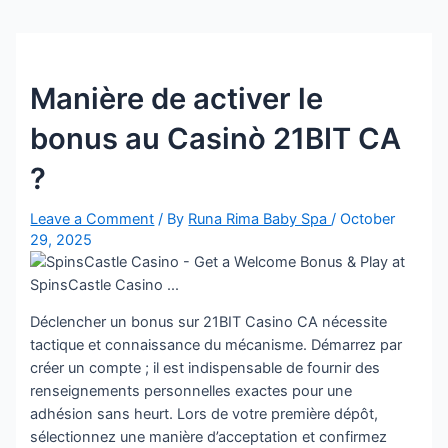
Manière de activer le
bonus au Casinò 21BIT CA
?
Leave a Comment
/ By
Runa Rima Baby Spa
/
October
29, 2025
Déclencher un bonus sur 21BIT Casino CA nécessite
tactique et connaissance du mécanisme. Démarrez par
créer un compte ; il est indispensable de fournir des
renseignements personnelles exactes pour une
adhésion sans heurt. Lors de votre première dépôt,
sélectionnez une manière d’acceptation et confirmez