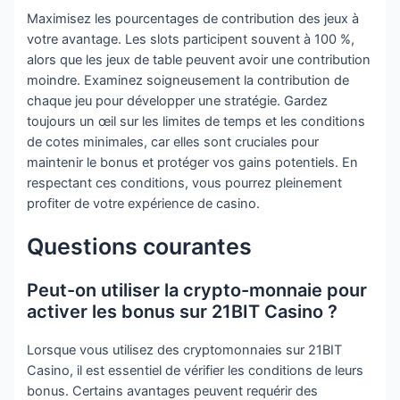
Maximisez les pourcentages de contribution des jeux à
votre avantage. Les slots participent souvent à 100 %,
alors que les jeux de table peuvent avoir une contribution
moindre. Examinez soigneusement la contribution de
chaque jeu pour développer une stratégie. Gardez
toujours un œil sur les limites de temps et les conditions
de cotes minimales, car elles sont cruciales pour
maintenir le bonus et protéger vos gains potentiels. En
respectant ces conditions, vous pourrez pleinement
profiter de votre expérience de casino.
Questions courantes
Peut-on utiliser la crypto-monnaie pour
activer les bonus sur 21BIT Casino ?
Lorsque vous utilisez des cryptomonnaies sur 21BIT
Casino, il est essentiel de vérifier les conditions de leurs
bonus. Certains avantages peuvent requérir des