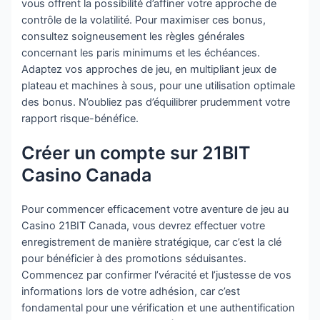
vous offrent la possibilité d’affiner votre approche de
contrôle de la volatilité. Pour maximiser ces bonus,
consultez soigneusement les règles générales
concernant les paris minimums et les échéances.
Adaptez vos approches de jeu, en multipliant jeux de
plateau et machines à sous, pour une utilisation optimale
des bonus. N’oubliez pas d’équilibrer prudemment votre
rapport risque-bénéfice.
Créer un compte sur 21BIT
Casino Canada
Pour commencer efficacement votre aventure de jeu au
Casino 21BIT Canada, vous devrez effectuer votre
enregistrement de manière stratégique, car c’est la clé
pour bénéficier à des promotions séduisantes.
Commencez par confirmer l’véracité et l’justesse de vos
informations lors de votre adhésion, car c’est
fondamental pour une vérification et une authentification