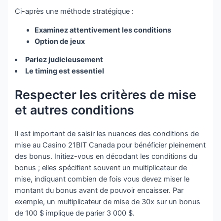
Ci-après une méthode stratégique :
Examinez attentivement les conditions
Option de jeux
Pariez judicieusement
Le timing est essentiel
Respecter les critères de mise
et autres conditions
Il est important de saisir les nuances des conditions de
mise au Casino 21BIT Canada pour bénéficier pleinement
des bonus. Initiez-vous en décodant les conditions du
bonus ; elles spécifient souvent un multiplicateur de
mise, indiquant combien de fois vous devez miser le
montant du bonus avant de pouvoir encaisser. Par
exemple, un multiplicateur de mise de 30x sur un bonus
de 100 $ implique de parier 3 000 $.